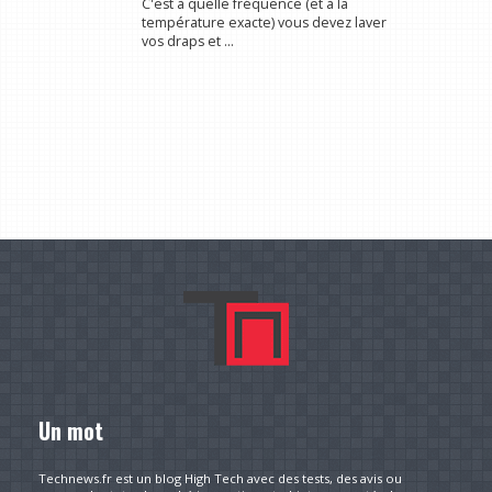
C'est à quelle fréquence (et à la
température exacte) vous devez laver
vos draps et ...
Un mot
Technews.fr est un blog High Tech avec des tests, des avis ou