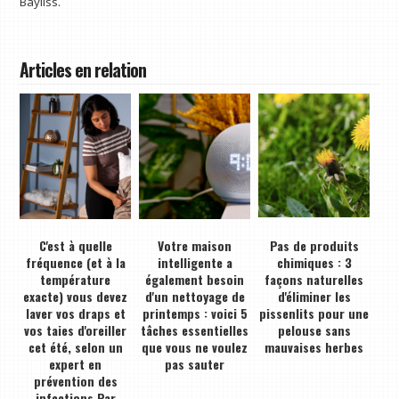
Bayliss.
Articles en relation
C'est à quelle
Votre maison
Pas de produits
fréquence (et à la
intelligente a
chimiques : 3
température
également besoin
façons naturelles
exacte) vous devez
d'un nettoyage de
d'éliminer les
laver vos draps et
printemps : voici 5
pissenlits pour une
vos taies d'oreiller
tâches essentielles
pelouse sans
cet été, selon un
que vous ne voulez
mauvaises herbes
expert en
pas sauter
prévention des
infections Par