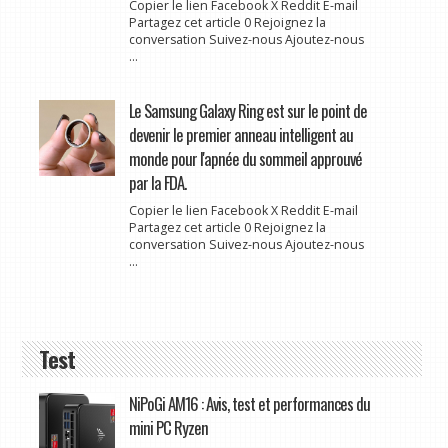
Copier le lien Facebook X Reddit E-mail
Partagez cet article 0 Rejoignez la
conversation Suivez-nous Ajoutez-nous
...
Le Samsung Galaxy Ring est sur le point de
devenir le premier anneau intelligent au
monde pour l'apnée du sommeil approuvé
par la FDA.
Copier le lien Facebook X Reddit E-mail
Partagez cet article 0 Rejoignez la
conversation Suivez-nous Ajoutez-nous
...
Test
NiPoGi AM16 : Avis, test et performances du
mini PC Ryzen