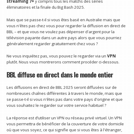
streaming 7+
y compris tous les matchs des séries
éliminatoires et la finale du Big Bash 2025.
Mais que se passe-t-il si vous êtes basé en Australie mais que
vous n'êtes pas chez vous pour regarder la diffusion en direct de
BBL – et que vous ne voulez pas dépenser d'argent pour la
télévision payante dans un autre pays alors que vous pourriez
généralement regarder gratuitement chez vous ?
Ne vous inquiétez pas, vous pouvez le regarder via un
VPN
plutôt. Nous vous montrerons comment procéder ci-dessous.
BBL diffuse en direct dans le monde entier
Les diffusions en direct de BBL 2025 seront diffusées sur de
nombreuses chaînes différentes à travers le monde, mais que
se passe-t-il si vous n'êtes pas dans votre pays d'origine et que
vous souhaitez le regarder sur votre service habituel ?
La réponse est d’utiliser un VPN ou réseau privé virtuel. Un VPN
vous permettra de bénéficier de la couverture de votre domicile
où que vous soyez, ce qui signifie que si vous êtes à l'étranger,