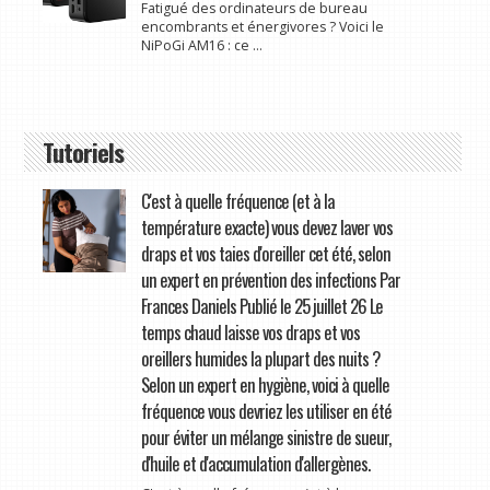
Fatigué des ordinateurs de bureau
encombrants et énergivores ? Voici le
NiPoGi AM16 : ce ...
Tutoriels
C'est à quelle fréquence (et à la
température exacte) vous devez laver vos
draps et vos taies d'oreiller cet été, selon
un expert en prévention des infections Par
Frances Daniels Publié le 25 juillet 26 Le
temps chaud laisse vos draps et vos
oreillers humides la plupart des nuits ?
Selon un expert en hygiène, voici à quelle
fréquence vous devriez les utiliser en été
pour éviter un mélange sinistre de sueur,
d'huile et d'accumulation d'allergènes.