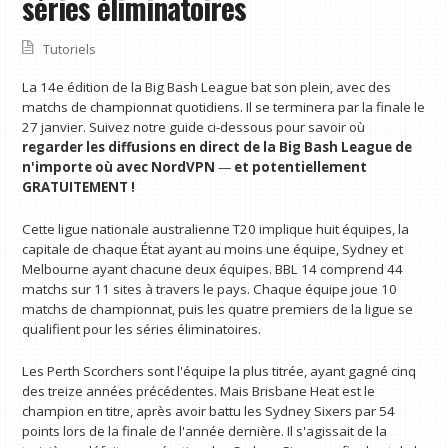
séries éliminatoires
Tutoriels
La 14e édition de la Big Bash League bat son plein, avec des
matchs de championnat quotidiens. Il se terminera par la finale le
27 janvier. Suivez notre guide ci-dessous pour savoir où
regarder les diffusions en direct de la Big Bash League
de
n'importe où avec NordVPN
—
et potentiellement
GRATUITEMENT !
Cette ligue nationale australienne T20 implique huit équipes, la
capitale de chaque État ayant au moins une équipe, Sydney et
Melbourne ayant chacune deux équipes. BBL 14 comprend 44
matchs sur 11 sites à travers le pays. Chaque équipe joue 10
matchs de championnat, puis les quatre premiers de la ligue se
qualifient pour les séries éliminatoires.
Les Perth Scorchers sont l'équipe la plus titrée, ayant gagné cinq
des treize années précédentes. Mais Brisbane Heat est le
champion en titre, après avoir battu les Sydney Sixers par 54
points lors de la finale de l'année dernière. Il s'agissait de la