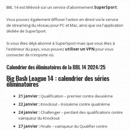
BBL 14 est télévisé sur un service d'abonnement
SuperSport
.
Vous pouvez également diffuser l'action en direct via le service
de streaming du réseau pour PC et Mac, ainsi que via l'application
dédiée de SuperSport.
Si vous êtes déjà abonné à SuperSport mais que vous êtes à
l'extérieur du pays, vous pouvez
utiliser un VPN
pour vous
connecter de n'importe où.
Calendrier des éliminatoires de la BBL 14 2024/25
Big Bash League 14 : calendrier des séries
éliminatoires
21 janvier :
Qualification – premier contre deuxième
22 janvier :
Knockout – troisième contre quatrième
24 janvier :
Challenger – perdant des qualifications contre
vainqueur du Knockout
27 janvier :
Finale – vainqueur du Qualifier contre