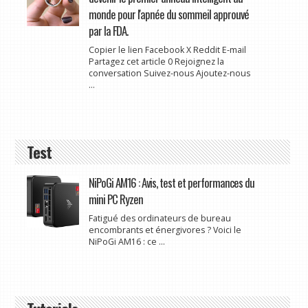
monde pour l'apnée du sommeil approuvé
par la FDA.
Copier le lien Facebook X Reddit E-mail
Partagez cet article 0 Rejoignez la
conversation Suivez-nous Ajoutez-nous
...
Test
NiPoGi AM16 : Avis, test et performances du
mini PC Ryzen
Fatigué des ordinateurs de bureau
encombrants et énergivores ? Voici le
NiPoGi AM16 : ce ...