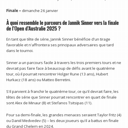
Finale –
dimanche 26 janvier
À quoi ressemble le parcours de Jannik Sinner vers la finale
de l’Open d’Australie 2025 ?
En tant que tête de série, Jannik Sinner bénéficie d'un tirage
favorable et n'affrontera ses principaux adversaires que tard
dans le tournoi.
Sinner a un parcours facile à travers les trois premiers tours et ne
devrait pas faire face à beaucoup de défis avant le quatrième
tour, où il pourrait rencontrer Holger Rune (13 ans), Hubert
Hurkacz (18 ans) ou Matteo Berretini.
S'il parvient à franchir le quatrième tour, ce qu'il devrait faire, les
têtes de série que Sinner pourrait rencontrer en quart de finale
sont Alex de Minaur (8) et Stefanos Tsitsipas (11).
Pour sa demi-finale, les grandes menaces seraient Taylor Fritz (4)
ou Daniil Medvedev (5) – les deux joueurs qu'il a battus en finale
du Grand Chelem en 2024.