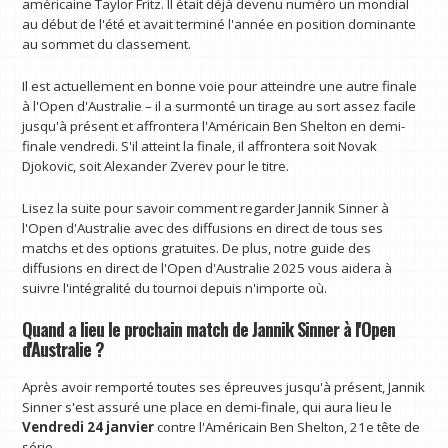
américaine Taylor Fritz. Il était déjà devenu numéro un mondial
au début de l'été et avait terminé l'année en position dominante
au sommet du classement.
Il est actuellement en bonne voie pour atteindre une autre finale
à l'Open d'Australie – il a surmonté un tirage au sort assez facile
jusqu'à présent et affrontera l'Américain Ben Shelton en demi-
finale vendredi. S'il atteint la finale, il affrontera soit Novak
Djokovic, soit Alexander Zverev pour le titre.
Lisez la suite pour savoir comment regarder Jannik Sinner à
l'Open d'Australie avec des diffusions en direct de tous ses
matchs et des options gratuites. De plus, notre guide des
diffusions en direct de l'Open d'Australie 2025 vous aidera à
suivre l'intégralité du tournoi depuis n'importe où.
Quand a lieu le prochain match de Jannik Sinner à l'Open
d'Australie ?
Après avoir remporté toutes ses épreuves jusqu'à présent, Jannik
Sinner s'est assuré une place en demi-finale, qui aura lieu le
Vendredi 24 janvier
contre l'Américain Ben Shelton, 21e tête de
série