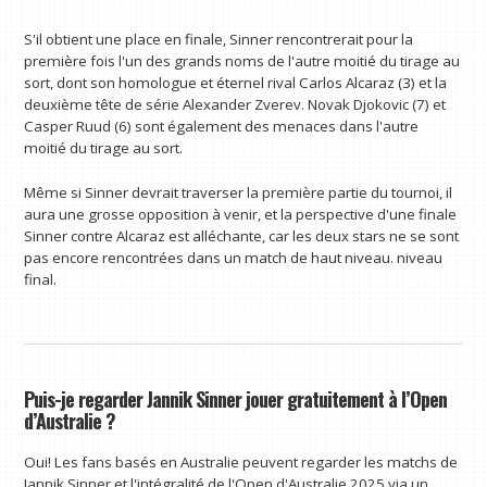
S'il obtient une place en finale, Sinner rencontrerait pour la
première fois l'un des grands noms de l'autre moitié du tirage au
sort, dont son homologue et éternel rival Carlos Alcaraz (3) et la
deuxième tête de série Alexander Zverev. Novak Djokovic (7) et
Casper Ruud (6) sont également des menaces dans l'autre
moitié du tirage au sort.
Même si Sinner devrait traverser la première partie du tournoi, il
aura une grosse opposition à venir, et la perspective d'une finale
Sinner contre Alcaraz est alléchante, car les deux stars ne se sont
pas encore rencontrées dans un match de haut niveau. niveau
final.
Puis-je regarder Jannik Sinner jouer gratuitement à l’Open
d’Australie ?
Oui! Les fans basés en Australie peuvent regarder les matchs de
Jannik Sinner et l'intégralité de l'Open d'Australie 2025 via un