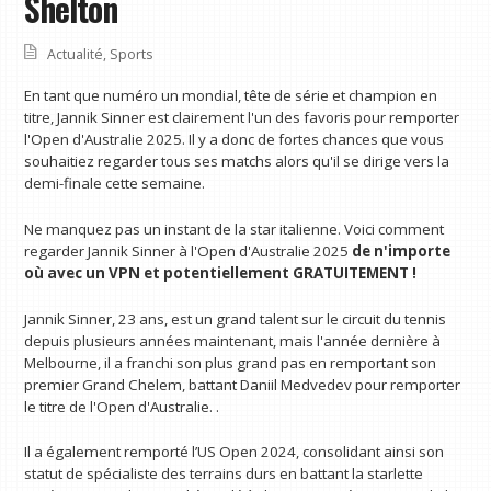
Shelton
Actualité
,
Sports
En tant que numéro un mondial, tête de série et champion en
titre, Jannik Sinner est clairement l'un des favoris pour remporter
l'Open d'Australie 2025. Il y a donc de fortes chances que vous
souhaitiez regarder tous ses matchs alors qu'il se dirige vers la
demi-finale cette semaine.
Ne manquez pas un instant de la star italienne. Voici comment
regarder Jannik Sinner à l'Open d'Australie 2025
de n'importe
où avec un VPN
et potentiellement GRATUITEMENT !
Jannik Sinner, 23 ans, est un grand talent sur le circuit du tennis
depuis plusieurs années maintenant, mais l'année dernière à
Melbourne, il a franchi son plus grand pas en remportant son
premier Grand Chelem, battant Daniil Medvedev pour remporter
le titre de l'Open d'Australie. .
Il a également remporté l’US Open 2024, consolidant ainsi son
statut de spécialiste des terrains durs en battant la starlette