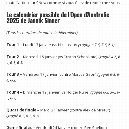
toute l'action sur 9Now comme si vous étiez de retour chez vous.
Le calendrier possible de l'Open d'Australie
2025 de Jannik Sinner
(Tous les horaires de match à déterminer)
Tour 1 –
Lundi 13 janvier (vs Nicolas Jarry)
(gagné 7-6, 7-6, 6-1)
Tour 2 –
Mercredi 15 janvier (vs Tristan Schoolkate)
(gagné 4-6, 6-
4, 6-1, 6-3)
Tour 3 –
Vendredi 17 janvier (contre Marcos Giron)
(gagné 6-3, 6-
4, 6-2)
Tour 4 –
Dimanche 19 janvier (vs Holger Rune)
(gagné 6-3, 3-6, 6-
3, 6-2)
Quart de finale –
Mardi 21 janvier (contre Alex de Minaur)
(gagné 6-3, 6-2, 6-1)
Demi-finales –
Vendredi 24 janvier (contre Ben Shelton)