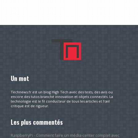
Un mot
Technews.fr est un blog High Tech avec des tests, des avis ou
encore des tutos branché innovation et objets connectés. La
technologie est le fil conducteur de tous les articles et l’œil
critique est de rigueur.
Les plus commentés
RaspberryPi - Comment faire un média-center complet avec