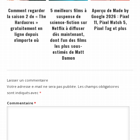
Comment regarder
5 meilleurs films à
Aperçu de Made by
la saison 2 de « The
suspense de
Google 2026 : Pixel
Hardacres »
science-fiction sur
11, Pixel Watch 5,
gratuitement en
Netflix à diffuser
Pixel Tag et plus
ligne depuis
dès maintenant,
n'importe où
dont l'un des films
les plus sous-
estimés de Matt
Damon
Laisser un commentaire
Votre adresse e-mail ne sera pas publiée.
Les champs obligatoires
sont indiqués avec
*
Commentaire
*