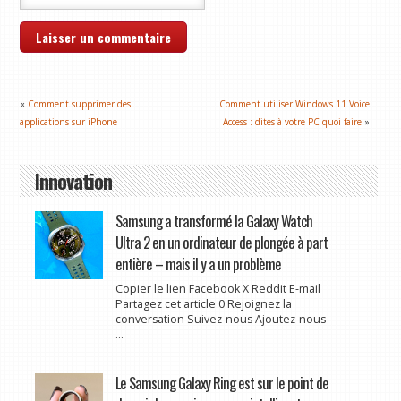
«
Comment supprimer des
Comment utiliser Windows 11 Voice
applications sur iPhone
Access : dites à votre PC quoi faire
»
Innovation
Samsung a transformé la Galaxy Watch
Ultra 2 en un ordinateur de plongée à part
entière – mais il y a un problème
Copier le lien Facebook X Reddit E-mail
Partagez cet article 0 Rejoignez la
conversation Suivez-nous Ajoutez-nous
...
Le Samsung Galaxy Ring est sur le point de