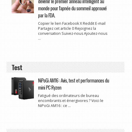
devenir le premier anneau intelligent au
monde pour l'apnée du sommeil approuvé
par la FDA.
Copier le lien Facebook X Reddit E-mail
Partagez cet article 0 Rejoignez la
conversation Suivez-nous Ajoutez-nous
...
Test
NiPoGi AM16 : Avis, test et performances du
mini PC Ryzen
Fatigué des ordinateurs de bureau
encombrants et énergivores ? Voici le
NiPoGi AM16 : ce ...