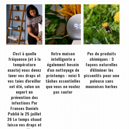
C'est à quelle
Votre maison
Pas de produits
fréquence (et à la
intelligente a
chimiques : 3
température
également besoin
façons naturelles
exacte) vous devez
d'un nettoyage de
d'éliminer les
laver vos draps et
printemps : voici 5
pissenlits pour une
vos taies d'oreiller
tâches essentielles
pelouse sans
cet été, selon un
que vous ne voulez
mauvaises herbes
expert en
pas sauter
prévention des
infections Par
Frances Daniels
Publié le 25 juillet
26 Le temps chaud
laisse vos draps et