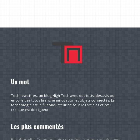
Un mot
Technews.fr est un blog High Tech avec des tests, des avis ou
encore des tutos branché innovation et objets connectés. La
technologie est le fil conducteur de tous les articles et l’œil
critique est de rigueur.
Les plus commentés
RaspberryPi - Comment faire un média-center complet avec