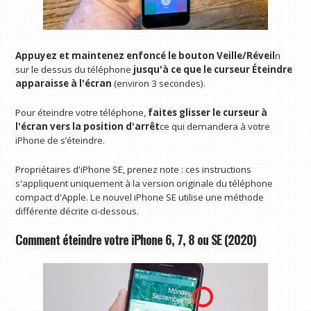
Appuyez et maintenez enfoncé le bouton Veille/Réveil
n
sur le dessus du téléphone
jusqu'à ce que le curseur Éteindre
apparaisse à l'écran
(environ 3 secondes).
Pour éteindre votre téléphone,
faites glisser le curseur à
l'écran vers la position d'arrêt
ce qui demandera à votre
iPhone de s’éteindre.
Propriétaires d'iPhone SE, prenez note : ces instructions
s'appliquent uniquement à la version originale du téléphone
compact d'Apple. Le nouvel iPhone SE utilise une méthode
différente décrite ci-dessous.
Comment éteindre votre iPhone 6, 7, 8 ou SE (2020)