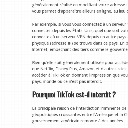
généralement réalisé en modifiant votre adresse IP.
vous permet d’apparaître ailleurs en ligne, au lie
Par exemple, si vous vous connectez à un serveur 
connecter depuis les États-Unis, quel que soit v
connectez à un serveur VPN depuis un autre pays
physique (adresse IP) se trouve dans ce pays. En 
Internet, empêchant des tiers comme le gouvernemen
Bien qu'elle soit généralement utilisée pour accé
que Netflix, Disney Plus, Amazon et d'autres sites
accéder à TikTok en donnant l'impression que vous
pays. monde où ce n’est pas interdit.
Pourquoi TikTok est-il interdit ?
La principale raison de l'interdiction imminente de
géopolitiques croissantes entre l'Amérique et la Ch
gouvernement américain remonte à des années.