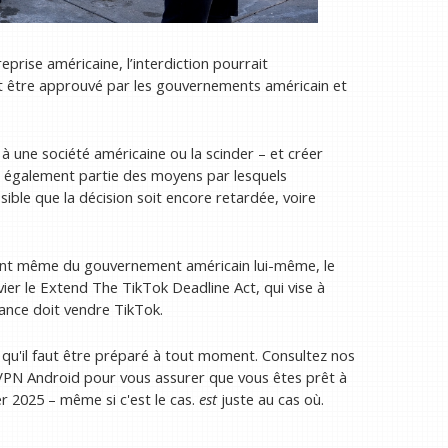
prise américaine, l’interdiction pourrait
ait être approuvé par les gouvernements américain et
à une société américaine ou la scinder – et créer
t également partie des moyens par lesquels
ssible que la décision soit encore retardée, voire
vient même du gouvernement américain lui-même, le
er le Extend The TikTok Deadline Act, qui vise à
Dance doit vendre TikTok.
 qu'il faut être préparé à tout moment. Consultez nos
 VPN Android pour vous assurer que vous êtes prêt à
er 2025 – même si c'est le cas.
est
juste au cas où.