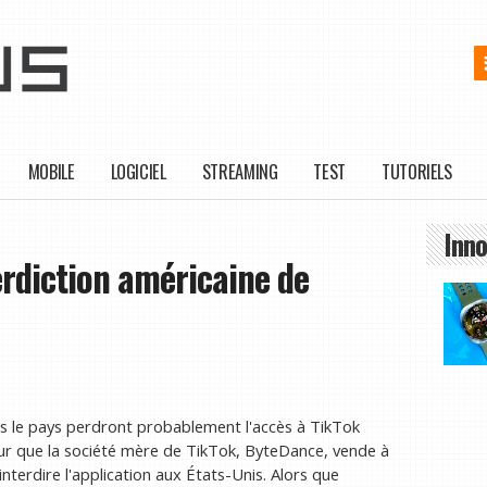
MOBILE
LOGICIEL
STREAMING
TEST
TUTORIELS
Inno
rdiction américaine de
ns le pays perdront probablement l'accès à TikTok
 pour que la société mère de TikTok, ByteDance, vende à
nterdire l'application aux États-Unis. Alors que