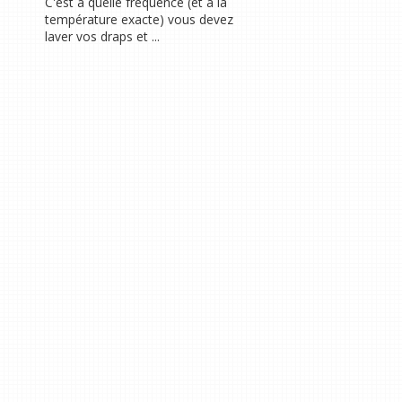
C'est à quelle fréquence (et à la
température exacte) vous devez
laver vos draps et ...