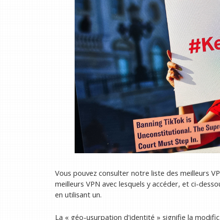
Vous pouvez consulter notre liste des meilleurs 
meilleurs VPN avec lesquels y accéder, et ci-des
en utilisant un.
La « géo-usurpation d'identité » signifie la modifi