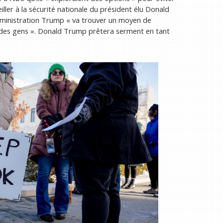
iller à la sécurité nationale du président élu Donald
dministration Trump « va trouver un moyen de
 des gens ». Donald Trump prêtera serment en tant