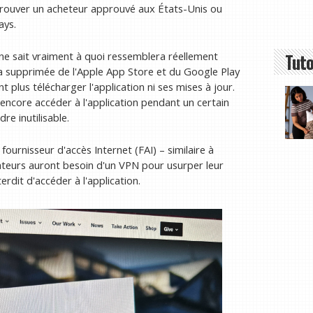
trouver un acheteur approuvé aux États-Unis ou
ays.
Tuto
 ne sait vraiment à quoi ressemblera réellement
era supprimée de l'Apple App Store et du Google Play
nt plus télécharger l'application ni ses mises à jour.
 encore accéder à l'application pendant un certain
re inutilisable.
n fournisseur d'accès Internet (FAI) – similaire à
isateurs auront besoin d'un VPN pour usurper leur
dit d'accéder à l'application.