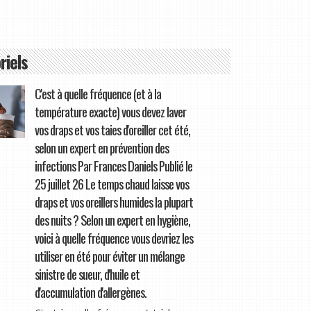
riels
C'est à quelle fréquence (et à la
température exacte) vous devez laver
vos draps et vos taies d'oreiller cet été,
selon un expert en prévention des
infections Par Frances Daniels Publié le
25 juillet 26 Le temps chaud laisse vos
draps et vos oreillers humides la plupart
des nuits ? Selon un expert en hygiène,
voici à quelle fréquence vous devriez les
utiliser en été pour éviter un mélange
sinistre de sueur, d'huile et
d'accumulation d'allergènes.