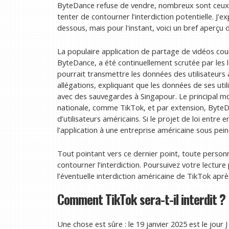
ByteDance refuse de vendre, nombreux sont ceux q
tenter de contourner l’interdiction potentielle. J'
dessous, mais pour l'instant, voici un bref aperçu d
La populaire application de partage de vidéos cour
ByteDance, a été continuellement scrutée par les l
pourrait transmettre les données des utilisateurs
allégations, expliquant que les données de ses uti
avec des sauvegardes à Singapour. Le principal mot
nationale, comme TikTok, et par extension, ByteD
d’utilisateurs américains. Si le projet de loi entre 
l’application à une entreprise américaine sous pein
Tout pointant vers ce dernier point, toute personn
contourner l’interdiction. Poursuivez votre lecture
l’éventuelle interdiction américaine de TikTok après
Comment TikTok sera-t-il interdit ?
Une chose est sûre : le 19 janvier 2025 est le jour