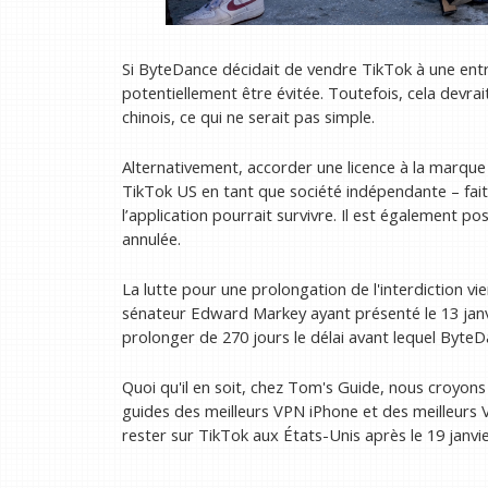
Si ByteDance décidait de vendre TikTok à une entre
potentiellement être évitée. Toutefois, cela devr
chinois, ce qui ne serait pas simple.
Alternativement, accorder une licence à la marque 
TikTok US en tant que société indépendante – fai
l’application pourrait survivre. Il est également po
annulée.
La lutte pour une prolongation de l'interdiction 
sénateur Edward Markey ayant présenté le 13 janvi
prolonger de 270 jours le délai avant lequel Byte
Quoi qu'il en soit, chez Tom's Guide, nous croyons
guides des meilleurs VPN iPhone et des meilleurs
rester sur TikTok aux États-Unis après le 19 janvi