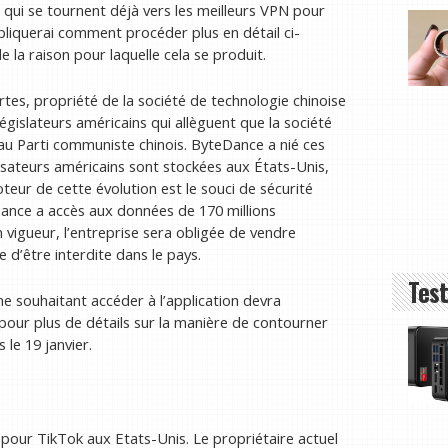
ui se tournent déjà vers les meilleurs VPN pour
expliquerai comment procéder plus en détail ci-
e la raison pour laquelle cela se produit.
tes, propriété de la société de technologie chinoise
égislateurs américains qui allèguent que la société
 au Parti communiste chinois. ByteDance a nié ces
lisateurs américains sont stockées aux États-Unis,
eur de cette évolution est le souci de sécurité
ance a accès aux données de 170 millions
en vigueur, l’entreprise sera obligée de vendre
e d’être interdite dans le pays.
Test
e souhaitant accéder à l’application devra
 pour plus de détails sur la manière de contourner
 le 19 janvier.
 J pour TikTok aux Etats-Unis. Le propriétaire actuel