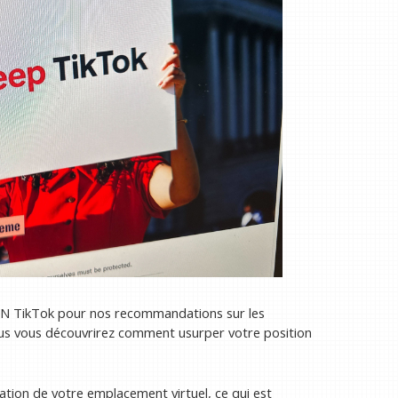
VPN TikTok pour nos recommandations sur les
sous vous découvrirez comment usurper votre position
cation de votre emplacement virtuel, ce qui est