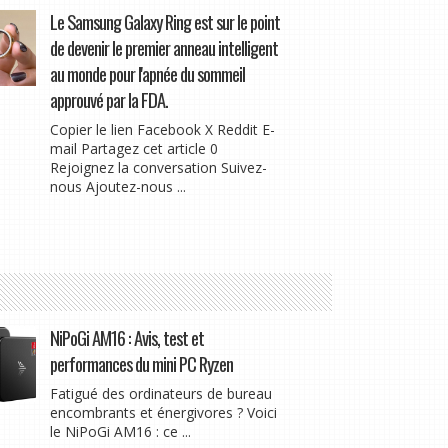
Le Samsung Galaxy Ring est sur le point
de devenir le premier anneau intelligent
au monde pour l'apnée du sommeil
approuvé par la FDA.
Copier le lien Facebook X Reddit E-
mail Partagez cet article 0
Rejoignez la conversation Suivez-
nous Ajoutez-nous ...
NiPoGi AM16 : Avis, test et
performances du mini PC Ryzen
Fatigué des ordinateurs de bureau
encombrants et énergivores ? Voici
le NiPoGi AM16 : ce ...