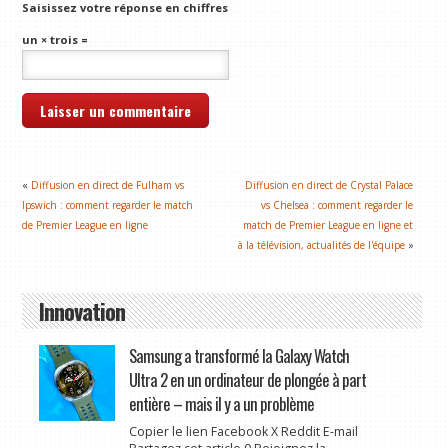
Saisissez votre réponse en chiffres
un × trois =
«
Diffusion en direct de Fulham vs
Diffusion en direct de Crystal Palace
Ipswich : comment regarder le match
vs Chelsea : comment regarder le
de Premier League en ligne
match de Premier League en ligne et
à la télévision, actualités de l'équipe
»
Innovation
Samsung a transformé la Galaxy Watch
Ultra 2 en un ordinateur de plongée à part
entière – mais il y a un problème
Copier le lien Facebook X Reddit E-mail