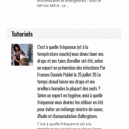
encombrants et énergivores ? Voici le
NiPoGi AM16 : ce ...
Tutoriels
C'est à quelle fréquence (et à la
température exacte) vous devez laver vos
draps et vos taies d'oreiller cet été, selon
un expert en prévention des infections Par
Frances Daniels Publié le 25 juillet 26 Le
temps chaud laisse vos draps et vos
oreillers humides la plupart des nuits ?
Selon un expert en hygiène, voici à quelle
fréquence vous devriez les utiliser en été
pour éviter un mélange sinistre de sueur,
d'huile et d'accumulation d'allergènes.
C'est à quelle fréquence (et à la
température exacte) vous devez laver