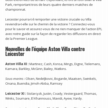
Park, remportant trois de leurs quatre derniers matches de
championnat.
Leicester pourra-t-il remporter une victoire cruciale ou Villa
reviendra-t-elle sur le chemin de la victoire ? Connectez-vous
pour le savoir et assurez-vous de ne rien manquer de l'action EPL
avec notre guide sur la façon de regarder les diffusions en direct
de la Premier League.
Nouvelles de l’équipe Aston Villa contre
Leicester
Aston Villa XI :
Martinez, Cash, Konsa, Mings, Digne, Tielemans,
Kamara, Barkley, McGinn, Bailey, Watkins.
Sous-marins :
Olsen, Nedeljkovic, Bogarde, Maatsen, Swinkels,
Onana, Buendia, Jimoh-Aloba, Ramsey
Leicester XI :
Stolarcyzk, Justin, Coady, Vestergaard, Thomas,
Winks, Soumare, El Khannouss, Mavidi, Ayew, Vardy.