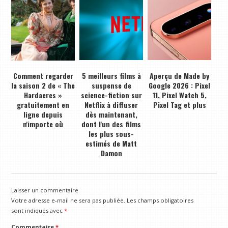
Comment regarder
5 meilleurs films à
Aperçu de Made by
la saison 2 de « The
suspense de
Google 2026 : Pixel
Hardacres »
science-fiction sur
11, Pixel Watch 5,
gratuitement en
Netflix à diffuser
Pixel Tag et plus
ligne depuis
dès maintenant,
n'importe où
dont l'un des films
les plus sous-
estimés de Matt
Damon
Laisser un commentaire
Votre adresse e-mail ne sera pas publiée.
Les champs obligatoires
sont indiqués avec
*
Commentaire
*