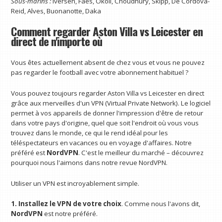
Sous-marins :
Iversen, Faes, Okoli, Choudhury, Skipp, De Cordova-
Reid, Alves, Buonanotte, Daka
Comment regarder Aston Villa vs Leicester en
direct de n'importe où
Vous êtes actuellement absent de chez vous et vous ne pouvez
pas regarder le football avec votre abonnement habituel ?
Vous pouvez toujours regarder Aston Villa vs Leicester en direct
grâce aux merveilles d'un VPN (Virtual Private Network). Le logiciel
permet à vos appareils de donner l'impression d'être de retour
dans votre pays d'origine, quel que soit l'endroit où vous vous
trouvez dans le monde, ce qui le rend idéal pour les
téléspectateurs en vacances ou en voyage d'affaires. Notre
préféré est
NordVPN
. C'est le meilleur du marché – découvrez
pourquoi nous l'aimons dans notre revue NordVPN.
Utiliser un VPN est incroyablement simple.
1. Installez le VPN de votre choix
. Comme nous l'avons dit,
NordVPN
est notre préféré.