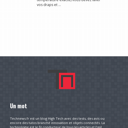
vos draps et ...
Un mot
Technews.fr est un blog High Tech avec des tests, des avis ou
encore des tutos branché innovation et objets connectés. La
technologie est le fil conducteur de tous les articles et l’œil