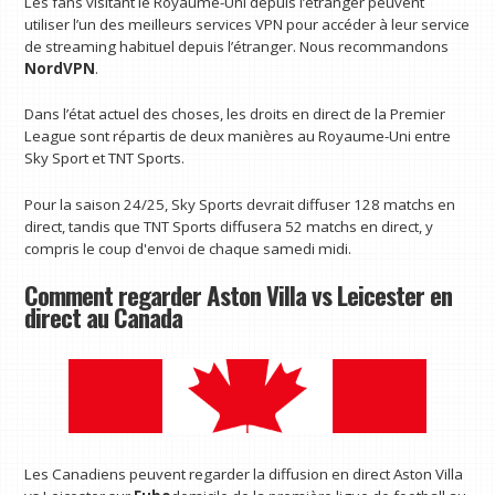
Les fans visitant le Royaume-Uni depuis l’étranger peuvent
utiliser l’un des meilleurs services VPN pour accéder à leur service
de streaming habituel depuis l’étranger. Nous recommandons
NordVPN
.
Dans l’état actuel des choses, les droits en direct de la Premier
League sont répartis de deux manières au Royaume-Uni entre
Sky Sport et TNT Sports.
Pour la saison 24/25, Sky Sports devrait diffuser 128 matchs en
direct, tandis que TNT Sports diffusera 52 matchs en direct, y
compris le coup d'envoi de chaque samedi midi.
Comment regarder Aston Villa vs Leicester en
direct au Canada
Les Canadiens peuvent regarder la diffusion en direct Aston Villa