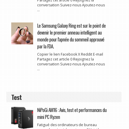
Partagez cet article 0 Rejoignez la
conversation Suivez-nous Ajoutez-nous
...
Le Samsung Galaxy Ring est sur le point de
devenir le premier anneau intelligent au
monde pour l'apnée du sommeil approuvé
par la FDA.
Copier le lien Facebook X Reddit E-mail
Partagez cet article 0 Rejoignez la
conversation Suivez-nous Ajoutez-nous
...
Test
NiPoGi AM16 : Avis, test et performances du
mini PC Ryzen
Fatigué des ordinateurs de bureau