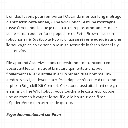
L'un des favoris pour remporter l'Oscar du meilleur long métrage
d'animation cette année, « The Wild Robot » est une montagne
russe émotionnelle que je ne saurais trop recommander. Basé
sur le roman pour enfants populaire de Peter Brown, il suit un
robot nommé Roz (Lupita Nyong'o) qui se réveille échoué sur une
île sauvage et isolée sans aucun souvenir de la façon dont elle y
est arrivée.
Elle apprend à survivre dans un environnement inconnu en
observant les animaux et la nature qui l'entourent, pour
finalement se lier d'amitié avec un renard rusé nommé Fink
(Pedro Pascal) et devenir la mère adoptive réticente d'un oison
orphelin Brightbill (Kit Connor). C'est tout aussi attachant que ça
en a l'air. « The Wild Robot » vous touchera le cœur et propose
une animation à couper le souffle, à la hauteur des films
« Spider-Verse » en termes de qualité.
Regardez maintenant sur
Paon