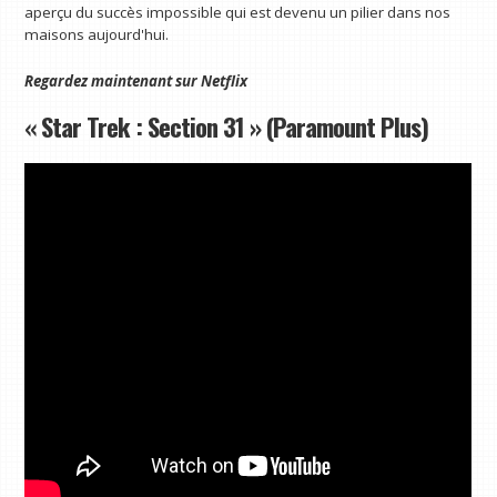
aperçu du succès impossible qui est devenu un pilier dans nos
maisons aujourd'hui.
Regardez maintenant sur
Netflix
« Star Trek : Section 31 » (Paramount Plus)