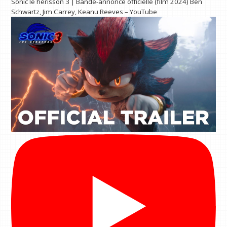
Sonic le hérisson 3 | Bande-annonce officielle (film 2024) Ben
Schwartz, Jim Carrey, Keanu Reeves – YouTube