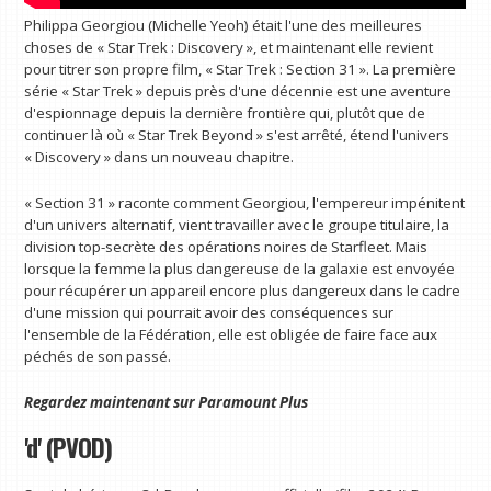
Philippa Georgiou (Michelle Yeoh) était l'une des meilleures
choses de « Star Trek : Discovery », et maintenant elle revient
pour titrer son propre film, « Star Trek : Section 31 ». La première
série « Star Trek » depuis près d'une décennie est une aventure
d'espionnage depuis la dernière frontière qui, plutôt que de
continuer là où « Star Trek Beyond » s'est arrêté, étend l'univers
« Discovery » dans un nouveau chapitre.
« Section 31 » raconte comment Georgiou, l'empereur impénitent
d'un univers alternatif, vient travailler avec le groupe titulaire, la
division top-secrète des opérations noires de Starfleet. Mais
lorsque la femme la plus dangereuse de la galaxie est envoyée
pour récupérer un appareil encore plus dangereux dans le cadre
d'une mission qui pourrait avoir des conséquences sur
l'ensemble de la Fédération, elle est obligée de faire face aux
péchés de son passé.
Regardez maintenant sur
Paramount Plus
'd' (PVOD)