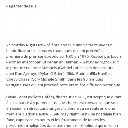
Regarder dessus
« Saturday Night Live » célèbre son 50e anniversaire avec un
biopic illustrant les heures chaotiques qui ont précédé la
première du premier épisode sur NBC en 1975. Réalisé par Jason
Reitman et écrit par Gil Kenan et Reitman, « Saturday Night » suit
le producteur Lorne Michaels (Gabriel LaBelle ) et des acteurs
dont Dan Aykroyd (Dylan O'Brien), Gilda Radner (Ella Hunt) et
Chevy Chase (Cory Michale Smith) dans les 90 minutes
vertigineuses qui ont précédé cette première diffusion historique.
David Tebet (Willem Dafoe), directeur de NBC, est sceptique quant
à sa capacité à y parvenir, mais Michaels est convaincu que son
émission en direct qui changera la donne va se réaliser, d'une
manière ou d'une autre. « Saturday Night » est une nostalgie bien
faite, capturant les peurs et les frustrations de toutes les
personnes impliquées dans une montre frénétique qui offre un