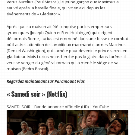
Verus Aurelius (Paul Mescal), le jeune garçon que Maximus a
sauvé après la bataille finale, qui vit en exil depuis les
événements de « Gladiator ».
Après que sa maison ait été conquise par les empereurs
tyranniques (Joseph Quinn et Fred Hechinger) qui dirigent
désormais Rome, Lucius est emmené dans une fosse de combat
où il attire l'attention de l'ambitieux marchand d'armes Macrinus
(Denzel Washington), qui l'achète pour devenir le prince secret en
gladiateur. Mais Lucius ne recherche pas la gloire dans l'arène : il
veut se venger du général romain qui a mené le siège de sa
maison (Pedro Pascal).
Regardez maintenant sur
Paramount Plus
« Samedi soir » (Netflix)
SAMEDI SOIR – Bande-annonce officielle (HD) – YouTube