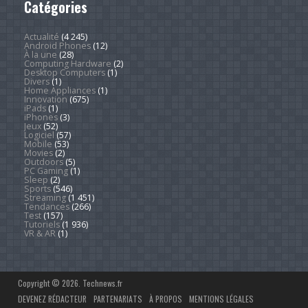
Catégories
Actualité
(4 245)
Android Phones
(12)
À la une
(28)
Computing Hardware
(2)
Desktop Computers
(1)
Divers
(1)
Home Appliances
(1)
Innovation
(675)
iPads
(1)
iPhones
(3)
Jeux
(52)
Logiciel
(57)
Mobile
(53)
Movies
(2)
Outdoors
(5)
PC Gaming
(1)
Sleep
(2)
Sports
(546)
Streaming
(1 451)
Tendances
(266)
Test
(157)
Tutoriels
(1 936)
VR & AR
(1)
Copyright © 2026. Technews.fr
DEVENEZ RÉDACTEUR
PARTENARIATS
À PROPOS
MENTIONS LÉGALES