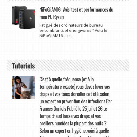
NiPoGi AM16 : Avis, test et performances du
mini PC Ryzen
Fatigué des ordinateurs de bureau
encombrants et énergivores ? Voici le
NiPoGi AM16 : ce ...
Tutoriels
C'est à quelle fréquence (et à la
température exacte) vous devez laver vos
draps et vos taies d'oreiller cet été, selon
un expert en prévention des infections Par
Frances Daniels Publié le 25 juillet 26 Le
temps chaud laisse vos draps et vos
oreillers humides la plupart des nuits ?
Selon un expert en hygiène, voici à quelle