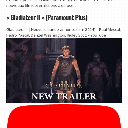
nouveaux films et émissions à diffuser.
« Gladiateur II » (Paramount Plus)
Gladiateur II | Nouvelle bande-annonce (film 2024) – Paul Mescal,
Pedro Pascal, Denzel Washington, Ridley Scott – YouTube