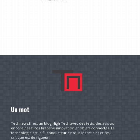
Un mot
Technews.fr est un blog High Tech avec des tests, des avis ou
encore des tutos branché innovation et objets connectés. La
technologie est le fil conducteur de tous les articles et l’œil
critique est de rigueur.