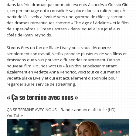
dans la série dramatique pour adolescents à succès « Gossip Girl
», un personnage qui a consolidé sa place dans la culture pop. À
partir de là, Lively a évolué vers une gamme de rôles, y compris
des drames romantiques comme « The Age of Adaline » et le film
de super-héros « Green Lantern » dans lequel elle a joué aux
côtés de Ryan Reynolds.
Si vous êtes un fan de Blake Lively ou si vous découvrez
simplement son travail, Netflix propose plusieurs de ses films et
émissions que vous pouvez diffuser dès maintenant. De son
nouveau film « It Ends with Us » à un thriller policier mettant
également en vedette Anna Kendrick, voici tout ce qui met en
vedette Blake Lively et qui est actuellement disponible pour
regarder sur le service de streaming.
« Ça se termine avec nous »
ÇA SE TERMINE AVEC NOUS – Bande-annonce officielle (HD) –
YouTube