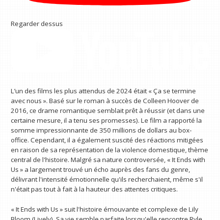
Regarder dessus
L’un des films les plus attendus de 2024 était « Ça se termine
avec nous ». Basé sur le roman à succès de Colleen Hoover de
2016, ce drame romantique semblait prêt à réussir (et dans une
certaine mesure, il a tenu ses promesses). Le film a rapporté la
somme impressionnante de 350 millions de dollars au box-
office. Cependant, il a également suscité des réactions mitigées
en raison de sa représentation de la violence domestique, thème
central de l'histoire. Malgré sa nature controversée, « It Ends with
Us » a largement trouvé un écho auprès des fans du genre,
délivrant l'intensité émotionnelle qu'ils recherchaient, même s'il
n'était pas tout à fait à la hauteur des attentes critiques.
« It Ends with Us » suit l'histoire émouvante et complexe de Lily
Bloom (Lively). Sa vie semble parfaite lorsqu'elle rencontre Ryle