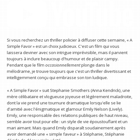
Si vous recherchez un thriller policier à diffuser cette semaine, « A
Simple Favor » est un choix judicieux. C'est un film qui vous
laissera deviner avec son intrigue imprévisible, mais il parvient
toujours à inclure beaucoup d'humour et de plaisir campy.
Pendant que le film
occasionnellement
plonge dans le
mélodrame, je trouve toujours que c'est un thriller divertissant et
intelligemment conçu qui embrasse son ton ludique.
« A Simple Favor » suit Stephanie Smothers (Anna Kendrick), une
mère célibataire et vlogueuse joyeuse et légèrement maladroite,
dont la vie prend une tournure dramatique lorsqu'elle se lie
d'amitié avec l'énigmatique et glamour Emily Nelson (Lively).
Emily, une responsable des relations publiques de haut niveau,
semble avoir tout pour elle : un style de vie époustouflant et un
mari aimant. Mais quand Emily disparaît soudainement après
avoir demandé une « simple faveur » à Stéphanie, Stéphanie