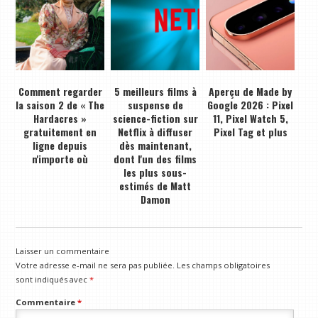
Comment regarder
5 meilleurs films à
Aperçu de Made by
la saison 2 de « The
suspense de
Google 2026 : Pixel
Hardacres »
science-fiction sur
11, Pixel Watch 5,
gratuitement en
Netflix à diffuser
Pixel Tag et plus
ligne depuis
dès maintenant,
n'importe où
dont l'un des films
les plus sous-
estimés de Matt
Damon
Laisser un commentaire
Votre adresse e-mail ne sera pas publiée.
Les champs obligatoires
sont indiqués avec
*
Commentaire
*