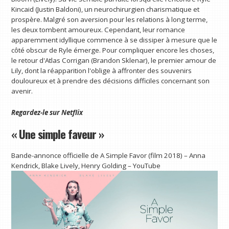
Kincaid (Justin Baldoni), un neurochirurgien charismatique et
prospère. Malgré son aversion pour les relations à long terme,
les deux tombent amoureux. Cependant, leur romance
apparemment idyllique commence à se dissiper à mesure que le
côté obscur de Ryle émerge. Pour compliquer encore les choses,
le retour d'Atlas Corrigan (Brandon Sklenar), le premier amour de
Lily, dont la réapparition l'oblige à affronter des souvenirs
douloureux et à prendre des décisions difficiles concernant son
avenir.
Regardez-le sur
Netflix
« Une simple faveur »
Bande-annonce officielle de A Simple Favor (film 2018) – Anna
Kendrick, Blake Lively, Henry Golding – YouTube