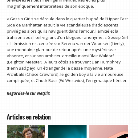
magnifiquement interprétées de son époque.
« Gossip Girl » se déroule dans le quartier huppé de l'Upper East
Side de Manhattan et suit la vie scandaleuse d'adolescents
privilégiés alors qu'ils naviguent dans l'amour, l'amitié et la
trahison sous l'œil vigilant d'un blogueur anonyme, « Gossip Girl
». L'émission est centrée sur Serena van der Woodsen (Lively),
une mondaine glamour de retour après une mystérieuse
absence, et sur son ambitieux meilleur ami Blair Waldorf
(Leighton Meester). A leurs côtés se trouvent Dan Humphrey
(Penn Badgley), un étranger de la classe moyenne, Nate
Archibald (Chace Crawford), le golden boy à la vie amoureuse
compliquée, et Chuck Bass (Ed Westwick), l'énigmatique héritier.
Regardez-le sur
Netflix
Articles en relation