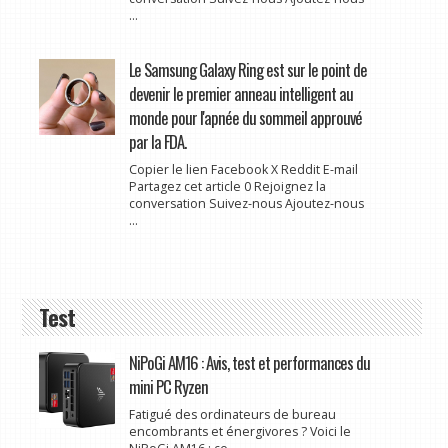
...
Le Samsung Galaxy Ring est sur le point de
devenir le premier anneau intelligent au
monde pour l'apnée du sommeil approuvé
par la FDA.
Copier le lien Facebook X Reddit E-mail
Partagez cet article 0 Rejoignez la
conversation Suivez-nous Ajoutez-nous
...
Test
NiPoGi AM16 : Avis, test et performances du
mini PC Ryzen
Fatigué des ordinateurs de bureau
encombrants et énergivores ? Voici le