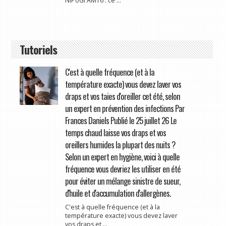
NiPoGi AM16 : ce ...
Tutoriels
C'est à quelle fréquence (et à la
température exacte) vous devez laver vos
draps et vos taies d'oreiller cet été, selon
un expert en prévention des infections Par
Frances Daniels Publié le 25 juillet 26 Le
temps chaud laisse vos draps et vos
oreillers humides la plupart des nuits ?
Selon un expert en hygiène, voici à quelle
fréquence vous devriez les utiliser en été
pour éviter un mélange sinistre de sueur,
d'huile et d'accumulation d'allergènes.
C'est à quelle fréquence (et à la
température exacte) vous devez laver
vos draps et ...