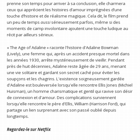
prenne son temps pour arriver à sa conclusion, elle charmera
ceux qui apprécient les histoires d’amour imprégnées d’une
touche d’histoire et de réalisme magique. Cela dit, le film prend
un peu de temps
aussi
sérieusement parfois, même si des
moments de camp involontaire ajoutent une touche ludique au
récit par ailleurs sérieux.
« The Age of Adaline » raconte l'histoire d'Adaline Bowman
(Lively), une femme qui, après un accident presque mortel dans
les années 1930, arrête mystérieusement de vieillir. Pendant
près de huit décennies, Adaline reste âgée de 29 ans, menant
une vie solitaire et gardant son secret caché pour éviter les
soupçons et les chagrins. L'existence soigneusement gardée
d'Adaline est bouleversée lorsqu'elle rencontre Ellis Jones (Michiel
Huisman), un homme charismatique et gentil qui ravive son désir
de connexion et d'amour. Des complications surviennent
lorsqu'elle rencontre le père d'Ellis, William (Harrison Ford), qui
partage un lien surprenant avec son passé oublié depuis
longtemps.
Regardez-le sur
Netflix