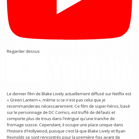
Regarder dessus
Le dernier film de Blake Lively actuellement diffusé sur Netflix est
« Green Lantern », même si ce n'est pas celui que je
recommanderais nécessairement. Ce film de super-héros, basé
sur le personnage de DC Comics, est truffé de défauts et
comporte plus de trous dans l'intrigue qu'une tranche de
fromage suisse. Cependant, il occupe une place unique dans
l'histoire d'Hollywood, puisque c'est là que Blake Lively et Ryan
Reynolds se sont rencontrés pour la première fois avant de