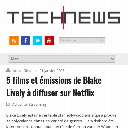
Nolan Girault
le 21 janvier 2025
5 films et émissions de Blake
Lively à diffuser sur Netflix
Actualité
,
Streaming
Blake Lively est une véritable star hollywoodienne qui a prouvé
sa polyvalence dans une variété de genres. Elle a d'abord été
largement reconnue pour son rôle de Serena van der Woodsen