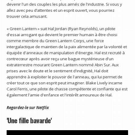
devenir l'un des couples les plus aimés de l'industrie. Si vous y
allez avec peu d’attentes et un esprit ouvert, vous pourriez
trouver cela amusant.
« Green Lantern » suit Hal Jordan (Ryan Reynolds), un pilote
d'essai arrogant qui devient le premier humain à être choisi
comme membre du Green Lantern Corps, une force
intergalactique de maintien de la paix alimentée par la volonté et
équipée d'anneaux de manipulation d'énergie. Hal est recruté à
contrecœur après avoir reçu une bague mystérieuse d'un
extraterrestre mourant Green Lantern nommé Abin Sur. Aux
prises avec le doute et le sentiment d'indignité, Hal doit
apprendre à exploiter le pouvoir de l'anneau, qui lui permet de
créer tout ce que son esprit peut imaginer. Blake Lively incarne
Carol Ferris, une pilote de chasse compétente et confiante qui est
également l'amie d'enfance et l'intérêt amoureux de Hal.
Regardez-le sur
Netflix
'Une fille bavarde'