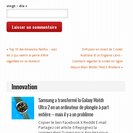
vingt − dix =
«
Top 10 des émissions Netflix – voici
Diffusion en direct de Cricket
les 3 qui valent la peine d'être
Australia XI vs England Lions –
regardées en ce moment
Comment regarder le cricket en ligne
depuis Allan Border Field à Brisbane
»
Innovation
Samsung a transformé la Galaxy Watch
Ultra 2 en un ordinateur de plongée à part
entière – mais il y a un problème
Copier le lien Facebook X Reddit E-mail
Partagez cet article 0 Rejoignez la
conversation Suivez-nous Ajoutez-nous