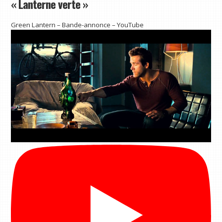
« Lanterne verte »
Green Lantern – Bande-annonce – YouTube