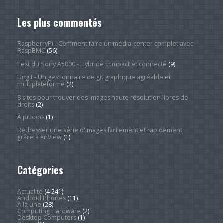
Les plus commentés
RaspberryPi - Comment faire un média-center complet avec
RaspBMC
(56)
Test du Sony A5000 - Hybride compact et connecté
(9)
Ungit - Un gestionnaire de git graphique agréable et
multiplateforme
(2)
8 sites pour trouver des images haute résolution libres de
droits
(2)
À propos
(1)
Redresser une série d'images facilement et rapidement
grâce à XnView
(1)
Catégories
Actualité
(4 241)
Android Phones
(11)
À la une
(28)
Computing Hardware
(2)
Desktop Computers
(1)