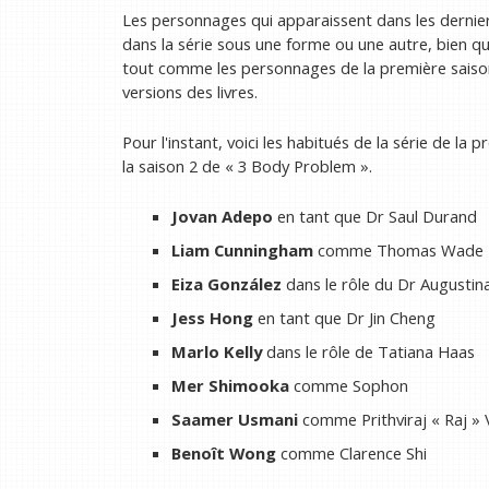
Les personnages qui apparaissent dans les derniers 
dans la série sous une forme ou une autre, bien qu'
tout comme les personnages de la première saiso
versions des livres.
Pour l'instant, voici les habitués de la série de l
la saison 2 de « 3 Body Problem ».
Jovan Adepo
en tant que Dr Saul Durand
Liam Cunningham
comme Thomas Wade
Eiza González
dans le rôle du Dr Augustina
Jess Hong
en tant que Dr Jin Cheng
Marlo Kelly
dans le rôle de Tatiana Haas
Mer Shimooka
comme Sophon
Saamer Usmani
comme Prithviraj « Raj »
Benoît Wong
comme Clarence Shi