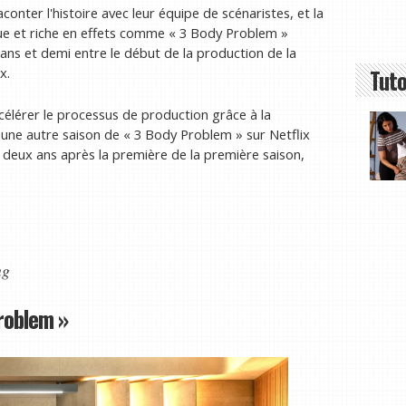
nter l'histoire avec leur équipe de scénaristes, et la
que et riche en effets comme « 3 Body Problem »
ans et demi entre le début de la production de la
Tuto
x.
ccélérer le processus de production grâce à la
r une autre saison de « 3 Body Problem » sur Netflix
t deux ans après la première de la première saison,
ng
Problem »