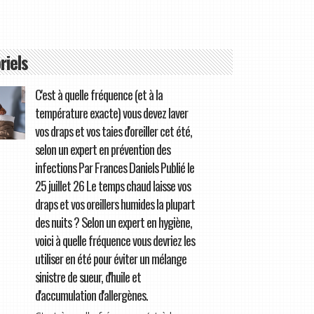
riels
C'est à quelle fréquence (et à la
température exacte) vous devez laver
vos draps et vos taies d'oreiller cet été,
selon un expert en prévention des
infections Par Frances Daniels Publié le
25 juillet 26 Le temps chaud laisse vos
draps et vos oreillers humides la plupart
des nuits ? Selon un expert en hygiène,
voici à quelle fréquence vous devriez les
utiliser en été pour éviter un mélange
sinistre de sueur, d'huile et
d'accumulation d'allergènes.