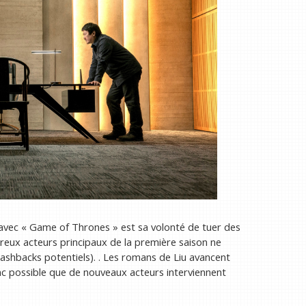
vec « Game of Thrones » est sa volonté de tuer des
reux acteurs principaux de la première saison ne
lashbacks potentiels). . Les romans de Liu avancent
onc possible que de nouveaux acteurs interviennent