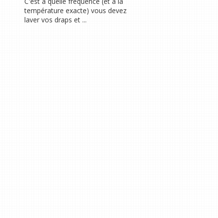
C'est à quelle fréquence (et à la
température exacte) vous devez
laver vos draps et ...