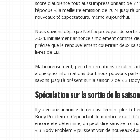
score d'audience tout aussi impressionnant de 77 
l'époque « la meilleure émission de 2024 jusqu'à pr
nouveaux téléspectateurs, même aujourd'hui.
Nous savions déjà que Netflix prévoyait de sortir
2024. Initialement annoncé simplement comme des 
précisé que le renouvellement couvrirait deux sai
livres de Liu.
Malheureusement, peu d’informations circulent act
a quelques informations dont nous pouvons parler 
savons jusqu'à présent sur la saison 2 de « 3 Bod
Spéculation sur la sortie de la saiso
Il y a eu une annonce de renouvellement plus tôt 
Body Problem ». Cependant, le nombre exact d'épi
encore été déterminé, on peut dire sans se trompe
« 3 Body Problem » puissent voir de nouveaux épi