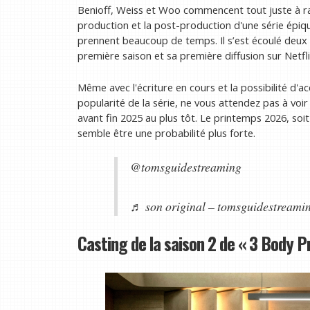
Benioff, Weiss et Woo commencent tout juste à raco
production et la post-production d'une série épi
prennent beaucoup de temps. Il s’est écoulé deux 
première saison et sa première diffusion sur Netfli
Même avec l'écriture en cours et la possibilité d'a
popularité de la série, ne vous attendez pas à voi
avant fin 2025 au plus tôt. Le printemps 2026, soi
semble être une probabilité plus forte.
@tomsguidestreaming
♬ son original – tomsguidestreami
Casting de la saison 2 de « 3 Body 