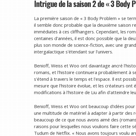
Intrigue de la saison 2 de « 3 Body 
La première saison de « 3 Body Problem » se term
il semble donc probable que la deuxième saison r
immédiates à ces cliffhangers. Cependant, les rom
centaines d'années, il est donc possible que la d
plus son monde de science-fiction, avec une grande
intergalactique s'étendant sur l'univers.
Benioff, Weiss et Woo ont davantage ancré l'histoi
romans, et l'histoire continuera probablement à s
s'étend à travers le temps et l'espace. Il est pos
mesure que l'histoire évolue, et les créateurs ont
modifications à l'histoire de Liu afin d'atteindre leu
Benioff, Weiss et Woo ont beaucoup d'idées pour d
une multitude de matériel à adapter à partir des r
beaucoup de ce que nous avons aimé des (romans) 
raisons pour lesquelles nous voulions faire cette s
Tudum de Netflix. « Nous avons toujours voulu arriv