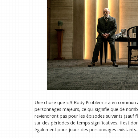
Une chose que « 3 Body Problem » a en commun a
personnages majeurs, ce qui signifie que de nomb
reviendront pas pour les épisodes suivants (sauf f
sur des périodes de temps significatives, il est d
également pour jouer des personnages existants.