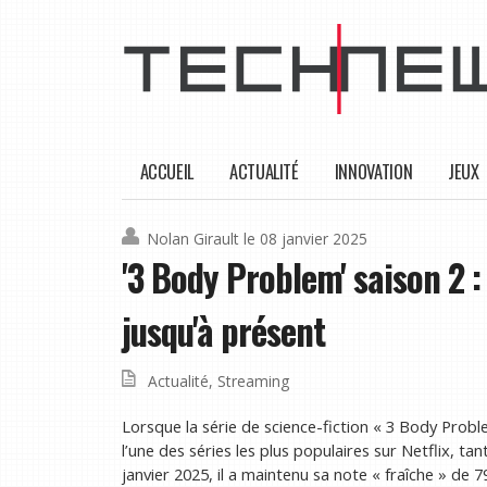
ACCUEIL
ACTUALITÉ
INNOVATION
JEUX
Nolan Girault
le 08 janvier 2025
'3 Body Problem' saison 2 :
jusqu'à présent
Actualité
,
Streaming
Lorsque la série de science-fiction « 3 Body Probl
l’une des séries les plus populaires sur Netflix, t
janvier 2025, il a maintenu sa note « fraîche » de