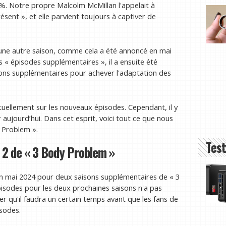
%. Notre propre Malcolm McMillan l'appelait à
ésent », et elle parvient toujours à captiver de
 une autre saison, comme cela a été annoncé en mai
« épisodes supplémentaires », il a ensuite été
sons supplémentaires pour achever l'adaptation des
uellement sur les nouveaux épisodes. Cependant, il y
aujourd’hui. Dans cet esprit, voici tout ce que nous
y Problem ».
Test
n 2 de « 3 Body Problem »
en mai 2024 pour deux saisons supplémentaires de « 3
sodes pour les deux prochaines saisons n'a pas
r qu'il faudra un certain temps avant que les fans de
sodes.