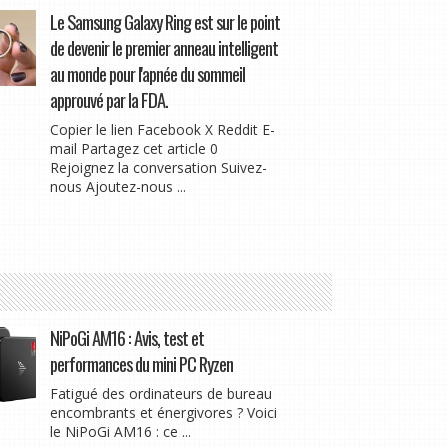
Le Samsung Galaxy Ring est sur le point
de devenir le premier anneau intelligent
au monde pour l'apnée du sommeil
approuvé par la FDA.
Copier le lien Facebook X Reddit E-
mail Partagez cet article 0
Rejoignez la conversation Suivez-
nous Ajoutez-nous ...
NiPoGi AM16 : Avis, test et
performances du mini PC Ryzen
Fatigué des ordinateurs de bureau
encombrants et énergivores ? Voici
le NiPoGi AM16 : ce ...