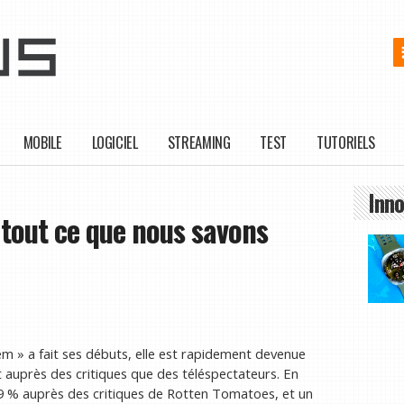
MOBILE
LOGICIEL
STREAMING
TEST
TUTORIELS
Inno
 tout ce que nous savons
em » a fait ses débuts, elle est rapidement devenue
ant auprès des critiques que des téléspectateurs. En
 79 % auprès des critiques de Rotten Tomatoes, et un