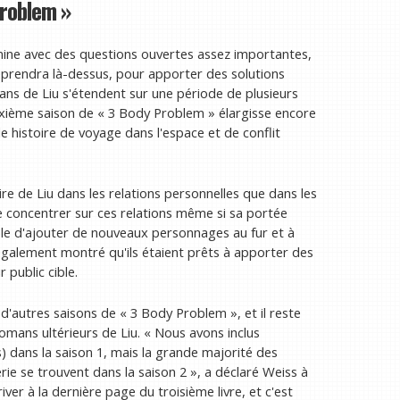
Problem »
ine avec des questions ouvertes assez importantes,
eprendra là-dessus, pour apporter des solutions
ans de Liu s'étendent sur une période de plusieurs
euxième saison de « 3 Body Problem » élargisse encore
 histoire de voyage dans l'espace et de conflit
re de Liu dans les relations personnelles que dans les
e concentrer sur ces relations même si sa portée
sible d'ajouter de nouveaux personnages au fur et à
 également montré qu'ils étaient prêts à apporter des
r public cible.
'autres saisons de « 3 Body Problem », et il reste
omans ultérieurs de Liu. « Nous avons inclus
dans la saison 1, mais la grande majorité des
érie se trouvent dans la saison 2 », a déclaré Weiss à
er à la dernière page du troisième livre, et c'est