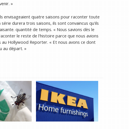
enir. »
ls envisageaient quatre saisons pour raconter toute
 série durera trois saisons, ils sont convaincus qu'ils
aisante. quantité de temps. « Nous savions dès le
conter le reste de l'histoire parce que nous avions
eiss au Hollywood Reporter. « Et nous avons ce dont
u au départ. »