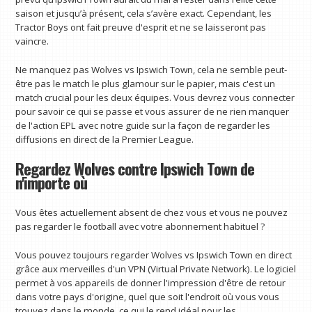
saison et jusqu’à présent, cela s’avère exact. Cependant, les
Tractor Boys ont fait preuve d'esprit et ne se laisseront pas
vaincre.
Ne manquez pas Wolves vs Ipswich Town, cela ne semble peut-
être pas le match le plus glamour sur le papier, mais c'est un
match crucial pour les deux équipes. Vous devrez vous connecter
pour savoir ce qui se passe et vous assurer de ne rien manquer
de l'action EPL avec notre guide sur la façon de regarder les
diffusions en direct de la Premier League.
Regardez Wolves contre Ipswich Town de
n'importe où
Vous êtes actuellement absent de chez vous et vous ne pouvez
pas regarder le football avec votre abonnement habituel ?
Vous pouvez toujours regarder Wolves vs Ipswich Town en direct
grâce aux merveilles d'un VPN (Virtual Private Network). Le logiciel
permet à vos appareils de donner l'impression d'être de retour
dans votre pays d'origine, quel que soit l'endroit où vous vous
trouvez dans le monde, ce qui le rend idéal pour les