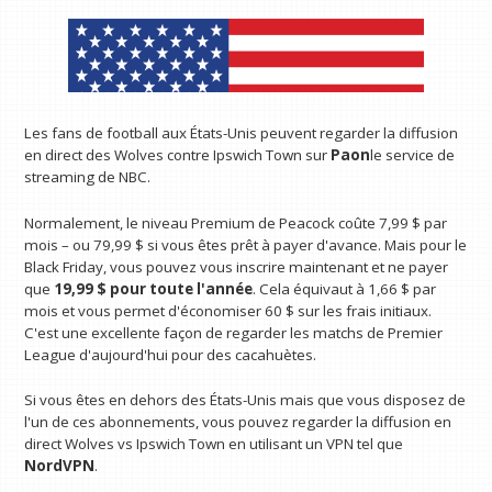
Les fans de football aux États-Unis peuvent regarder la diffusion
en direct des Wolves contre Ipswich Town sur
Paon
le service de
streaming de NBC.
Normalement, le niveau Premium de Peacock coûte 7,99 $ par
mois – ou 79,99 $ si vous êtes prêt à payer d'avance. Mais pour le
Black Friday, vous pouvez vous inscrire maintenant et ne payer
que
19,99 $ pour toute l'année
. Cela équivaut à 1,66 $ par
mois et vous permet d'économiser 60 $ sur les frais initiaux.
C'est une excellente façon de regarder les matchs de Premier
League d'aujourd'hui pour des cacahuètes.
Si vous êtes en dehors des États-Unis mais que vous disposez de
l'un de ces abonnements, vous pouvez regarder la diffusion en
direct Wolves vs Ipswich Town en utilisant un VPN tel que
NordVPN
.