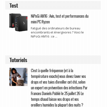
Test
NiPoGi AM16 : Avis, test et performances du
mini PC Ryzen
Fatigué des ordinateurs de bureau
encombrants et énergivores ? Voici le
NiPoGi AM16 : ce ...
Tutoriels
C'est à quelle fréquence (et à la
température exacte) vous devez laver vos
draps et vos taies d'oreiller cet été, selon
un expert en prévention des infections Par
Frances Daniels Publié le 25 juillet 26 Le
temps chaud laisse vos draps et vos
oreillers humides la plupart des nuits ?