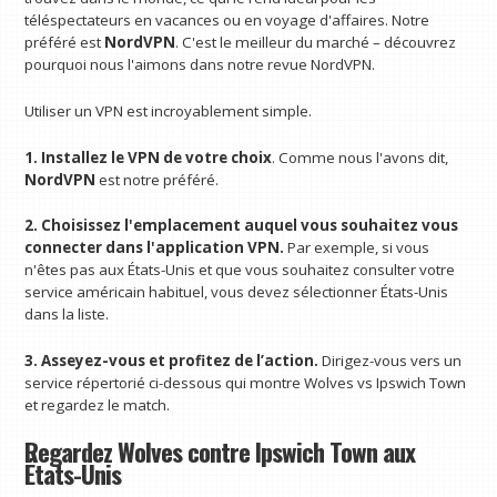
téléspectateurs en vacances ou en voyage d'affaires. Notre
préféré est
NordVPN
. C'est le meilleur du marché – découvrez
pourquoi nous l'aimons dans notre revue NordVPN.
Utiliser un VPN est incroyablement simple.
1. Installez le VPN de votre choix
. Comme nous l'avons dit,
NordVPN
est notre préféré.
2. Choisissez l'emplacement auquel vous souhaitez vous
connecter dans l'application VPN.
Par exemple, si vous
n'êtes pas aux États-Unis et que vous souhaitez consulter votre
service américain habituel, vous devez sélectionner États-Unis
dans la liste.
3. Asseyez-vous et profitez de l’action.
Dirigez-vous vers un
service répertorié ci-dessous qui montre Wolves vs Ipswich Town
et regardez le match.
Regardez Wolves contre Ipswich Town aux
États-Unis