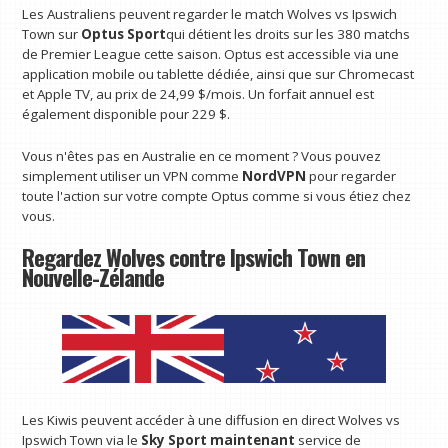
Les Australiens peuvent regarder le match Wolves vs Ipswich
Town sur
Optus Sport
qui détient les droits sur les 380 matchs
de Premier League cette saison. Optus est accessible via une
application mobile ou tablette dédiée, ainsi que sur Chromecast
et Apple TV, au prix de 24,99 $/mois. Un forfait annuel est
également disponible pour 229 $.
Vous n'êtes pas en Australie en ce moment ? Vous pouvez
simplement utiliser un VPN comme
NordVPN
pour regarder
toute l'action sur votre compte Optus comme si vous étiez chez
vous.
Regardez Wolves contre Ipswich Town en
Nouvelle-Zélande
Les Kiwis peuvent accéder à une diffusion en direct Wolves vs
Ipswich Town via le
Sky Sport maintenant
service de