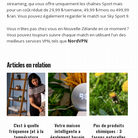
streaming, qui vous offre uniquement les chaînes Sport mais
pour un coût réduit de 29,99 $/semaine, 49,99 $/mois ou 499,99
$/an. Vous pouvez également regarder le match sur Sky Sport 9.
Vous n'êtes pas chez vous en Nouvelle-Zélande en ce moment ?
Vous pouvez toujours suivre chaque match en utilisant l'un des
meilleurs services VPN, tels que
NordVPN
.
Articles en relation
C'est à quelle
Votre maison
Pas de produits
fréquence (et à la
intelligente a
chimiques : 3
température
également besoin
façons naturelles