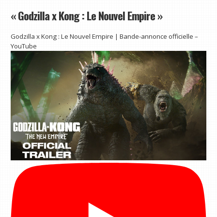
« Godzilla x Kong : Le Nouvel Empire »
Godzilla x Kong : Le Nouvel Empire | Bande-annonce officielle –
YouTube