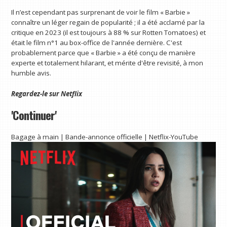
Il n’est cependant pas surprenant de voir le film « Barbie »
connaître un léger regain de popularité ; il a été acclamé par la
critique en 2023 (il est toujours à 88 % sur Rotten Tomatoes) et
était le film n°1 au box-office de l'année dernière. C'est
probablement parce que « Barbie » a été conçu de manière
experte et totalement hilarant, et mérite d'être revisité, à mon
humble avis.
Regardez-le sur
Netflix
'Continuer'
Bagage à main | Bande-annonce officielle | Netflix-YouTube