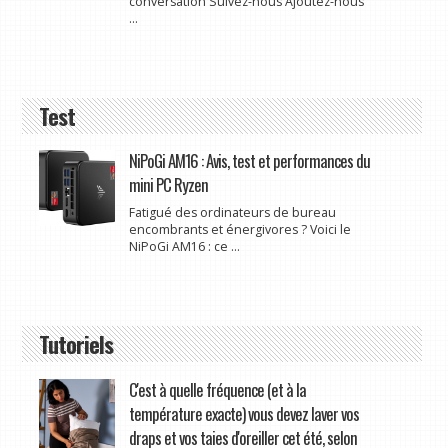
conversation Suivez-nous Ajoutez-nous
...
Test
NiPoGi AM16 : Avis, test et performances du
mini PC Ryzen
Fatigué des ordinateurs de bureau
encombrants et énergivores ? Voici le
NiPoGi AM16 : ce ...
Tutoriels
C'est à quelle fréquence (et à la
température exacte) vous devez laver vos
draps et vos taies d'oreiller cet été, selon