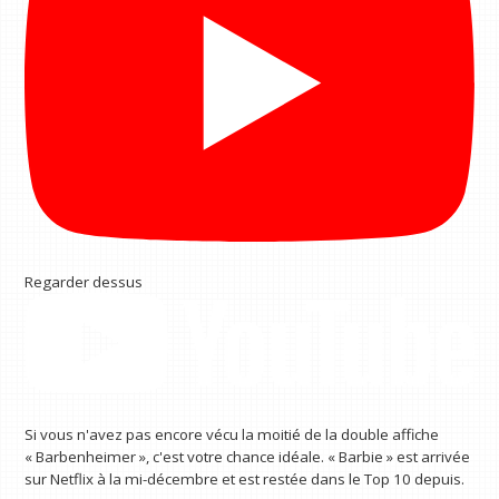
Regarder dessus
Si vous n'avez pas encore vécu la moitié de la double affiche
« Barbenheimer », c'est votre chance idéale. « Barbie » est arrivée
sur Netflix à la mi-décembre et est restée dans le Top 10 depuis.