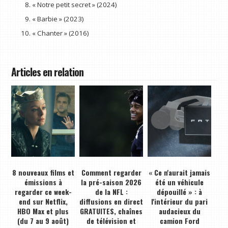
« Notre petit secret » (2024)
« Barbie » (2023)
« Chanter » (2016)
Articles en relation
8 nouveaux films et
Comment regarder
« Ce n'aurait jamais
émissions à
la pré-saison 2026
été un véhicule
regarder ce week-
de la NFL :
dépouillé » : à
end sur Netflix,
diffusions en direct
l'intérieur du pari
HBO Max et plus
GRATUITES, chaînes
audacieux du
(du 7 au 9 août)
de télévision et
camion Ford