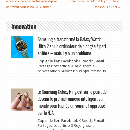
à domicile pour rafraîchir votre espace
domicile plus confortable pour l'hiver
de travail pour la nouvelle année
sans vous ruiner
»
Innovation
Samsung a transformé la Galaxy Watch
Ultra 2 en un ordinateur de plongée à part
entière – mais il y a un problème
Copier le lien Facebook X Reddit E-mail
Partagez cet article 0 Rejoignez la
conversation Suivez-nous Ajoutez-nous
...
Le Samsung Galaxy Ring est sur le point de
devenir le premier anneau intelligent au
monde pour l'apnée du sommeil approuvé
par la FDA.
Copier le lien Facebook X Reddit E-mail
Partagez cet article 0 Rejoignez la