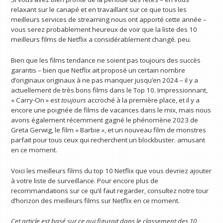
relaxant sur le canapé et en travaillant sur ce que tous les
meilleurs services de streaming nous ont apporté cette année –
vous serez probablement heureux de voir que la liste des 10
meilleurs films de Netflix a considérablement changé. peu.
Bien que les films tendance ne soient pas toujours des succès
garantis – bien que Netflix ait proposé un certain nombre
d’originaux originaux à ne pas manquer jusqu’en 2024 – il y a
actuellement de très bons films dans le Top 10. Impressionnant,
« Carry-On » est
toujours
accroché à la première place, et il y a
encore une poignée de films de vacances dans le mix, mais nous
avons également récemment gagné le phénomène 2023 de
Greta Gerwig, le film « Barbie », et un nouveau film de monstres
parfait pour tous ceux qui recherchent un blockbuster. amusant
en ce moment.
Voici les meilleurs films du top 10 Netflix que vous devriez ajouter
à votre liste de surveillance. Pour encore plus de
recommandations sur ce qu’il faut regarder, consultez notre tour
d’horizon des meilleurs films sur Netflix en ce moment.
Cet article est basé sur ce qui figurait dans le classement des 10