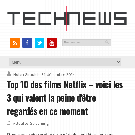
Nolan Girault
le 31 décembre 2024
Top 10 des films Netflix – voici les
3 qui valent la peine d'être
regardés en ce moment
Actualité
,
Streaming
Si vous avez bien profité de la période des fêtes – en vous