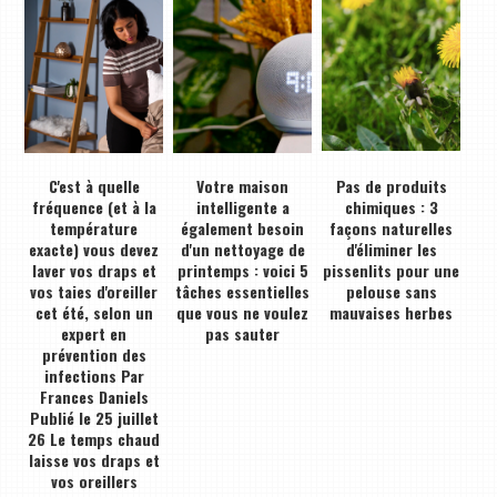
C'est à quelle
Votre maison
Pas de produits
fréquence (et à la
intelligente a
chimiques : 3
température
également besoin
façons naturelles
exacte) vous devez
d'un nettoyage de
d'éliminer les
laver vos draps et
printemps : voici 5
pissenlits pour une
vos taies d'oreiller
tâches essentielles
pelouse sans
cet été, selon un
que vous ne voulez
mauvaises herbes
expert en
pas sauter
prévention des
infections Par
Frances Daniels
Publié le 25 juillet
26 Le temps chaud
laisse vos draps et
vos oreillers