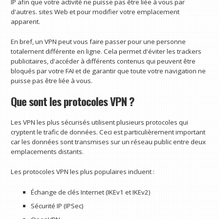
IP afin que votre activité ne puisse pas être liée à vous par
d'autres. sites Web et pour modifier votre emplacement
apparent.
En bref, un VPN peut vous faire passer pour une personne
totalement différente en ligne. Cela permet d'éviter les trackers
publicitaires, d'accéder à différents contenus qui peuvent être
bloqués par votre FAI et de garantir que toute votre navigation ne
puisse pas être liée à vous.
Que sont les protocoles VPN ?
Les VPN les plus sécurisés utilisent plusieurs protocoles qui
cryptent le trafic de données. Ceci est particulièrement important
car les données sont transmises sur un réseau public entre deux
emplacements distants.
Les protocoles VPN les plus populaires incluent :
Échange de clés Internet (IKEv1 et IKEv2)
Sécurité IP (IPSec)