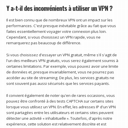
Y a-t-il des inconvénients à utiliser un VPN ?
Il est bien connu que de nombreux VPN ont un impact sur les
performances. C'est presque inévitable grâce au fait que vous
faites essentiellement voyager votre connexion plus loin.
Cependant, si vous choisissez un VPN rapide, vous ne
remarquerez pas beaucoup de différence.
Si vous choisissez d'essayer un VPN gratuit, même s'il s'agit de
l'un des meilleurs VPN gratuits, vous serez également soumis à
certaines limitations. Par exemple, vous pouvez avoir une limite
de données et, presque invariablement, vous ne pourrez pas
accéder au site de streaming. De plus, les services gratuits ne
sont souvent pas aussi sécurisés que les services payants.
Il convient également de noter qu'en de rares occasions, vous
pouvez être confronté à des tests CAPTCHA sur certains sites
lorsque vous utilisez un VPN. En effet, les adresses IP d'un VPN
sont partagées entre les utilisateurs et certains sites peuvent
détecter une activité « inhabituelle ». Toutefois, d'après notre
expérience, cette solution est relativement discrète et est