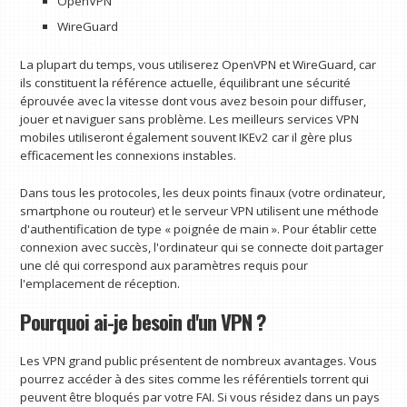
OpenVPN
WireGuard
La plupart du temps, vous utiliserez OpenVPN et WireGuard, car
ils constituent la référence actuelle, équilibrant une sécurité
éprouvée avec la vitesse dont vous avez besoin pour diffuser,
jouer et naviguer sans problème. Les meilleurs services VPN
mobiles utiliseront également souvent IKEv2 car il gère plus
efficacement les connexions instables.
Dans tous les protocoles, les deux points finaux (votre ordinateur,
smartphone ou routeur) et le serveur VPN utilisent une méthode
d'authentification de type « poignée de main ». Pour établir cette
connexion avec succès, l'ordinateur qui se connecte doit partager
une clé qui correspond aux paramètres requis pour
l'emplacement de réception.
Pourquoi ai-je besoin d'un VPN ?
Les VPN grand public présentent de nombreux avantages. Vous
pourrez accéder à des sites comme les référentiels torrent qui
peuvent être bloqués par votre FAI. Si vous résidez dans un pays