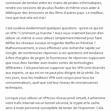
connexion de tomber entre les mains de pirates informatiques,
rendre vos sessions de jeu plus fluides et même vous aider à
débloquer des émissions et des films d'autres pays. Le meilleur,
c’est que tout cela est vrai !
Cela soulève évidemment quelques questions : qu’est-ce qui
est
un VPN ? Comment ça marche ? Avez-vous vraiment besoin d’en
utiliser un même si vous utilisez simplement Internet pour faire
défiler les réseaux sociaux et regarder Netflix en frénésie ?
Malheureusement, si vous effectuez une recherche rapide sur
Google, de nombreuses réponses à ces questions ont tendance
à être chargées de jargon, le fournisseur de réponses supposant
que vous êtes familier avec toutes sortes de technologies
différentes. Cela peut laisser supposer que les VPN sont réservés
aux experts, ce qui est on ne peut plus éloigné de la vérité. De
nos jours, tous les meilleurs VPN sont conçus pour tous les
consommateurs, quel que soit leur niveau de connaissances
techniques.
Lorsque vous utilisez un VPN (ou réseau privé virtuel), il achemine
votre trafic Internet via un tunnel sécurisé, le crypte et le cache
ainsi à toute personne susceptible de tenter de l'espionner. Cela