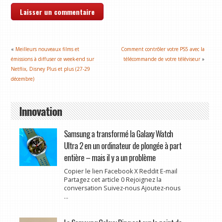
«
Meilleurs nouveaux films et
Comment contrôler votre PS5 avec la
émissions à diffuser ce week-end sur
télécommande de votre téléviseur
»
Netflix, Disney Plus et plus (27-29
décembre)
Innovation
Samsung a transformé la Galaxy Watch
Ultra 2 en un ordinateur de plongée à part
entière – mais il y a un problème
Copier le lien Facebook X Reddit E-mail
Partagez cet article 0 Rejoignez la
conversation Suivez-nous Ajoutez-nous
...