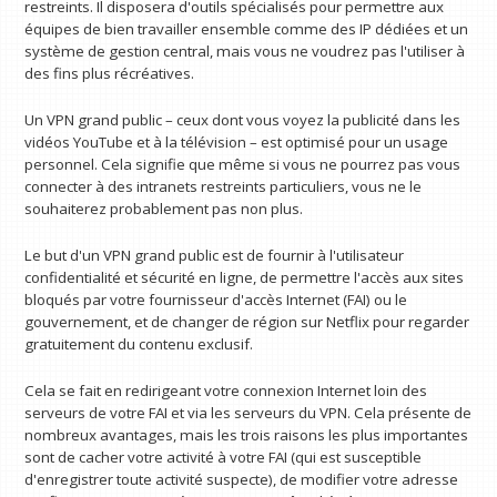
restreints. Il disposera d'outils spécialisés pour permettre aux
équipes de bien travailler ensemble comme des IP dédiées et un
système de gestion central, mais vous ne voudrez pas l'utiliser à
des fins plus récréatives.
Un VPN grand public – ceux dont vous voyez la publicité dans les
vidéos YouTube et à la télévision – est optimisé pour un usage
personnel. Cela signifie que même si vous ne pourrez pas vous
connecter à des intranets restreints particuliers, vous ne le
souhaiterez probablement pas non plus.
Le but d'un VPN grand public est de fournir à l'utilisateur
confidentialité et sécurité en ligne, de permettre l'accès aux sites
bloqués par votre fournisseur d'accès Internet (FAI) ou le
gouvernement, et de changer de région sur Netflix pour regarder
gratuitement du contenu exclusif.
Cela se fait en redirigeant votre connexion Internet loin des
serveurs de votre FAI et via les serveurs du VPN. Cela présente de
nombreux avantages, mais les trois raisons les plus importantes
sont de cacher votre activité à votre FAI (qui est susceptible
d'enregistrer toute activité suspecte), de modifier votre adresse