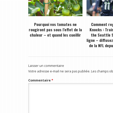
Pourquoi vos tomates ne
Comment reg
rougiront pas sous l’effet de la
Knocks : Trai
chaleur – et quand les cueillir
the Seattle 
ligne – diffuse
de la NFL depu
Laisser un commentaire
Votre adresse e-mail ne sera pas publiée.
Les champs obl
Commentaire
*