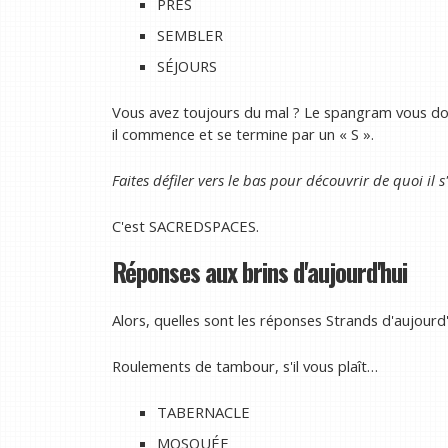
PRÈS
SEMBLER
SÉJOURS
Vous avez toujours du mal ? Le spangram vous don
il commence et se termine par un « S ».
Faites défiler vers le bas pour découvrir de quoi il s
C'est SACREDSPACES.
Réponses aux brins d'aujourd'hui
Alors, quelles sont les réponses Strands d'aujourd'
Roulements de tambour, s'il vous plaît…
TABERNACLE
MOSQUÉE