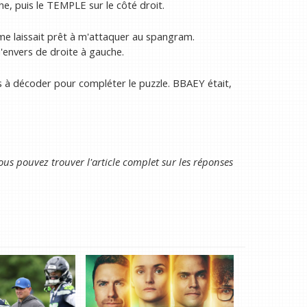
e, puis le TEMPLE sur le côté droit.
me laissait prêt à m'attaquer au spangram.
'envers de droite à gauche.
es à décoder pour compléter le puzzle. BBAEY était,
ous pouvez trouver l'article complet sur les réponses