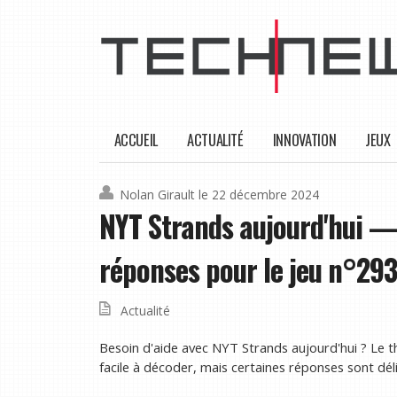
ACCUEIL
ACTUALITÉ
INNOVATION
JEUX
Nolan Girault
le 22 décembre 2024
NYT Strands aujourd'hui —
réponses pour le jeu n°29
Actualité
Besoin d'aide avec NYT Strands aujourd'hui ? Le th
facile à décoder, mais certaines réponses sont dél