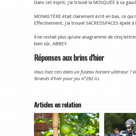
Dans cet esprit, j'ai trouvé la MOSQUÉE à sa gauch
MONASTÈRE était clairement écrit en bas, ce qui 
Effectivement, j'ai trouvé SACREDSPACES épelé à l
Il ne restait plus qu’une anagramme de cinq lettr
bien sûr, ABBEY.
Réponses aux brins d'hier
Vous lisez ceci dans un fuseau horaire ultérieur ? V
Strands d'hier pour
jeu n°292 ici
.
Articles en relation