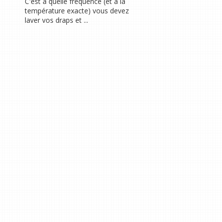
C'est à quelle fréquence (et à la
température exacte) vous devez
laver vos draps et ...