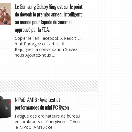
Le Samsung Galaxy Ring est sur le point
de devenir le premier anneau intelligent
au monde pour l'apnée du sommeil
approuvé par la FDA.
Copier le lien Facebook X Reddit E-
mail Partagez cet article 0
Rejoignez la conversation Suivez-
nous Ajoutez-nous ...
NiPoGi AM16 : Avis, test et
performances du mini PC Ryzen
Fatigué des ordinateurs de bureau
encombrants et énergivores ? Voici
le NiPoGi AM16 : ce ...