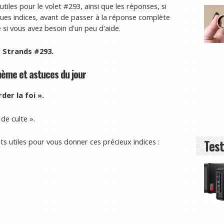
iles pour le volet #293, ainsi que les réponses, si
ues indices, avant de passer à la réponse complète
e si vous avez besoin d'un peu d'aide.
r Strands #293.
hème et astuces du jour
der la foi ».
 de culte ».
ts utiles pour vous donner ces précieux indices :
Test