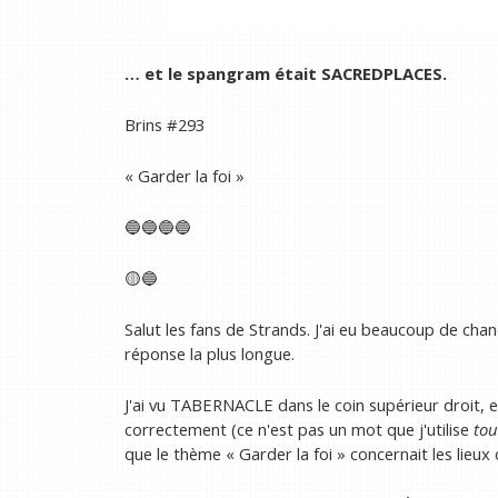
… et le spangram était SACREDPLACES.
Brins #293
« Garder la foi »
🔵🔵🔵🔵
🟡🔵
Salut les fans de Strands. J'ai eu beaucoup de ch
réponse la plus longue.
J'ai vu TABERNACLE dans le coin supérieur droit, e
correctement (ce n'est pas un mot que j'utilise
tou
que le thème « Garder la foi » concernait les lieux 