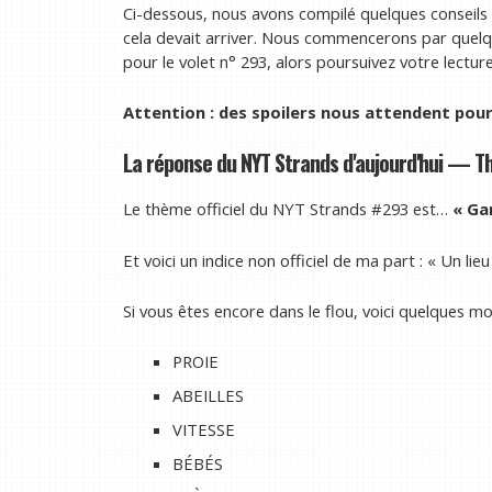
Ci-dessous, nous avons compilé quelques conseils ut
cela devait arriver. Nous commencerons par quelq
pour le volet n° 293, alors poursuivez votre lectur
Attention : des spoilers nous attendent pou
La réponse du NYT Strands d'aujourd'hui — T
Le thème officiel du NYT Strands #293 est…
« Gar
Et voici un indice non officiel de ma part : « Un lieu
Si vous êtes encore dans le flou, voici quelques mo
PROIE
ABEILLES
VITESSE
BÉBÉS