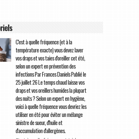
riels
C'est à quelle fréquence (et à la
température exacte) vous devez laver
vos draps et vos taies d'oreiller cet été,
selon un expert en prévention des
infections Par Frances Daniels Publié le
25 juillet 26 Le temps chaud laisse vos
draps et vos oreillers humides la plupart
des nuits ? Selon un expert en hygiène,
voici à quelle fréquence vous devriez les
utiliser en été pour éviter un mélange
sinistre de sueur, d'huile et
d'accumulation d'allergènes.