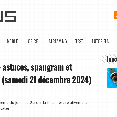
MOBILE
LOGICIEL
STREAMING
TEST
TUTORIELS
Inno
 astuces, spangram et
3 (samedi 21 décembre 2024)
ème du jour – « Garder la foi » – est relativement
icates.