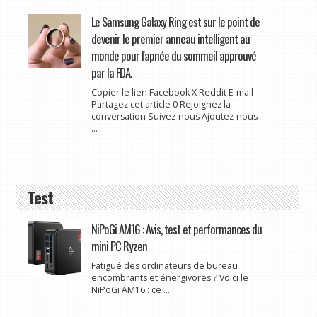
Le Samsung Galaxy Ring est sur le point de
devenir le premier anneau intelligent au
monde pour l'apnée du sommeil approuvé
par la FDA.
Copier le lien Facebook X Reddit E-mail
Partagez cet article 0 Rejoignez la
conversation Suivez-nous Ajoutez-nous
...
Test
NiPoGi AM16 : Avis, test et performances du
mini PC Ryzen
Fatigué des ordinateurs de bureau
encombrants et énergivores ? Voici le
NiPoGi AM16 : ce ...