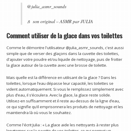
@julia_asmr_sounds
♬ son original – ASMR par JULIA
Comment utiliser de la glace dans vos toilettes
Comme le démontre l'utilisateur @julia_asmr_sounds, c'est aussi
simple que de verser des glaçons dans la cuvette des toilettes,
d'ajouter votre poudre et/ou liquide de nettoyage, puis de frotter
la glace autour de la cuvette avec une brosse de toilette.
Mais quelle est la différence en utilisant de la glace ? Dans les
toilettes, lorsque l’eau dépasse leur capacité, les toilettes se
vident automatiquement. Si vous le remplissez simplement avec
plus d’eau, il s’écoulera. Avec la glace, la glace reste solide.
Utilisez-en suffisamment et il reste au-dessus de la ligne d’eau,
ce qui signifie qu’il emprisonnera les produits de nettoyage et les
maintiendra là où vous le souhaitez.
Comme l'écrit Julia : « La glace aide les nettoyants à rester plus
longtemps sur la cuvette de vos toilettes, ce qui permet un