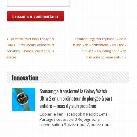
«
Offres Walmart Black Friday EN
Comment regarder l'épisode 12 de la
DIRECT : téléviseurs, ordinateurs
saison 5 de « Yellowstone » en ligne –
portables, iPhones, jouets et plus
diffusez « Counting Coup » de
encore
n'importe où, essai gratuit
»
Innovation
Samsung a transformé la Galaxy Watch
Ultra 2 en un ordinateur de plongée à part
entière – mais il y a un problème
Copier le lien Facebook X Reddit E-mail
Partagez cet article 0 Rejoignez la
conversation Suivez-nous Ajoutez-nous
...