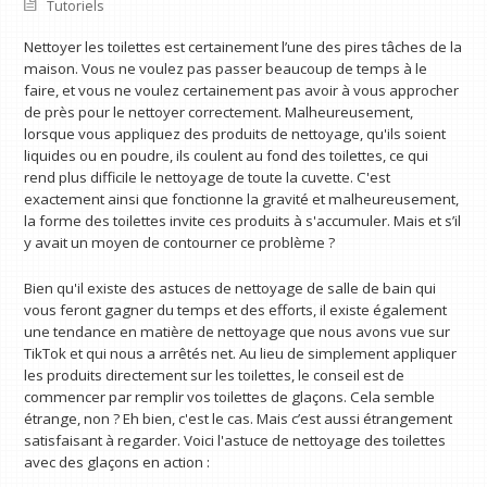
Tutoriels
Nettoyer les toilettes est certainement l’une des pires tâches de la
maison. Vous ne voulez pas passer beaucoup de temps à le
faire, et vous ne voulez certainement pas avoir à vous approcher
de près pour le nettoyer correctement. Malheureusement,
lorsque vous appliquez des produits de nettoyage, qu'ils soient
liquides ou en poudre, ils coulent au fond des toilettes, ce qui
rend plus difficile le nettoyage de toute la cuvette. C'est
exactement ainsi que fonctionne la gravité et malheureusement,
la forme des toilettes invite ces produits à s'accumuler. Mais et s’il
y avait un moyen de contourner ce problème ?
Bien qu'il existe des astuces de nettoyage de salle de bain qui
vous feront gagner du temps et des efforts, il existe également
une tendance en matière de nettoyage que nous avons vue sur
TikTok et qui nous a arrêtés net. Au lieu de simplement appliquer
les produits directement sur les toilettes, le conseil est de
commencer par remplir vos toilettes de glaçons. Cela semble
étrange, non ? Eh bien, c'est le cas. Mais c’est aussi étrangement
satisfaisant à regarder. Voici l'astuce de nettoyage des toilettes
avec des glaçons en action :