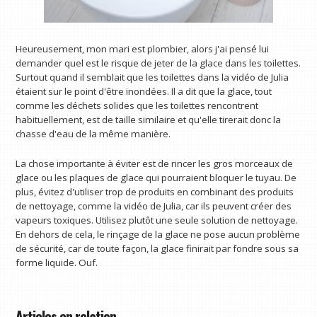
Heureusement, mon mari est plombier, alors j'ai pensé lui
demander quel est le risque de jeter de la glace dans les toilettes.
Surtout quand il semblait que les toilettes dans la vidéo de Julia
étaient sur le point d'être inondées. Il a dit que la glace, tout
comme les déchets solides que les toilettes rencontrent
habituellement, est de taille similaire et qu'elle tirerait donc la
chasse d'eau de la même manière.
La chose importante à éviter est de rincer les gros morceaux de
glace ou les plaques de glace qui pourraient bloquer le tuyau. De
plus, évitez d'utiliser trop de produits en combinant des produits
de nettoyage, comme la vidéo de Julia, car ils peuvent créer des
vapeurs toxiques. Utilisez plutôt une seule solution de nettoyage.
En dehors de cela, le rinçage de la glace ne pose aucun problème
de sécurité, car de toute façon, la glace finirait par fondre sous sa
forme liquide. Ouf.
Articles en relation