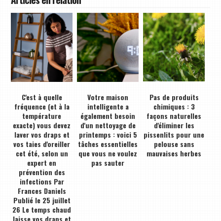
C'est à quelle
Votre maison
Pas de produits
fréquence (et à la
intelligente a
chimiques : 3
température
également besoin
façons naturelles
exacte) vous devez
d'un nettoyage de
d'éliminer les
laver vos draps et
printemps : voici 5
pissenlits pour une
vos taies d'oreiller
tâches essentielles
pelouse sans
cet été, selon un
que vous ne voulez
mauvaises herbes
expert en
pas sauter
prévention des
infections Par
Frances Daniels
Publié le 25 juillet
26 Le temps chaud
laisse vos draps et