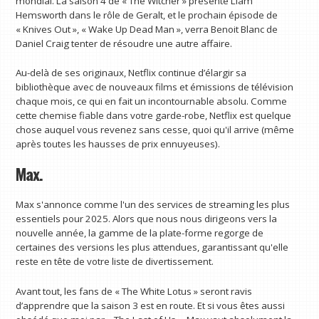
mondial. La saison 4 de « The Witcher » présente Liam
Hemsworth dans le rôle de Geralt, et le prochain épisode de
« Knives Out », « Wake Up Dead Man », verra Benoit Blanc de
Daniel Craig tenter de résoudre une autre affaire.
Au-delà de ses originaux, Netflix continue d’élargir sa
bibliothèque avec de nouveaux films et émissions de télévision
chaque mois, ce qui en fait un incontournable absolu. Comme
cette chemise fiable dans votre garde-robe, Netflix est quelque
chose auquel vous revenez sans cesse, quoi qu'il arrive (même
après toutes les hausses de prix ennuyeuses).
Max.
Max s'annonce comme l'un des services de streaming les plus
essentiels pour 2025. Alors que nous nous dirigeons vers la
nouvelle année, la gamme de la plate-forme regorge de
certaines des versions les plus attendues, garantissant qu'elle
reste en tête de votre liste de divertissement.
Avant tout, les fans de « The White Lotus » seront ravis
d’apprendre que la saison 3 est en route. Et si vous êtes aussi