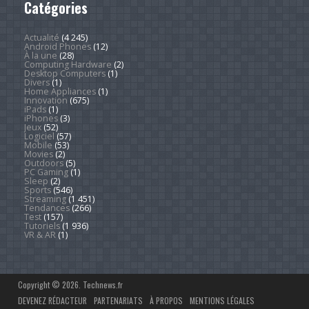
Catégories
Actualité
(4 245)
Android Phones
(12)
À la une
(28)
Computing Hardware
(2)
Desktop Computers
(1)
Divers
(1)
Home Appliances
(1)
Innovation
(675)
iPads
(1)
iPhones
(3)
Jeux
(52)
Logiciel
(57)
Mobile
(53)
Movies
(2)
Outdoors
(5)
PC Gaming
(1)
Sleep
(2)
Sports
(546)
Streaming
(1 451)
Tendances
(266)
Test
(157)
Tutoriels
(1 936)
VR & AR
(1)
Copyright © 2026. Technews.fr
DEVENEZ RÉDACTEUR
PARTENARIATS
À PROPOS
MENTIONS LÉGALES