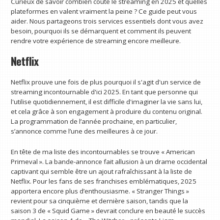
Curieux de savoir combien coûte le streaming en 2025 et quelles
plateformes en valent vraiment la peine ? Ce guide peut vous
aider. Nous partageons trois services essentiels dont vous avez
besoin, pourquoi ils se démarquent et comment ils peuvent
rendre votre expérience de streaming encore meilleure.
Netflix
Netflix prouve une fois de plus pourquoi il s'agit d'un service de
streaming incontournable d'ici 2025. En tant que personne qui
l'utilise quotidiennement, il est difficile d'imaginer la vie sans lui,
et cela grâce à son engagement à produire du contenu original.
La programmation de l’année prochaine, en particulier,
s’annonce comme l’une des meilleures à ce jour.
En tête de ma liste des incontournables se trouve « American
Primeval ». La bande-annonce fait allusion à un drame occidental
captivant qui semble être un ajout rafraîchissant à la liste de
Netflix. Pour les fans de ses franchises emblématiques, 2025
apportera encore plus d’enthousiasme. « Stranger Things »
revient pour sa cinquième et dernière saison, tandis que la
saison 3 de « Squid Game » devrait conclure en beauté le succès