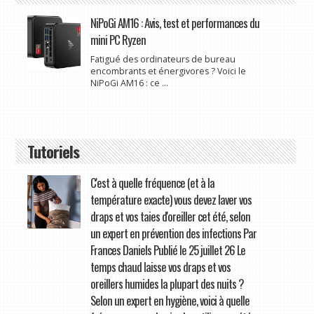
NiPoGi AM16 : Avis, test et performances du
mini PC Ryzen
Fatigué des ordinateurs de bureau
encombrants et énergivores ? Voici le
NiPoGi AM16 : ce ...
Tutoriels
C'est à quelle fréquence (et à la
température exacte) vous devez laver vos
draps et vos taies d'oreiller cet été, selon
un expert en prévention des infections Par
Frances Daniels Publié le 25 juillet 26 Le
temps chaud laisse vos draps et vos
oreillers humides la plupart des nuits ?
Selon un expert en hygiène, voici à quelle