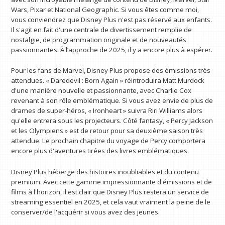
Wars, Pixar et National Geographic. Si vous êtes comme moi,
vous conviendrez que Disney Plus n'est pas réservé aux enfants.
Il s'agit en fait d'une centrale de divertissement remplie de
nostalgie, de programmation originale et de nouveautés
passionnantes. À l’approche de 2025, il y a encore plus à espérer.
Pour les fans de Marvel, Disney Plus propose des émissions très
attendues. « Daredevil : Born Again » réintroduira Matt Murdock
d'une manière nouvelle et passionnante, avec Charlie Cox
revenant à son rôle emblématique. Si vous avez envie de plus de
drames de super-héros, « Ironheart » suivra Riri Williams alors
qu'elle entrera sous les projecteurs. Côté fantasy, « Percy Jackson
et les Olympiens » est de retour pour sa deuxième saison très
attendue. Le prochain chapitre du voyage de Percy comportera
encore plus d'aventures tirées des livres emblématiques.
Disney Plus héberge des histoires inoubliables et du contenu
premium. Avec cette gamme impressionnante d'émissions et de
films à l'horizon, il est clair que Disney Plus restera un service de
streaming essentiel en 2025, et cela vaut vraiment la peine de le
conserver/de l'acquérir si vous avez des jeunes.