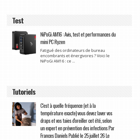
Test
NiPoGi AM16 : Avis, test et performances du
mini PC Ryzen
Fatigué des ordinateurs de bureau
encombrants et énergivores ? Voici le
NiPoGi AM16 : ce ...
Tutoriels
C'est à quelle fréquence (et à la
température exacte) vous devez laver vos
draps et vos taies d'oreiller cet été, selon
un expert en prévention des infections Par
Frances Daniels Publié le 25 juillet 26 Le