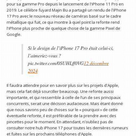
pour sa gamme Pro depuis le lancement de l'iPhone 11 Pro en
2019. Le célèbre fuyard Majin Bu a partagé un rendu de l'iPhone
17 Pro avec le nouveau réseau de caméras basé sur le cadre
métallique qui fuit, ce qui montre à quel point la refonte rend
l'iPhone plus proche de quelque chose de la gamme Pixel de
Google.
Si le design de l’iPhone 17 Pro était celui-ci,
l’aimeriez-vous ?
pic.twitter.com/0SUHLff0VG
12 décembre
2024
Il faudra attendre pour en savoir plus sur les projets d'Apple,
mais cela fait déjà sourciller beaucoup. Une refonte aussi
importante, et qui ressemble à celle de l’un de ses principaux
concurrents, serait une décision audacieuse. Mais étant donné
que nous savons peu de choses sur le « pourquoi » de cette
éventuelle refonte, il est préférable de la prendre avec des
pincettes pour le moment. En attendant, n'oubliez pas de
consulter notre hub iPhone 17 pour toutes les dernières rumeurs
et fuites sur les prochains téléphones d'Apple.