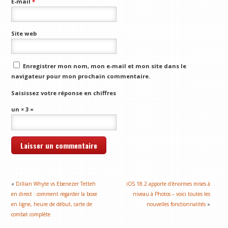
E-mail
*
Site web
Enregistrer mon nom, mon e-mail et mon site dans le
navigateur pour mon prochain commentaire.
Saisissez votre réponse en chiffres
un × 3 =
«
Dillian Whyte vs Ebenezer Tetteh
iOS 18.2 apporte d'énormes mises à
en direct : comment regarder la boxe
niveau à Photos – voici toutes les
en ligne, heure de début, carte de
nouvelles fonctionnalités
»
combat complète