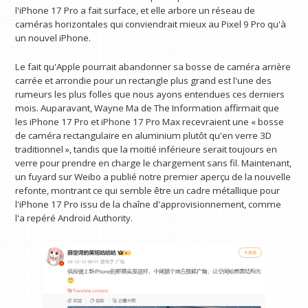
l'iPhone 17 Pro a fait surface, et elle arbore un réseau de
caméras horizontales qui conviendrait mieux au Pixel 9 Pro qu'à
un nouvel iPhone.
Le fait qu'Apple pourrait abandonner sa bosse de caméra arrière
carrée et arrondie pour un rectangle plus grand est l'une des
rumeurs les plus folles que nous ayons entendues ces derniers
mois. Auparavant, Wayne Ma de The Information affirmait que
les ‌iPhone 17‌ Pro et ‌iPhone 17‌ Pro Max recevraient une « bosse
de caméra rectangulaire en aluminium plutôt qu'en verre 3D
traditionnel », tandis que la moitié inférieure serait toujours en
verre pour prendre en charge le chargement sans fil. Maintenant,
un fuyard sur Weibo a publié notre premier aperçu de la nouvelle
refonte, montrant ce qui semble être un cadre métallique pour
l'iPhone 17 Pro issu de la chaîne d'approvisionnement, comme
l'a repéré Android Authority.