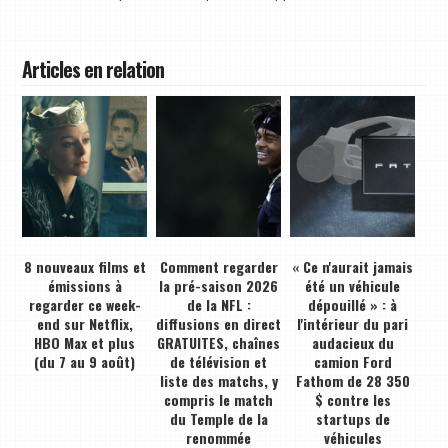
Articles en relation
8 nouveaux films et
Comment regarder
« Ce n'aurait jamais
émissions à
la pré-saison 2026
été un véhicule
regarder ce week-
de la NFL :
dépouillé » : à
end sur Netflix,
diffusions en direct
l'intérieur du pari
HBO Max et plus
GRATUITES, chaînes
audacieux du
(du 7 au 9 août)
de télévision et
camion Ford
liste des matchs, y
Fathom de 28 350
compris le match
$ contre les
du Temple de la
startups de
renommée
véhicules