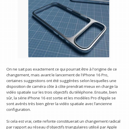
On ne sait pas exactement ce qui pourrait être à l'origine de ce
changement, mais avant le lancement de l'iPhone 16 Pro,
certaines suggestions ont été suggérées selon lesquelles une
disposition de caméra côte à côte prendrait mieux en charge la
vidéo spatiale sur les trois objectifs du téléphone. Ensuite, bien
sûr, la série iPhone 16 est sortie et les modèles Pro d’Apple se
sont avérés très bien gérer la vidéo spatiale avec l’ancienne
configuration.
Si cela est vrai, cette refonte constituerait un changement radical
par rapport au réseau d'objectifs triangulaires utilisé par Apple