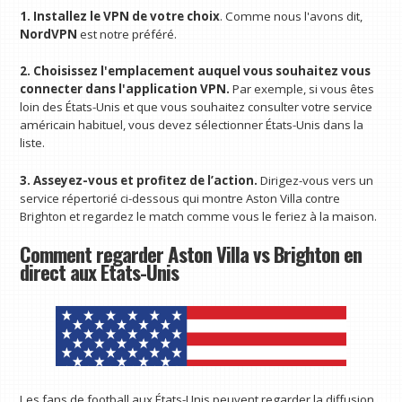
1. Installez le VPN de votre choix
. Comme nous l'avons dit,
NordVPN
est notre préféré.
2. Choisissez l'emplacement auquel vous souhaitez vous
connecter dans l'application VPN.
Par exemple, si vous êtes
loin des États-Unis et que vous souhaitez consulter votre service
américain habituel, vous devez sélectionner États-Unis dans la
liste.
3. Asseyez-vous et profitez de l’action.
Dirigez-vous vers un
service répertorié ci-dessous qui montre Aston Villa contre
Brighton et regardez le match comme vous le feriez à la maison.
Comment regarder Aston Villa vs Brighton en
direct aux États-Unis
Les fans de football aux États-Unis peuvent regarder la diffusion