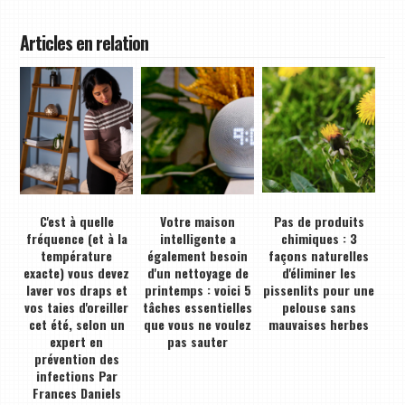
Articles en relation
C'est à quelle
Votre maison
Pas de produits
fréquence (et à la
intelligente a
chimiques : 3
température
également besoin
façons naturelles
exacte) vous devez
d'un nettoyage de
d'éliminer les
laver vos draps et
printemps : voici 5
pissenlits pour une
vos taies d'oreiller
tâches essentielles
pelouse sans
cet été, selon un
que vous ne voulez
mauvaises herbes
expert en
pas sauter
prévention des
infections Par
Frances Daniels