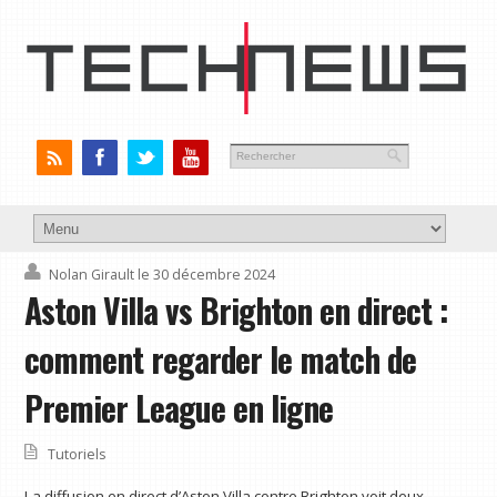
Nolan Girault
le 30 décembre 2024
Aston Villa vs Brighton en direct :
comment regarder le match de
Premier League en ligne
Tutoriels
La diffusion en direct d’Aston Villa contre Brighton voit deux