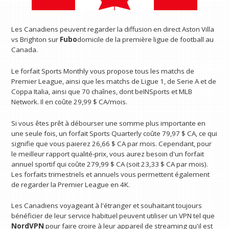
Les Canadiens peuvent regarder la diffusion en direct Aston Villa
vs Brighton sur
Fubo
domicile de la première ligue de football au
Canada.
Le forfait Sports Monthly vous propose tous les matchs de
Premier League, ainsi que les matchs de Ligue 1, de Serie A et de
Coppa Italia, ainsi que 70 chaînes, dont beINSports et MLB
Network. Il en coûte 29,99 $ CA/mois.
Si vous êtes prêt à débourser une somme plus importante en
une seule fois, un forfait Sports Quarterly coûte 79,97 $ CA, ce qui
signifie que vous paierez 26,66 $ CA par mois. Cependant, pour
le meilleur rapport qualité-prix, vous aurez besoin d'un forfait
annuel sportif qui coûte 279,99 $ CA (soit 23,33 $ CA par mois).
Les forfaits trimestriels et annuels vous permettent également
de regarder la Premier League en 4K.
Les Canadiens voyageant à l'étranger et souhaitant toujours
bénéficier de leur service habituel peuvent utiliser un VPN tel que
NordVPN
pour faire croire à leur appareil de streaming qu'il est