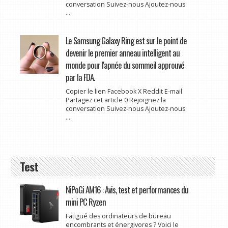
conversation Suivez-nous Ajoutez-nous
...
Le Samsung Galaxy Ring est sur le point de
devenir le premier anneau intelligent au
monde pour l'apnée du sommeil approuvé
par la FDA.
Copier le lien Facebook X Reddit E-mail
Partagez cet article 0 Rejoignez la
conversation Suivez-nous Ajoutez-nous
...
Test
NiPoGi AM16 : Avis, test et performances du
mini PC Ryzen
Fatigué des ordinateurs de bureau
encombrants et énergivores ? Voici le