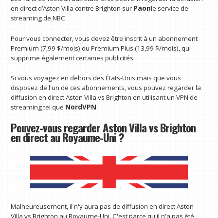
en direct d’Aston Villa contre Brighton sur
Paon
le service de
streaming de NBC.
Pour vous connecter, vous devez être inscrit à un abonnement
Premium (7,99 $/mois) ou Premium Plus (13,99 $/mois), qui
supprime également certaines publicités.
Si vous voyagez en dehors des États-Unis mais que vous
disposez de l'un de ces abonnements, vous pouvez regarder la
diffusion en direct Aston Villa vs Brighton en utilisant un VPN de
streaming tel que
NordVPN
.
Pouvez-vous regarder Aston Villa vs Brighton
en direct au Royaume-Uni ?
Malheureusement, il n'y aura pas de diffusion en direct Aston
Villa vs Brighton au Royaume-Uni. C'est parce qu'il n'a pas été