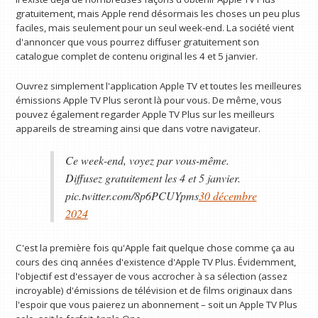
gratuitement, mais Apple rend désormais les choses un peu plus
faciles, mais seulement pour un seul week-end. La société vient
d'annoncer que vous pourrez diffuser gratuitement son
catalogue complet de contenu original les 4 et 5 janvier.
Ouvrez simplement l'application Apple TV et toutes les meilleures
émissions Apple TV Plus seront là pour vous. De même, vous
pouvez également regarder Apple TV Plus sur les meilleurs
appareils de streaming ainsi que dans votre navigateur.
Ce week-end, voyez par vous-même.
Diffusez gratuitement les 4 et 5 janvier.
pic.twitter.com/8p6PCUYpms
30 décembre
2024
C'est la première fois qu'Apple fait quelque chose comme ça au
cours des cinq années d'existence d'Apple TV Plus. Évidemment,
l'objectif est d'essayer de vous accrocher à sa sélection (assez
incroyable) d'émissions de télévision et de films originaux dans
l'espoir que vous paierez un abonnement – ​​soit un Apple TV Plus