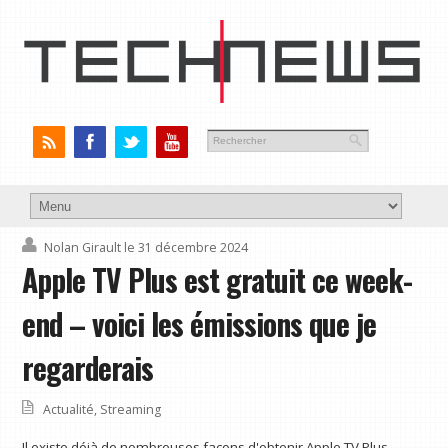
Nolan Girault
le 31 décembre 2024
Apple TV Plus est gratuit ce week-
end – voici les émissions que je
regarderais
Actualité
,
Streaming
Il existe déjà de nombreuses façons d'obtenir Apple TV Plus