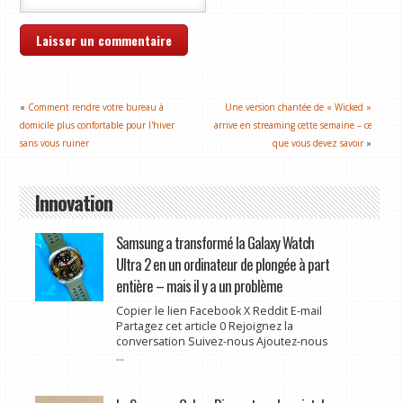
«
Comment rendre votre bureau à
Une version chantée de « Wicked »
domicile plus confortable pour l'hiver
arrive en streaming cette semaine – ce
sans vous ruiner
que vous devez savoir
»
Innovation
Samsung a transformé la Galaxy Watch
Ultra 2 en un ordinateur de plongée à part
entière – mais il y a un problème
Copier le lien Facebook X Reddit E-mail
Partagez cet article 0 Rejoignez la
conversation Suivez-nous Ajoutez-nous
...