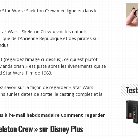
 Star Wars : Skeleton Crew » en ligne et dans le
Star Wars : Skeleton Crew » voit les enfants
lique de l'Ancienne République et des pirates sur
ndus.
t (regardez l'image ci-dessus), ce qui est plutôt
 Mandalorian » est juste après les événements qui se
d Star Wars. film de 1983.
ez savoir sur la façon de regarder « Star Wars :
Test
s sur les dates de sortie, le casting complet et la
us à l'e-mail hebdomadaire Comment regarder
leton Crew » sur Disney Plus