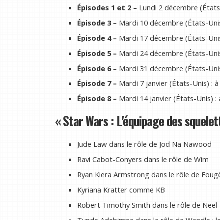
Épisodes 1 et 2 –
Lundi 2 décembre (États-
Épisode 3 –
Mardi 10 décembre (États-Unis
Épisode 4 –
Mardi 17 décembre (États-Unis
Épisode 5 –
Mardi 24 décembre (États-Unis
Épisode 6 –
Mardi 31 décembre (États-Unis
Épisode 7 –
Mardi 7 janvier (États-Unis) : 
Épisode 8 –
Mardi 14 janvier (États-Unis) :
« Star Wars : L'équipage des squelet
Jude Law dans le rôle de Jod Na Nawood
Ravi Cabot-Conyers dans le rôle de Wim
Ryan Kiera Armstrong dans le rôle de Foug
Kyriana Kratter comme KB
Robert Timothy Smith dans le rôle de Neel
Tunde Adebimpe dans le rôle de Wendle : l