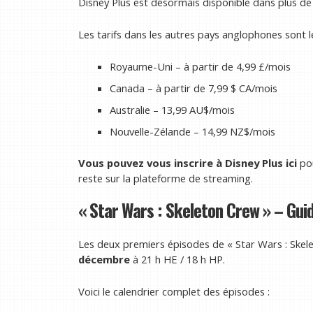
Disney Plus est désormais disponible dans plus de
Les tarifs dans les autres pays anglophones sont le
Royaume-Uni – à partir de 4,99 £/mois
Canada – à partir de 7,99 $ CA/mois
Australie – 13,99 AU$/mois
Nouvelle-Zélande – 14,99 NZ$/mois
Vous pouvez vous inscrire à Disney Plus ici
pou
reste sur la plateforme de streaming.
« Star Wars : Skeleton Crew » – Gui
Les deux premiers épisodes de « Star Wars : Skele
décembre
à 21 h HE / 18 h HP.
Voici le calendrier complet des épisodes :