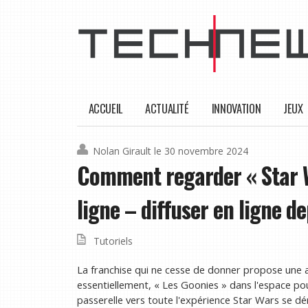
ACCUEIL
ACTUALITÉ
INNOVATION
JEUX
Nolan Girault
le 30 novembre 2024
Comment regarder « Star W
ligne – diffuser en ligne d
Tutoriels
La franchise qui ne cesse de donner propose une a
essentiellement, « Les Goonies » dans l'espace pou
passerelle vers toute l'expérience Star Wars se 