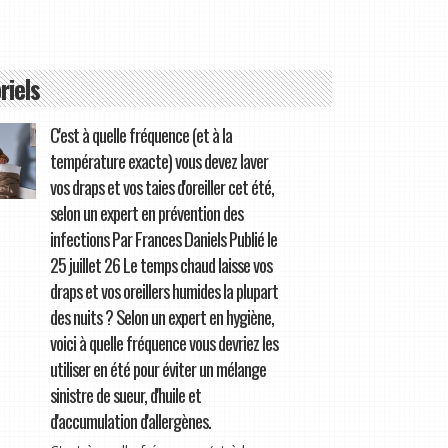
riels
C'est à quelle fréquence (et à la
température exacte) vous devez laver
vos draps et vos taies d'oreiller cet été,
selon un expert en prévention des
infections Par Frances Daniels Publié le
25 juillet 26 Le temps chaud laisse vos
draps et vos oreillers humides la plupart
des nuits ? Selon un expert en hygiène,
voici à quelle fréquence vous devriez les
utiliser en été pour éviter un mélange
sinistre de sueur, d'huile et
d'accumulation d'allergènes.