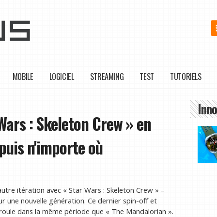
MOBILE
LOGICIEL
STREAMING
TEST
TUTORIELS
Inno
ars : Skeleton Crew » en
epuis n'importe où
utre itération avec « Star Wars : Skeleton Crew » –
r une nouvelle génération. Ce dernier spin-off et
déroule dans la même période que « The Mandalorian ».