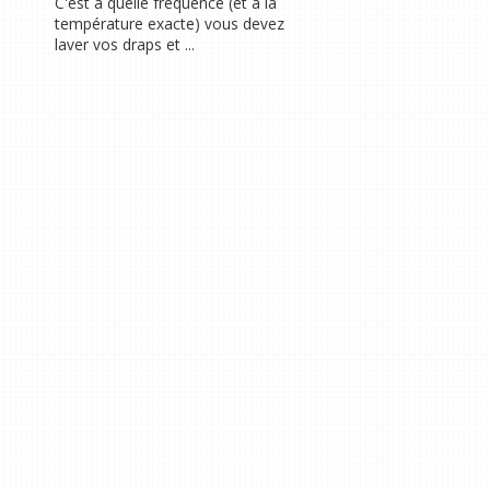
C'est à quelle fréquence (et à la
température exacte) vous devez
laver vos draps et ...