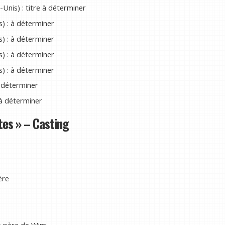
Unis) : titre à déterminer
) : à déterminer
) : à déterminer
) : à déterminer
) : à déterminer
à déterminer
 à déterminer
tes » – Casting
ère
e père de Wim