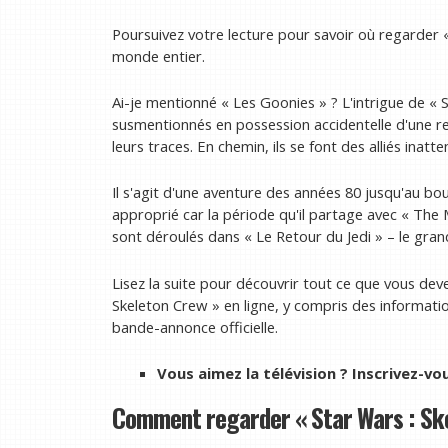
Poursuivez votre lecture pour savoir où regarder «
monde entier.
Ai-je mentionné « Les Goonies » ? L'intrigue de « 
susmentionnés en possession accidentelle d'une re
leurs traces. En chemin, ils se font des alliés inatte
Il s'agit d'une aventure des années 80 jusqu'au bou
approprié car la période qu'il partage avec « The
sont déroulés dans « Le Retour du Jedi » – le gran
Lisez la suite pour découvrir tout ce que vous dev
Skeleton Crew » en ligne, y compris des information
bande-annonce officielle.
Vous aimez la télévision ?
Inscrivez-vo
Comment regarder « Star Wars : Ske