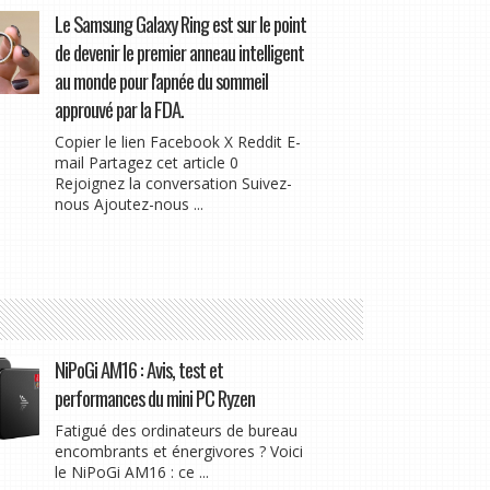
Le Samsung Galaxy Ring est sur le point
de devenir le premier anneau intelligent
au monde pour l'apnée du sommeil
approuvé par la FDA.
Copier le lien Facebook X Reddit E-
mail Partagez cet article 0
Rejoignez la conversation Suivez-
nous Ajoutez-nous ...
NiPoGi AM16 : Avis, test et
performances du mini PC Ryzen
Fatigué des ordinateurs de bureau
encombrants et énergivores ? Voici
le NiPoGi AM16 : ce ...