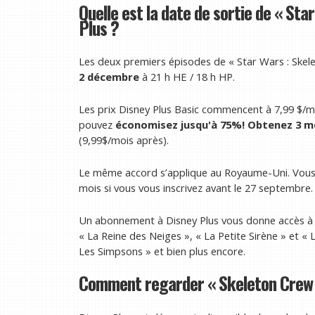
Quelle est la date de sortie de « St
Plus ?
Les deux premiers épisodes de « Star Wars : Skele
2 décembre
à 21 h HE / 18 h HP.
Les prix Disney Plus Basic commencent à 7,99 $/mo
pouvez
économisez jusqu'à 75%!
Obtenez 3 mo
(9,99$/mois après).
Le même accord s’applique au Royaume-Uni. Vous 
mois si vous vous inscrivez avant le 27 septembre.
Un abonnement à Disney Plus vous donne accès à 
« La Reine des Neiges », « La Petite Sirène » et « L
Les Simpsons » et bien plus encore.
Comment regarder « Skeleton Crew »