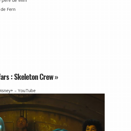
 de Fern
Wars : Skeleton Crew »
 Disney+ – YouTube