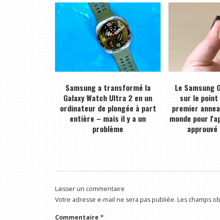
Samsung a transformé la
Le Samsung G
Galaxy Watch Ultra 2 en un
sur le point
ordinateur de plongée à part
premier anneau
entière – mais il y a un
monde pour l'a
problème
approuvé 
Laisser un commentaire
Votre adresse e-mail ne sera pas publiée.
Les champs obl
Commentaire
*