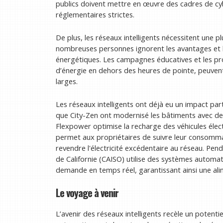
publics doivent mettre en œuvre des cadres de cy
réglementaires strictes.
De plus, les réseaux intelligents nécessitent une 
nombreuses personnes ignorent les avantages et h
énergétiques. Les campagnes éducatives et les pr
d’énergie en dehors des heures de pointe, peuvent
larges.
Les réseaux intelligents ont déjà eu un impact pa
que City-Zen ont modernisé les bâtiments avec de
Flexpower optimise la recharge des véhicules élect
permet aux propriétaires de suivre leur consomma
revendre l'électricité excédentaire au réseau. Pe
de Californie (CAISO) utilise des systèmes automat
demande en temps réel, garantissant ainsi une alim
Le voyage à venir
L’avenir des réseaux intelligents recèle un potenti