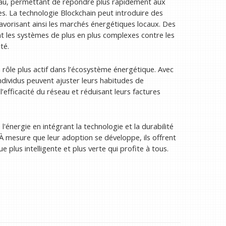
au, permettant de répondre plus rapidement aux
es. La technologie Blockchain peut introduire des
vorisant ainsi les marchés énergétiques locaux. Des
t les systèmes de plus en plus complexes contre les
té.
ôle plus actif dans l’écosystème énergétique. Avec
ndividus peuvent ajuster leurs habitudes de
l’efficacité du réseau et réduisant leurs factures
 l'énergie en intégrant la technologie et la durabilité
t. À mesure que leur adoption se développe, ils offrent
plus intelligente et plus verte qui profite à tous.