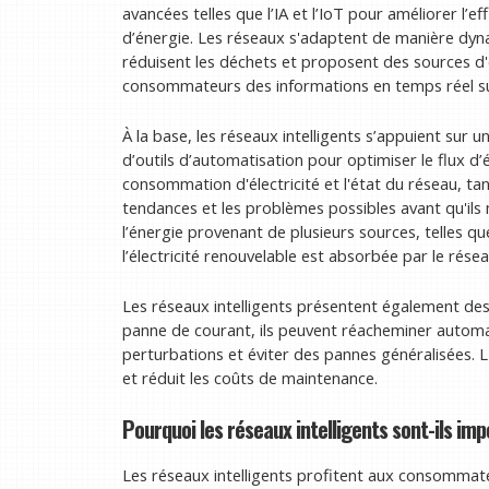
avancées telles que l’IA et l’IoT pour améliorer l’effi
d’énergie. Les réseaux s'adaptent de manière dyn
réduisent les déchets et proposent des sources d'
consommateurs des informations en temps réel sur
À la base, les réseaux intelligents s’appuient sur 
d’outils d’automatisation pour optimiser le flux d’é
consommation d'électricité et l'état du réseau, tand
tendances et les problèmes possibles avant qu'ils
l’énergie provenant de plusieurs sources, telles que
l’électricité renouvelable est absorbée par le résea
Les réseaux intelligents présentent également de
panne de courant, ils peuvent réacheminer automat
perturbations et éviter des pannes généralisées. 
et réduit les coûts de maintenance.
Pourquoi les réseaux intelligents sont-ils im
Les réseaux intelligents profitent aux consommate