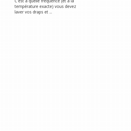
C'est à quelle fréquence (et à la
température exacte) vous devez
laver vos draps et ...