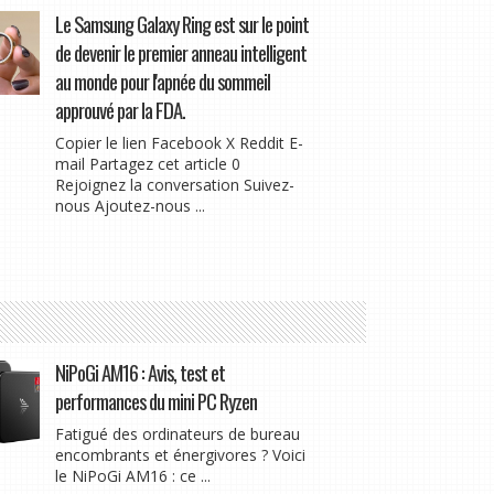
Le Samsung Galaxy Ring est sur le point
de devenir le premier anneau intelligent
au monde pour l'apnée du sommeil
approuvé par la FDA.
Copier le lien Facebook X Reddit E-
mail Partagez cet article 0
Rejoignez la conversation Suivez-
nous Ajoutez-nous ...
NiPoGi AM16 : Avis, test et
performances du mini PC Ryzen
Fatigué des ordinateurs de bureau
encombrants et énergivores ? Voici
le NiPoGi AM16 : ce ...