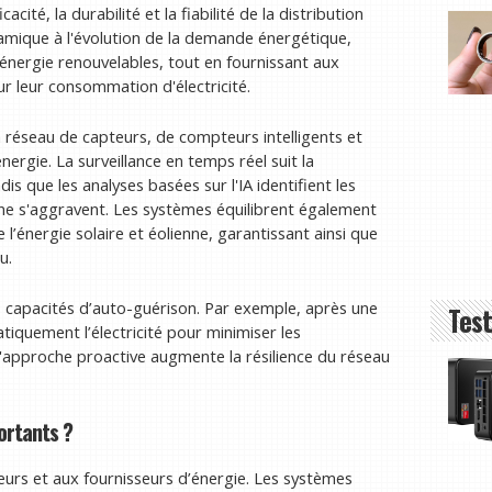
cacité, la durabilité et la fiabilité de la distribution
amique à l'évolution de la demande énergétique,
énergie renouvelables, tout en fournissant aux
 leur consommation d'électricité.
un réseau de capteurs, de compteurs intelligents et
nergie. La surveillance en temps réel suit la
is que les analyses basées sur l'IA identifient les
 ne s'aggravent. Les systèmes équilibrent également
 l’énergie solaire et éolienne, garantissant ainsi que
u.
s capacités d’auto-guérison. Par exemple, après une
Test
iquement l’électricité pour minimiser les
L'approche proactive augmente la résilience du réseau
portants ?
urs et aux fournisseurs d’énergie. Les systèmes