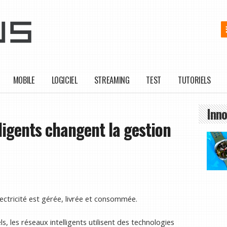
MOBILE
LOGICIEL
STREAMING
TEST
TUTORIELS
Inno
ligents changent la gestion
lectricité est gérée, livrée et consommée.
, les réseaux intelligents utilisent des technologies