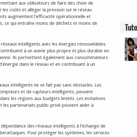
rmettant aux utilisateurs de faire des choix de
 les coûts et alléger la pression sur le réseau
ents augmentent l’efficacité opérationnelle et
s, ce qui entraîne moins de déchets et moins de
Tuto
réseaux intelligents avec les énergies renouvelables.
 contribuent à un avenir plus propre et plus durable en
 éolienne. Ils permettent également aux consommateurs
d’énergie dans le réseau et en contribuant à un
ux intelligents ne se fait pas sans obstacles. Les
 compteurs et de capteurs intelligents, peuvent
r dans les régions aux budgets limités. Les incitations
 les partenariats public-privé peuvent aider à
a dépendance des réseaux intelligents à l’échange de
berattaques. Pour protéger les systèmes, les services