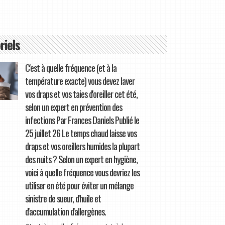
riels
C'est à quelle fréquence (et à la
température exacte) vous devez laver
vos draps et vos taies d'oreiller cet été,
selon un expert en prévention des
infections Par Frances Daniels Publié le
25 juillet 26 Le temps chaud laisse vos
draps et vos oreillers humides la plupart
des nuits ? Selon un expert en hygiène,
voici à quelle fréquence vous devriez les
utiliser en été pour éviter un mélange
sinistre de sueur, d'huile et
d'accumulation d'allergènes.