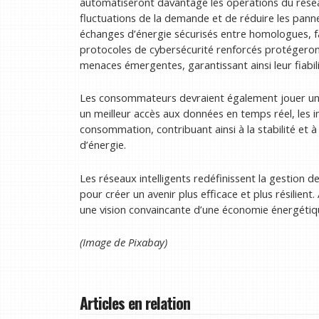
automatiseront davantage les opérations du rése
fluctuations de la demande et de réduire les pann
échanges d’énergie sécurisés entre homologues, fa
protocoles de cybersécurité renforcés protégeron
menaces émergentes, garantissant ainsi leur fiabili
Les consommateurs devraient également jouer un r
un meilleur accès aux données en temps réel, les i
consommation, contribuant ainsi à la stabilité et à 
d’énergie.
Les réseaux intelligents redéfinissent la gestion de
pour créer un avenir plus efficace et plus résilien
une vision convaincante d’une économie énergétique 
(Image de Pixabay)
Articles en relation