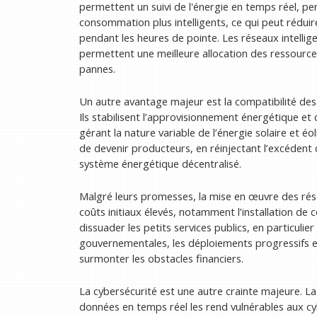
permettent un suivi de l'énergie en temps réel, pe
consommation plus intelligents, ce qui peut réduire
pendant les heures de pointe. Les réseaux intellig
permettent une meilleure allocation des ressource
pannes.
Un autre avantage majeur est la compatibilité des 
Ils stabilisent l’approvisionnement énergétique et
gérant la nature variable de l’énergie solaire et
de devenir producteurs, en réinjectant l’excédent 
système énergétique décentralisé.
Malgré leurs promesses, la mise en œuvre des résea
coûts initiaux élevés, notamment l’installation de
dissuader les petits services publics, en particulie
gouvernementales, les déploiements progressifs et
surmonter les obstacles financiers.
La cybersécurité est une autre crainte majeure. L
données en temps réel les rend vulnérables aux cy