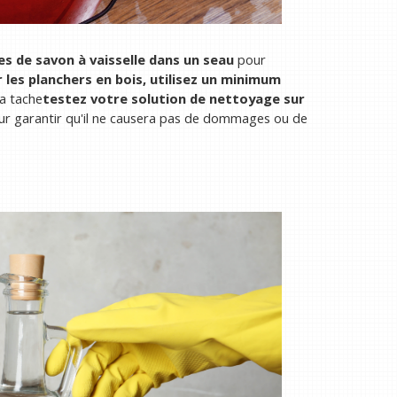
s de savon à vaisselle dans un seau
pour
 les planchers en bois, utilisez un minimum
a tache
testez votre solution de nettoyage sur
r garantir qu'il ne causera pas de dommages ou de