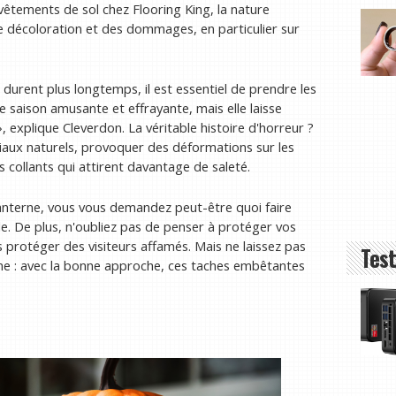
êtements de sol chez Flooring King, la nature
ne décoloration et des dommages, en particulier sur
t durent plus longtemps, il est essentiel de prendre les
 saison amusante et effrayante, mais elle laisse
 explique Cleverdon. La véritable histoire d'horreur ?
riaux naturels, provoquer des déformations sur les
s collants qui attirent davantage de saleté.
-lanterne, vous vous demandez peut-être quoi faire
le. De plus, n'oubliez pas de penser à protéger vos
es protéger des visiteurs affamés. Mais ne laissez pas
Test
erne : avec la bonne approche, ces taches embêtantes