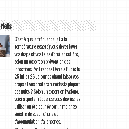
riels
C'est à quelle fréquence (et à la
température exacte) vous devez laver
vos draps et vos taies d'oreiller cet été,
selon un expert en prévention des
infections Par Frances Daniels Publié le
25 juillet 26 Le temps chaud laisse vos
draps et vos oreillers humides la plupart
des nuits ? Selon un expert en hygiène,
voici à quelle fréquence vous devriez les
utiliser en été pour éviter un mélange
sinistre de sueur, d'huile et
d'accumulation d'allergènes.