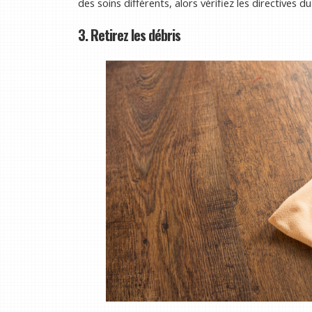
des soins différents, alors vérifiez les directives du
3. Retirez les débris