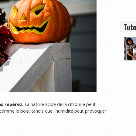
Tuto
es repérez.
La nature acide de la citrouille peut
comme le bois, tandis que l'humidité peut provoquer
.