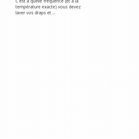
C'est à quelle fréquence (et à la
température exacte) vous devez
laver vos draps et ...