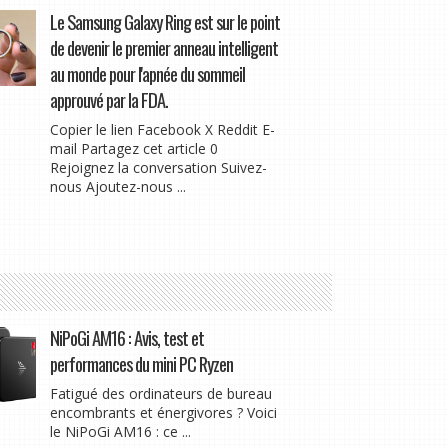
Le Samsung Galaxy Ring est sur le point
de devenir le premier anneau intelligent
au monde pour l'apnée du sommeil
approuvé par la FDA.
Copier le lien Facebook X Reddit E-
mail Partagez cet article 0
Rejoignez la conversation Suivez-
nous Ajoutez-nous ...
NiPoGi AM16 : Avis, test et
performances du mini PC Ryzen
Fatigué des ordinateurs de bureau
encombrants et énergivores ? Voici
le NiPoGi AM16 : ce ...