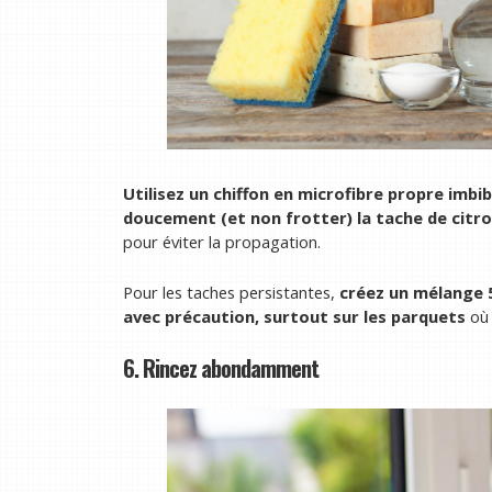
Utilisez un chiffon en microfibre propre imb
doucement (et non frotter) la tache de citro
pour éviter la propagation.
Pour les taches persistantes,
créez un mélange 50
avec précaution, surtout sur les parquets
où 
6. Rincez abondamment