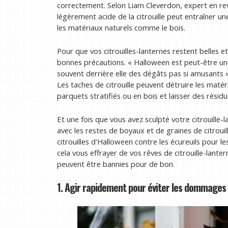
correctement. Selon Liam Cleverdon, expert en rev
légèrement acide de la citrouille peut entraîner u
les matériaux naturels comme le bois.
Pour que vos citrouilles-lanternes restent belles e
bonnes précautions. « Halloween est peut-être une
souvent derrière elle des dégâts pas si amusants »,
Les taches de citrouille peuvent détruire les maté
parquets stratifiés ou en bois et laisser des résidu
Et une fois que vous avez sculpté votre citrouille
avec les restes de boyaux et de graines de citrouil
citrouilles d'Halloween contre les écureuils pour l
cela vous effrayer de vos rêves de citrouille-lant
peuvent être bannies pour de bon.
1. Agir rapidement pour éviter les dommages