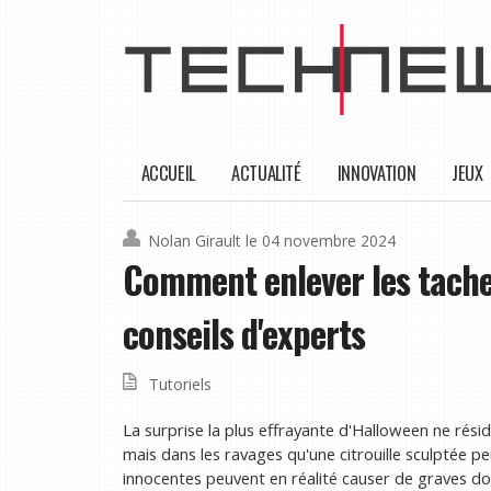
ACCUEIL
ACTUALITÉ
INNOVATION
JEUX
Nolan Girault
le 04 novembre 2024
Comment enlever les taches 
conseils d'experts
Tutoriels
La surprise la plus effrayante d'Halloween ne rési
mais dans les ravages qu'une citrouille sculptée 
innocentes peuvent en réalité causer de graves d