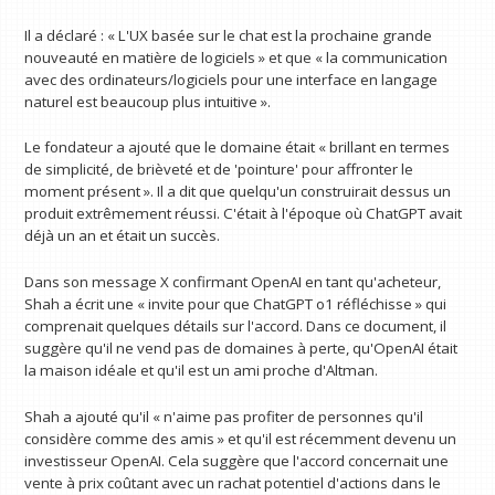
Il a déclaré : « L'UX basée sur le chat est la prochaine grande
nouveauté en matière de logiciels » et que « la communication
avec des ordinateurs/logiciels pour une interface en langage
naturel est beaucoup plus intuitive ».
Le fondateur a ajouté que le domaine était « brillant en termes
de simplicité, de brièveté et de 'pointure' pour affronter le
moment présent ». Il a dit que quelqu'un construirait dessus un
produit extrêmement réussi. C'était à l'époque où ChatGPT avait
déjà un an et était un succès.
Dans son message X confirmant OpenAI en tant qu'acheteur,
Shah a écrit une « invite pour que ChatGPT o1 réfléchisse » qui
comprenait quelques détails sur l'accord. Dans ce document, il
suggère qu'il ne vend pas de domaines à perte, qu'OpenAI était
la maison idéale et qu'il est un ami proche d'Altman.
Shah a ajouté qu'il « n'aime pas profiter de personnes qu'il
considère comme des amis » et qu'il est récemment devenu un
investisseur OpenAI. Cela suggère que l'accord concernait une
vente à prix coûtant avec un rachat potentiel d'actions dans le