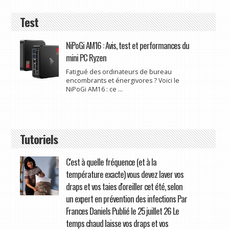
Test
NiPoGi AM16 : Avis, test et performances du
mini PC Ryzen
Fatigué des ordinateurs de bureau
encombrants et énergivores ? Voici le
NiPoGi AM16 : ce ...
Tutoriels
C'est à quelle fréquence (et à la
température exacte) vous devez laver vos
draps et vos taies d'oreiller cet été, selon
un expert en prévention des infections Par
Frances Daniels Publié le 25 juillet 26 Le
temps chaud laisse vos draps et vos