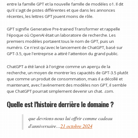
entre la famille GPT et la nouvelle famille de modèles o1. Il dit
qu'il s'agit de pistes différentes et que dans les annonces
récentes, les lettres GPT jouent moins de rôle.
GPT signifie Generative Pre-trained Transformer et rappelle
l'époque où OpenAI était un laboratoire de recherche. Les
premiers modèles portaient tous le nom de GPT, puis un
numéro. Ce n'est qu'avec le lancement de ChatGPT, basé sur
GPT-3.5, que l'entreprise a attiré l'attention du grand public.
ChatGPT a été lancé à l'origine comme un aperçu de la
recherche, un moyen de montrer les capacités de GPT-3.5 plutôt
que comme un produit de consommation, mais il a décollé et
maintenant, avec l'avènement des modèles non GPT, il semble
que ChatGPT pourrait simplement devenir un chat. .com.
Quelle est l'histoire derrière le domaine ?
que devrions-nous lui offrir comme cadeau
d'anniversaire…
21 octobre 2024