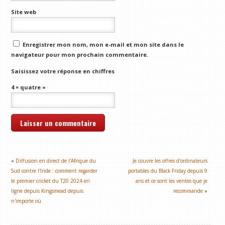
Site web
Enregistrer mon nom, mon e-mail et mon site dans le
navigateur pour mon prochain commentaire.
Saisissez votre réponse en chiffres
4 × quatre =
«
Diffusion en direct de l'Afrique du
Je couvre les offres d'ordinateurs
Sud contre l'Inde : comment regarder
portables du Black Friday depuis 9
le premier cricket du T20 2024 en
ans et ce sont les ventes que je
ligne depuis Kingsmead depuis
recommande
»
n'importe où