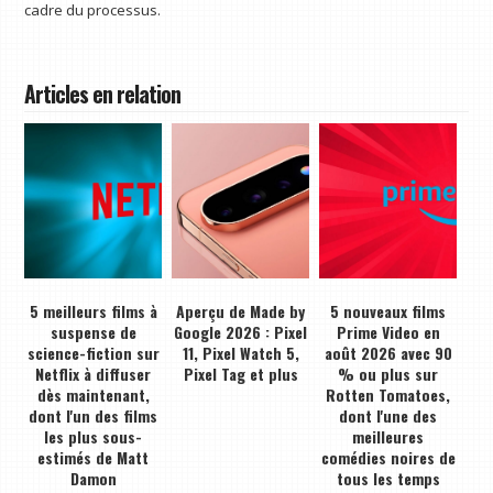
cadre du processus.
Articles en relation
5 meilleurs films à
Aperçu de Made by
5 nouveaux films
suspense de
Google 2026 : Pixel
Prime Video en
science-fiction sur
11, Pixel Watch 5,
août 2026 avec 90
Netflix à diffuser
Pixel Tag et plus
% ou plus sur
dès maintenant,
Rotten Tomatoes,
dont l'un des films
dont l'une des
les plus sous-
meilleures
estimés de Matt
comédies noires de
Damon
tous les temps