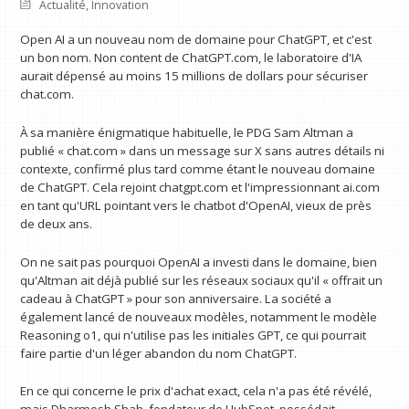
Actualité
,
Innovation
Open AI a un nouveau nom de domaine pour ChatGPT, et c'est
un bon nom. Non content de ChatGPT.com, le laboratoire d'IA
aurait dépensé au moins 15 millions de dollars pour sécuriser
chat.com.
À sa manière énigmatique habituelle, le PDG Sam Altman a
publié « chat.com » dans un message sur X sans autres détails ni
contexte, confirmé plus tard comme étant le nouveau domaine
de ChatGPT. Cela rejoint chatgpt.com et l'impressionnant ai.com
en tant qu'URL pointant vers le chatbot d'OpenAI, vieux de près
de deux ans.
On ne sait pas pourquoi OpenAI a investi dans le domaine, bien
qu'Altman ait déjà publié sur les réseaux sociaux qu'il « offrait un
cadeau à ChatGPT » pour son anniversaire. La société a
également lancé de nouveaux modèles, notamment le modèle
Reasoning o1, qui n'utilise pas les initiales GPT, ce qui pourrait
faire partie d'un léger abandon du nom ChatGPT.
En ce qui concerne le prix d'achat exact, cela n'a pas été révélé,