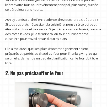
sauce aux canneberges ou les petits pains. Plus vous pourrez
libérer votre four pour l’événement principal, plus votre journée
se déroulera sans heurts.
Ashley Londsale, chef en résidence chez ButcherBox, déclare : «
Si tous vos plats nécessitent la cuisinière, pensez à ce qui peut
être cuit au four et vice versa. Si je prépare un plat braisé, comme
des côtes levées, je le terminerai au four pour libérer ma
cuisinière pour travailler sur d'autres plats.
Elle aime aussi que ses plats d'accompagnement soient
préparés et gardés au chaud au four pour Thanksgiving, ce qui,
selon elle, demande un peu de planification car le four doit être
libre.
2. Ne pas préchauffer le four