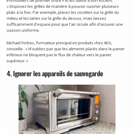
immobiliers de premier ordre » et les utilise à bon escient.
« Disposez les grilles de manière à pouvoir cuisiner plusieurs
plats à la fois. Par exemple, placez les cocottes sur la grille du
milieu et les tartes sur la grille du dessus, mais laissez
suffisamment d'espace pour que l'air circule afin d'assurer une
cuisson uniforme.
Michael Forbes, formateur principal en produits chez AEG,
conseille : « N'oubliez pas que les aliments placés dans le panier
inférieur ne bloquent pas le flux de chaleur vers le panier
supérieur. »
4. Ignorer les appareils de sauvegarde