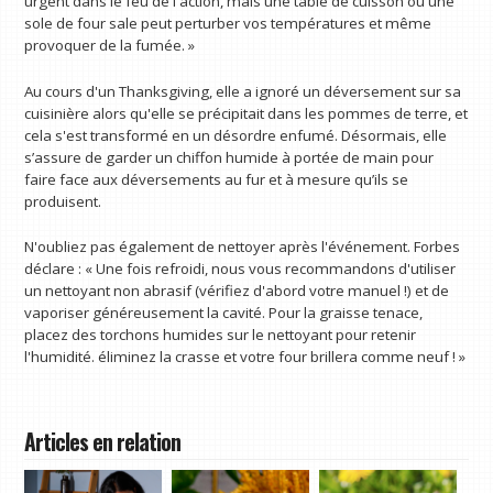
urgent dans le feu de l'action, mais une table de cuisson ou une
sole de four sale peut perturber vos températures et même
provoquer de la fumée. »
Au cours d'un Thanksgiving, elle a ignoré un déversement sur sa
cuisinière alors qu'elle se précipitait dans les pommes de terre, et
cela s'est transformé en un désordre enfumé. Désormais, elle
s’assure de garder un chiffon humide à portée de main pour
faire face aux déversements au fur et à mesure qu’ils se
produisent.
N'oubliez pas également de nettoyer après l'événement. Forbes
déclare : « Une fois refroidi, nous vous recommandons d'utiliser
un nettoyant non abrasif (vérifiez d'abord votre manuel !) et de
vaporiser généreusement la cavité. Pour la graisse tenace,
placez des torchons humides sur le nettoyant pour retenir
l'humidité. éliminez la crasse et votre four brillera comme neuf ! »
Articles en relation