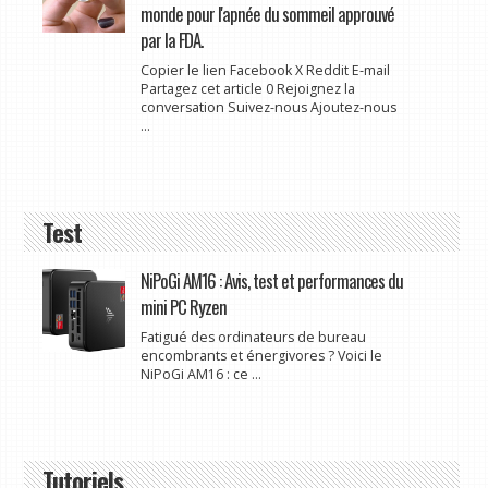
monde pour l'apnée du sommeil approuvé
par la FDA.
Copier le lien Facebook X Reddit E-mail
Partagez cet article 0 Rejoignez la
conversation Suivez-nous Ajoutez-nous
...
Test
NiPoGi AM16 : Avis, test et performances du
mini PC Ryzen
Fatigué des ordinateurs de bureau
encombrants et énergivores ? Voici le
NiPoGi AM16 : ce ...
Tutoriels