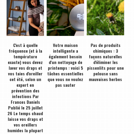
C'est à quelle
Votre maison
Pas de produits
fréquence (et à la
intelligente a
chimiques : 3
température
également besoin
façons naturelles
exacte) vous devez
d'un nettoyage de
d'éliminer les
laver vos draps et
printemps : voici 5
pissenlits pour une
vos taies d'oreiller
tâches essentielles
pelouse sans
cet été, selon un
que vous ne voulez
mauvaises herbes
expert en
pas sauter
prévention des
infections Par
Frances Daniels
Publié le 25 juillet
26 Le temps chaud
laisse vos draps et
vos oreillers
humides la plupart