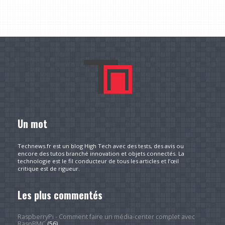
Un mot
Technews.fr est un blog High Tech avec des tests, des avis ou
encore des tutos branché innovation et objets connectés. La
technologie est le fil conducteur de tous les articles et l’œil
critique est de rigueur.
Les plus commentés
RaspberryPi - Comment faire un média-center complet avec
RaspBMC
(56)