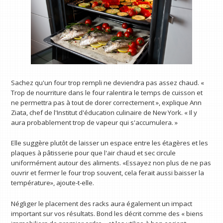
Sachez qu'un four trop rempli ne deviendra pas assez chaud. «
Trop de nourriture dans le four ralentira le temps de cuisson et
ne permettra pas à tout de dorer correctement », explique Ann
Ziata, chef de l'Institut d'éducation culinaire de New York. « Il y
aura probablement trop de vapeur qui s'accumulera. »
Elle suggère plutôt de laisser un espace entre les étagères et les
plaques à pâtisserie pour que l'air chaud et sec circule
uniformément autour des aliments. «Essayez non plus de ne pas
ouvrir et fermer le four trop souvent, cela ferait aussi baisser la
température», ajoute-t-elle.
Négliger le placement des racks aura également un impact
important sur vos résultats. Bond les décrit comme des « biens