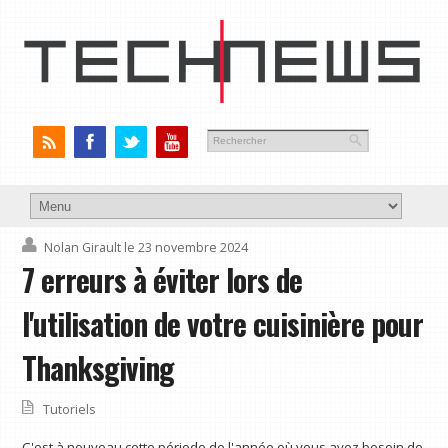
Nolan Girault
le 23 novembre 2024
7 erreurs à éviter lors de
l'utilisation de votre cuisinière pour
Thanksgiving
Tutoriels
C'est à nouveau cette période de l'année où vous avez besoin de