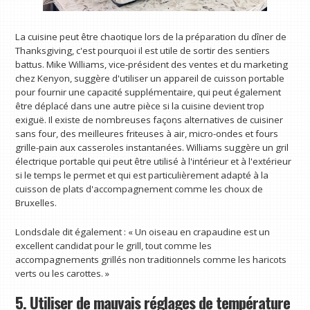
La cuisine peut être chaotique lors de la préparation du dîner de
Thanksgiving, c'est pourquoi il est utile de sortir des sentiers
battus. Mike Williams, vice-président des ventes et du marketing
chez Kenyon, suggère d'utiliser un appareil de cuisson portable
pour fournir une capacité supplémentaire, qui peut également
être déplacé dans une autre pièce si la cuisine devient trop
exiguë. Il existe de nombreuses façons alternatives de cuisiner
sans four, des meilleures friteuses à air, micro-ondes et fours
grille-pain aux casseroles instantanées. Williams suggère un gril
électrique portable qui peut être utilisé à l'intérieur et à l'extérieur
si le temps le permet et qui est particulièrement adapté à la
cuisson de plats d'accompagnement comme les choux de
Bruxelles.
Londsdale dit également : « Un oiseau en crapaudine est un
excellent candidat pour le grill, tout comme les
accompagnements grillés non traditionnels comme les haricots
verts ou les carottes. »
5. Utiliser de mauvais réglages de température