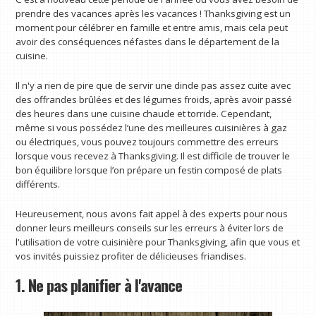
prendre des vacances après les vacances ! Thanksgiving est un
moment pour célébrer en famille et entre amis, mais cela peut
avoir des conséquences néfastes dans le département de la
cuisine.
Il n'y a rien de pire que de servir une dinde pas assez cuite avec
des offrandes brûlées et des légumes froids, après avoir passé
des heures dans une cuisine chaude et torride. Cependant,
même si vous possédez l’une des meilleures cuisinières à gaz
ou électriques, vous pouvez toujours commettre des erreurs
lorsque vous recevez à Thanksgiving. Il est difficile de trouver le
bon équilibre lorsque l’on prépare un festin composé de plats
différents.
Heureusement, nous avons fait appel à des experts pour nous
donner leurs meilleurs conseils sur les erreurs à éviter lors de
l'utilisation de votre cuisinière pour Thanksgiving, afin que vous et
vos invités puissiez profiter de délicieuses friandises.
1. Ne pas planifier à l'avance