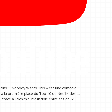
s mains. « Nobody Wants This » est une comédie
 à la première place du Top 10 de Netflix dès sa
 grâce à l'alchimie irrésistible entre ses deux