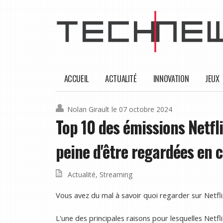
ACCUEIL
ACTUALITÉ
INNOVATION
JEUX
Nolan Girault
le 07 octobre 2024
Top 10 des émissions Netflix
peine d'être regardées en
Actualité
,
Streaming
Vous avez du mal à savoir quoi regarder sur Netfl
L'une des principales raisons pour lesquelles Netfli