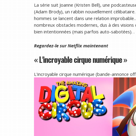
La série suit Joanne (Kristen Bell), une podcasteu
(Adam Brody), un rabbin nouvellement célibataire. 
hommes se lancent dans une relation improbable… 
nombreux obstacles modernes, dus à des visions div
bien intentionnées (mais parfois auto-sabotées). .
Regardez-le sur
Netflix
maintenant
« L'incroyable cirque numérique »
L'incroyable cirque numérique (bande-annonce off