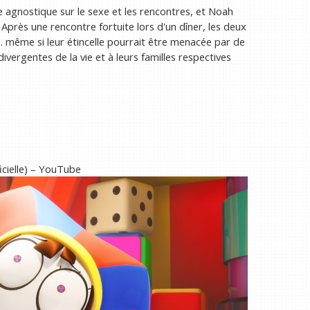
se agnostique sur le sexe et les rencontres, et Noah
Après une rencontre fortuite lors d'un dîner, les deux
même si leur étincelle pourrait être menacée par de
ergentes de la vie et à leurs familles respectives
icielle) – YouTube