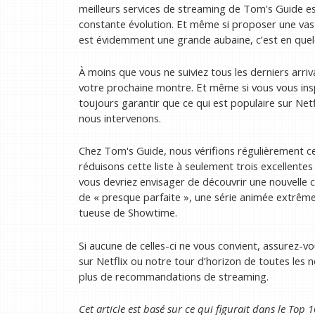
meilleurs services de streaming de Tom's Guide e
constante évolution. Et même si proposer une va
est évidemment une grande aubaine, c’est en quel
À moins que vous ne suiviez tous les derniers arriva
votre prochaine montre. Et même si vous vous insp
toujours garantir que ce qui est populaire sur Netfl
nous intervenons.
Chez Tom's Guide, nous vérifions régulièrement ce 
réduisons cette liste à seulement trois excellente
vous devriez envisager de découvrir une nouvelle
de « presque parfaite », une série animée extrême
tueuse de Showtime.
Si aucune de celles-ci ne vous convient, assurez-vo
sur Netflix ou notre tour d’horizon de toutes les
plus de recommandations de streaming.
Cet article est basé sur ce qui figurait dans le Top 