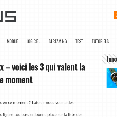
MOBILE
LOGICIEL
STREAMING
TEST
TUTORIELS
Inno
 – voici les 3 qui valent la
 ce moment
ix en ce moment ? Laissez-nous vous aider.
x figure toujours en bonne place sur la liste des