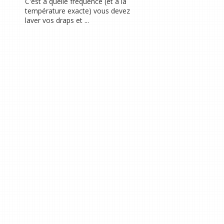
C'est à quelle fréquence (et à la
température exacte) vous devez
laver vos draps et ...