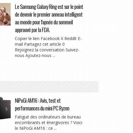
Le Samsung Galaxy Ring est sur le point
de devenir le premier anneau intelligent
au monde pour l'apnée du sommeil
approuvé par la FDA.
Copier le lien Facebook X Reddit E-
mail Partagez cet article 0
Rejoignez la conversation Suivez-
nous Ajoutez-nous ...
NiPoGi AM16 : Avis, test et
performances du mini PC Ryzen
Fatigué des ordinateurs de bureau
encombrants et énergivores ? Voici
le NiPoGi AM16 : ce ...