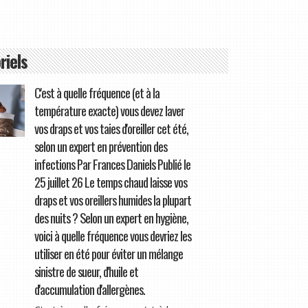
riels
C'est à quelle fréquence (et à la
température exacte) vous devez laver
vos draps et vos taies d'oreiller cet été,
selon un expert en prévention des
infections Par Frances Daniels Publié le
25 juillet 26 Le temps chaud laisse vos
draps et vos oreillers humides la plupart
des nuits ? Selon un expert en hygiène,
voici à quelle fréquence vous devriez les
utiliser en été pour éviter un mélange
sinistre de sueur, d'huile et
d'accumulation d'allergènes.