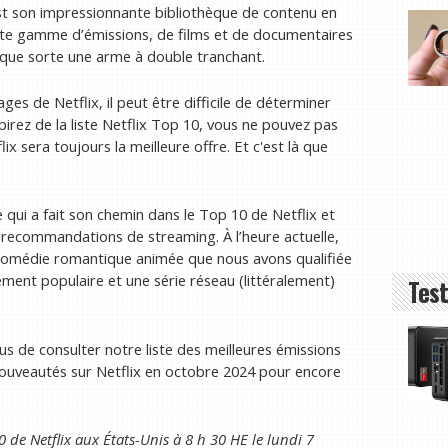
st son impressionnante bibliothèque de contenu en
ste gamme d’émissions, de films et de documentaires
que sorte une arme à double tranchant.
ges de Netflix, il peut être difficile de déterminer
irez de la liste Netflix Top 10, vous ne pouvez pas
ix sera toujours la meilleure offre. Et c'est là que
qui a fait son chemin dans le Top 10 de Netflix et
s recommandations de streaming. À l’heure actuelle,
 comédie romantique animée que nous avons qualifiée
ment populaire et une série réseau (littéralement)
Test
us de consulter notre liste des meilleures émissions
 nouveautés sur Netflix en octobre 2024 pour encore
10 de Netflix aux États-Unis à 8 h 30 HE le lundi 7