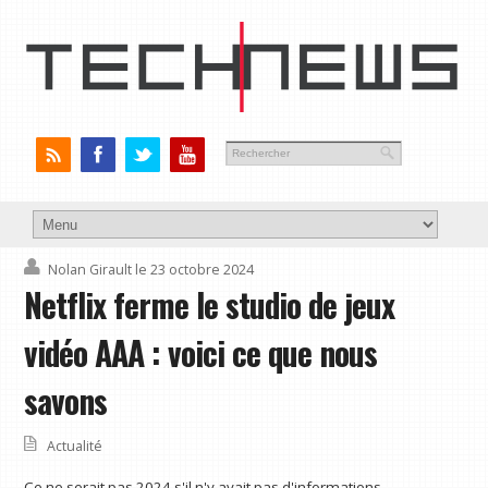
Nolan Girault
le 23 octobre 2024
Netflix ferme le studio de jeux
vidéo AAA : voici ce que nous
savons
Actualité
Ce ne serait pas 2024 s'il n'y avait pas d'informations