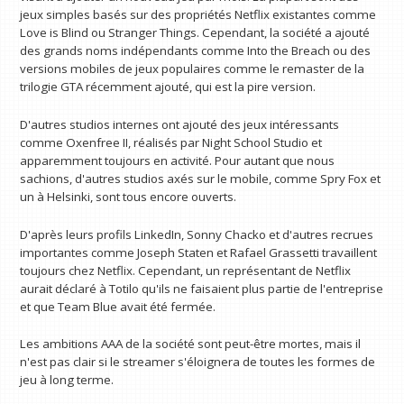
jeux simples basés sur des propriétés Netflix existantes comme
Love is Blind ou Stranger Things. Cependant, la société a ajouté
des grands noms indépendants comme Into the Breach ou des
versions mobiles de jeux populaires comme le remaster de la
trilogie GTA récemment ajouté, qui est la pire version.
D'autres studios internes ont ajouté des jeux intéressants
comme Oxenfree II, réalisés par Night School Studio et
apparemment toujours en activité. Pour autant que nous
sachions, d'autres studios axés sur le mobile, comme Spry Fox et
un à Helsinki, sont tous encore ouverts.
D'après leurs profils LinkedIn, Sonny Chacko et d'autres recrues
importantes comme Joseph Staten et Rafael Grassetti travaillent
toujours chez Netflix. Cependant, un représentant de Netflix
aurait déclaré à Totilo qu'ils ne faisaient plus partie de l'entreprise
et que Team Blue avait été fermée.
Les ambitions AAA de la société sont peut-être mortes, mais il
n'est pas clair si le streamer s'éloignera de toutes les formes de
jeu à long terme.