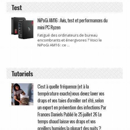
Test
NiPoGi AM16 : Avis, test et performances du
mini PC Ryzen
Fatigué des ordinateurs de bureau
encombrants et énergivores ? Voici le
NiPoGi AM16 : ce ...
Tutoriels
C'est à quelle fréquence (et à la
température exacte) vous devez laver vos
draps et vos taies d'oreiller cet été, selon
un expert en prévention des infections Par
Frances Daniels Publié le 25 juillet 26 Le
temps chaud laisse vos draps et vos
oreillers humides la plupart des nuits ?