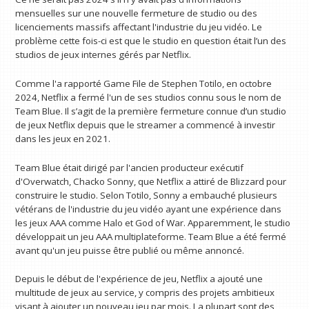
mensuelles sur une nouvelle fermeture de studio ou des
licenciements massifs affectant l'industrie du jeu vidéo. Le
problème cette fois-ci est que le studio en question était l’un des
studios de jeux internes gérés par Netflix.
Comme l'a rapporté Game File de Stephen Totilo, en octobre
2024, Netflix a fermé l'un de ses studios connu sous le nom de
Team Blue. Il s’agit de la première fermeture connue d’un studio
de jeux Netflix depuis que le streamer a commencé à investir
dans les jeux en 2021.
Team Blue était dirigé par l'ancien producteur exécutif
d'Overwatch, Chacko Sonny, que Netflix a attiré de Blizzard pour
construire le studio. Selon Totilo, Sonny a embauché plusieurs
vétérans de l'industrie du jeu vidéo ayant une expérience dans
les jeux AAA comme Halo et God of War. Apparemment, le studio
développait un jeu AAA multiplateforme. Team Blue a été fermé
avant qu'un jeu puisse être publié ou même annoncé.
Depuis le début de l'expérience de jeu, Netflix a ajouté une
multitude de jeux au service, y compris des projets ambitieux
visant à ajouter un nouveau jeu par mois. La plupart sont des