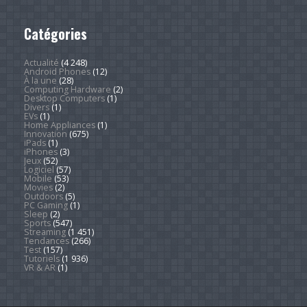
Catégories
Actualité
(4 248)
Android Phones
(12)
À la une
(28)
Computing Hardware
(2)
Desktop Computers
(1)
Divers
(1)
EVs
(1)
Home Appliances
(1)
Innovation
(675)
iPads
(1)
iPhones
(3)
Jeux
(52)
Logiciel
(57)
Mobile
(53)
Movies
(2)
Outdoors
(5)
PC Gaming
(1)
Sleep
(2)
Sports
(547)
Streaming
(1 451)
Tendances
(266)
Test
(157)
Tutoriels
(1 936)
VR & AR
(1)