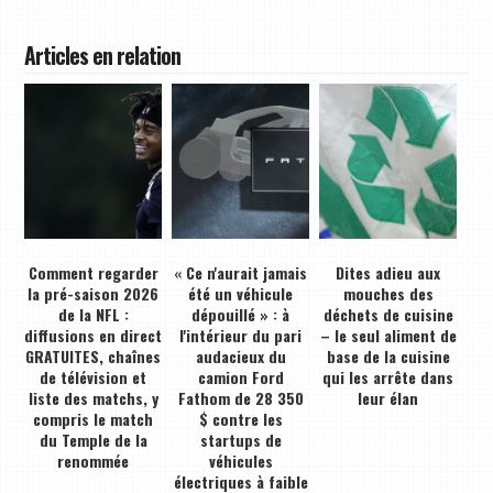
Articles en relation
Comment regarder
« Ce n'aurait jamais
Dites adieu aux
la pré-saison 2026
été un véhicule
mouches des
de la NFL :
dépouillé » : à
déchets de cuisine
diffusions en direct
l'intérieur du pari
– le seul aliment de
GRATUITES, chaînes
audacieux du
base de la cuisine
de télévision et
camion Ford
qui les arrête dans
liste des matchs, y
Fathom de 28 350
leur élan
compris le match
$ contre les
du Temple de la
startups de
renommée
véhicules
électriques à faible