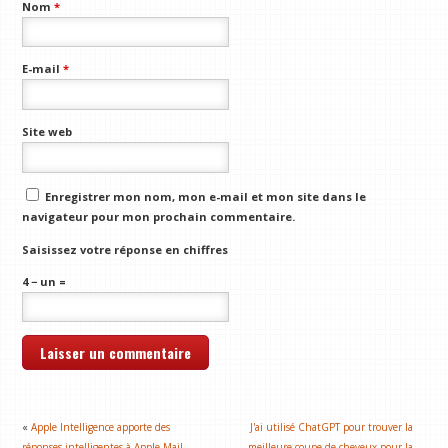
Nom
*
E-mail
*
Site web
Enregistrer mon nom, mon e-mail et mon site dans le
navigateur pour mon prochain commentaire.
Saisissez votre réponse en chiffres
4 − un =
«
Apple Intelligence apporte des
J'ai utilisé ChatGPT pour trouver la
réponses intelligentes à Apple Mail
meilleure coupe de cheveux pour la