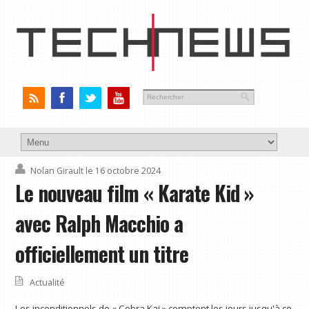
Nolan Girault
le 16 octobre 2024
Le nouveau film « Karate Kid »
avec Ralph Macchio a
officiellement un titre
Actualité
Les inconditionnels de « Cobra Kai » comptent les jours jusqu'à ce