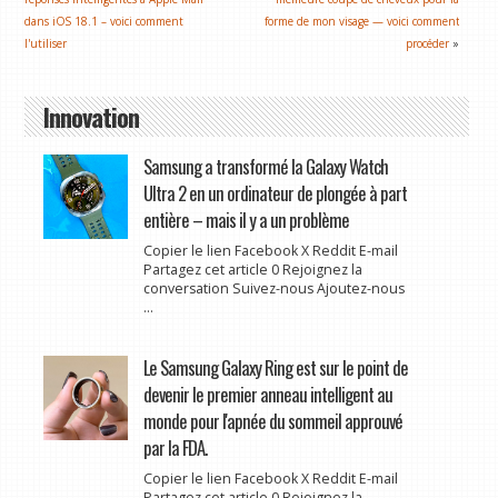
dans iOS 18.1 – voici comment
forme de mon visage — voici comment
l'utiliser
procéder
»
Innovation
Samsung a transformé la Galaxy Watch
Ultra 2 en un ordinateur de plongée à part
entière – mais il y a un problème
Copier le lien Facebook X Reddit E-mail
Partagez cet article 0 Rejoignez la
conversation Suivez-nous Ajoutez-nous
...
Le Samsung Galaxy Ring est sur le point de
devenir le premier anneau intelligent au
monde pour l'apnée du sommeil approuvé
par la FDA.
Copier le lien Facebook X Reddit E-mail
Partagez cet article 0 Rejoignez la