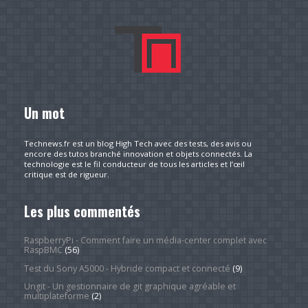
Un mot
Technews.fr est un blog High Tech avec des tests, des avis ou
encore des tutos branché innovation et objets connectés. La
technologie est le fil conducteur de tous les articles et l’œil
critique est de rigueur.
Les plus commentés
RaspberryPi - Comment faire un média-center complet avec
RaspBMC
(56)
Test du Sony A5000 - Hybride compact et connecté
(9)
Ungit - Un gestionnaire de git graphique agréable et
multiplateforme
(2)