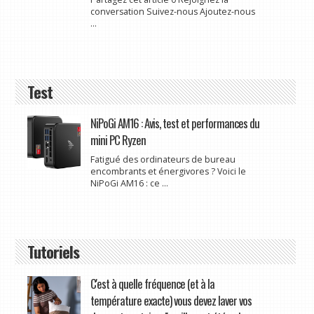
conversation Suivez-nous Ajoutez-nous
...
Test
NiPoGi AM16 : Avis, test et performances du
mini PC Ryzen
Fatigué des ordinateurs de bureau
encombrants et énergivores ? Voici le
NiPoGi AM16 : ce ...
Tutoriels
C'est à quelle fréquence (et à la
température exacte) vous devez laver vos