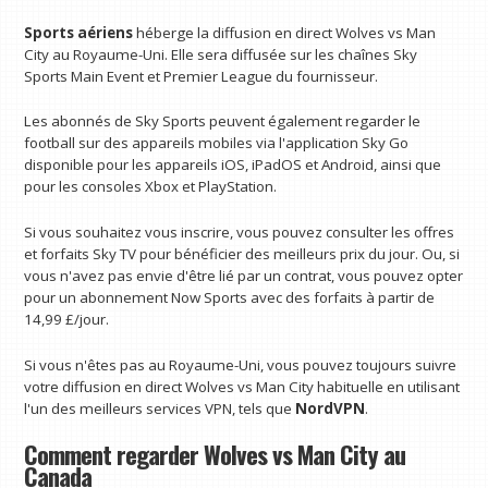
Sports aériens
héberge la diffusion en direct Wolves vs Man
City au Royaume-Uni. Elle sera diffusée sur les chaînes Sky
Sports Main Event et Premier League du fournisseur.
Les abonnés de Sky Sports peuvent également regarder le
football sur des appareils mobiles via l'application Sky Go
disponible pour les appareils iOS, iPadOS et Android, ainsi que
pour les consoles Xbox et PlayStation.
Si vous souhaitez vous inscrire, vous pouvez consulter les offres
et forfaits Sky TV pour bénéficier des meilleurs prix du jour. Ou, si
vous n'avez pas envie d'être lié par un contrat, vous pouvez opter
pour un abonnement Now Sports avec des forfaits à partir de
14,99 £/jour.
Si vous n'êtes pas au Royaume-Uni, vous pouvez toujours suivre
votre diffusion en direct Wolves vs Man City habituelle en utilisant
l'un des meilleurs services VPN, tels que
NordVPN
.
Comment regarder Wolves vs Man City au
Canada