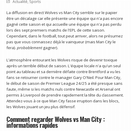
Actualité
,
Sports
La diffusion en direct Wolves vs Man City semble sur le papier
être un décalage car elle présente une équipe qui n'a pas encore
gagné cette saison et qui accueille une équipe qui n'a pas perdu
lors des sept premiers matchs de l'EPL de cette saison.
Cependant, dans le football, tout peut arriver, alors ne présumez
pas que vous connaissez déjà le vainqueur (mais Man City le
fera).
probablement
gagner).
L’atmosphère entourant les Wolves risque de devenir toxique
après un terrible début de saison. L'équipe locale n'a qu'un seul
point au tableau et sa dernière défaite contre Brentford a vu les
fans se retourner contre le manager Gary O'Neil. Pour Man City,
le début de saison de Premier League 24/25 a été presque sans
faute, même si les matchs nuls contre Newcastle et Arsenal ont
permis à Liverpool de prendre rapidement la tête du classement.
Attendez-vous à ce que Man City fasse irruption dans les blocs,
les Wolves jouant un jeu plus défensif.
Comment regarder Wolves vs Man City :
informations rapides