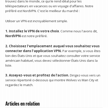
trouvez dans le monde, ce qui le rend idéal pour les
téléspectateurs en vacances ou en voyage d'affaires. Notre
préféré est NordVPN. C'est le meilleur du marché :
Utiliser un VPN est incroyablement simple.
1. Installez le VPN de votre choix
. Comme nous l'avons dit,
NordVPN
est notre préféré.
2. Choisissez l'emplacement auquel vous souhaitez vous
connecter dans l'application VPN.
Par exemple, si vous êtes
loin des États-Unis et que vous souhaitez consulter votre service
américain habituel, vous devez sélectionner États-Unis dans la
liste.
3. Asseyez-vous et profitez de l’action.
Dirigez-vous vers un
service répertorié ci-dessous qui montre Wolves vs Man City et
regardez le match.
Articles en relation