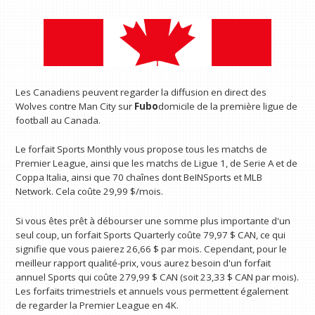
Les Canadiens peuvent regarder la diffusion en direct des
Wolves contre Man City sur
Fubo
domicile de la première ligue de
football au Canada.
Le forfait Sports Monthly vous propose tous les matchs de
Premier League, ainsi que les matchs de Ligue 1, de Serie A et de
Coppa Italia, ainsi que 70 chaînes dont BeINSports et MLB
Network. Cela coûte 29,99 $/mois.
Si vous êtes prêt à débourser une somme plus importante d'un
seul coup, un forfait Sports Quarterly coûte 79,97 $ CAN, ce qui
signifie que vous paierez 26,66 $ par mois. Cependant, pour le
meilleur rapport qualité-prix, vous aurez besoin d'un forfait
annuel Sports qui coûte 279,99 $ CAN (soit 23,33 $ CAN par mois).
Les forfaits trimestriels et annuels vous permettent également
de regarder la Premier League en 4K.