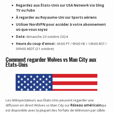
Regardez aux États-Unis sur USA Network via
Sling
TV
ou
Fubo
À regarder au Royaume-Uni sur
Sports aériens
Utiliser NordVPN
pour accéder à votre abonnement
où que vous soyez
Date:
dimanche 20 octobre 2024
Heure du coup d'envoi :
6h00 PT / 9h00 HE / 14h00 BST /
00h00 AEDT (21 octobre)
Comment regarder Wolves vs Man City aux
États-Unis
Les téléspectateurs aux États-Unis peuvent regarder une
diffusion en direct Wolves vs Man City sur
Réseau américain
qui
est disponible avec la plupart des forfaits de télévision par câble.