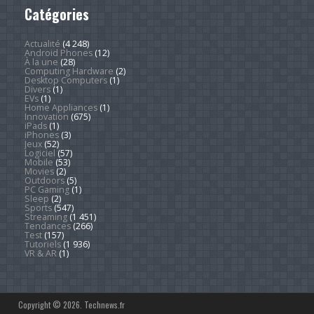
Catégories
Actualité
(4 248)
Android Phones
(12)
À la une
(28)
Computing Hardware
(2)
Desktop Computers
(1)
Divers
(1)
EVs
(1)
Home Appliances
(1)
Innovation
(675)
iPads
(1)
iPhones
(3)
Jeux
(52)
Logiciel
(57)
Mobile
(53)
Movies
(2)
Outdoors
(5)
PC Gaming
(1)
Sleep
(2)
Sports
(547)
Streaming
(1 451)
Tendances
(266)
Test
(157)
Tutoriels
(1 936)
VR & AR
(1)
Copyright © 2026. Technews.fr