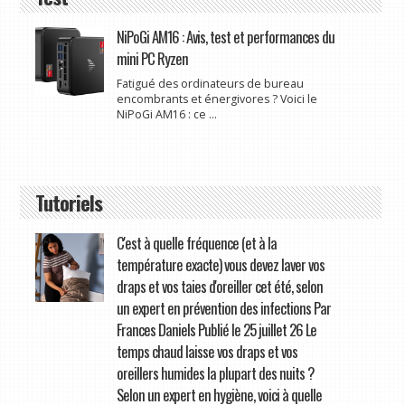
NiPoGi AM16 : Avis, test et performances du
mini PC Ryzen
Fatigué des ordinateurs de bureau
encombrants et énergivores ? Voici le
NiPoGi AM16 : ce ...
Tutoriels
C'est à quelle fréquence (et à la
température exacte) vous devez laver vos
draps et vos taies d'oreiller cet été, selon
un expert en prévention des infections Par
Frances Daniels Publié le 25 juillet 26 Le
temps chaud laisse vos draps et vos
oreillers humides la plupart des nuits ?
Selon un expert en hygiène, voici à quelle