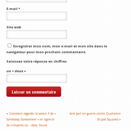
E-mail
*
Site web
Enregistrer mon nom, mon e-mail et mon site dans le
navigateur pour mon prochain commentaire.
Saisissez votre réponse en chiffres
un × deux =
«
Comment regarder la saison 3 de «
Arm part en guerre contre Qualcomm
Somebody Somewhere » en ligne et
: Stupid Squared
»
de n'importe où – date, heure