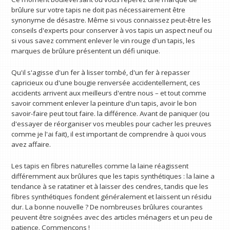
brûlure sur votre tapis ne doit pas nécessairement être
synonyme de désastre. Même si vous connaissez peut-être les
conseils d'experts pour conserver à vos tapis un aspect neuf ou
si vous savez comment enlever le vin rouge d'un tapis, les
marques de brûlure présentent un défi unique.
Qu'il s'agisse d'un fer à lisser tombé, d'un fer à repasser
capricieux ou d'une bougie renversée accidentellement, ces
accidents arrivent aux meilleurs d'entre nous – et tout comme
savoir comment enlever la peinture d'un tapis, avoir le bon
savoir-faire peut tout faire. la différence. Avant de paniquer (ou
d'essayer de réorganiser vos meubles pour cacher les preuves
comme je l'ai fait), il est important de comprendre à quoi vous
avez affaire.
Les tapis en fibres naturelles comme la laine réagissent
différemment aux brûlures que les tapis synthétiques : la laine a
tendance à se ratatiner et à laisser des cendres, tandis que les
fibres synthétiques fondent généralement et laissent un résidu
dur. La bonne nouvelle ? De nombreuses brûlures courantes
peuvent être soignées avec des articles ménagers et un peu de
patience. Commençons !