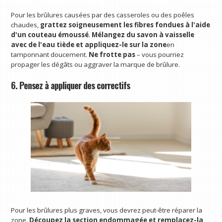
Pour les brûlures causées par des casseroles ou des poêles
chaudes,
grattez soigneusement les fibres fondues à l'aide
d'un couteau émoussé
.
Mélangez du savon à vaisselle
avec de l'eau tiède et appliquez-le sur la zone
en
tamponnant doucement.
Ne frotte pas
– vous pourriez
propager les dégâts ou aggraver la marque de brûlure.
6. Pensez à appliquer des correctifs
Pour les brûlures plus graves, vous devrez peut-être réparer la
zone.
Découpez la section endommagée et remplacez-la