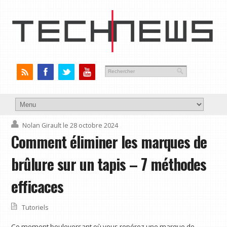
Nolan Girault
le 28 octobre 2024
Comment éliminer les marques de
brûlure sur un tapis – 7 méthodes
efficaces
Tutoriels
Ce moment bouleversant où vous repérez une marque de