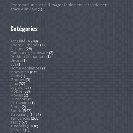
Redresser une série d'images facilement et rapidement
grâce à XnView
(1)
Catégories
Actualité
(4 248)
Android Phones
(12)
À la une
(28)
Computing Hardware
(2)
Desktop Computers
(1)
Divers
(1)
EVs
(1)
Home Appliances
(1)
Innovation
(675)
iPads
(1)
iPhones
(3)
Jeux
(52)
Logiciel
(57)
Mobile
(53)
Movies
(2)
Outdoors
(5)
PC Gaming
(1)
Sleep
(2)
Sports
(547)
Streaming
(1 451)
Tendances
(266)
Test
(157)
Tutoriels
(1 936)
VR & AR
(1)