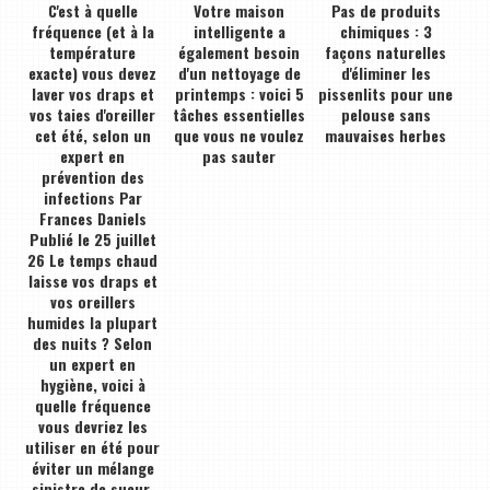
C'est à quelle
Votre maison
Pas de produits
fréquence (et à la
intelligente a
chimiques : 3
température
également besoin
façons naturelles
exacte) vous devez
d'un nettoyage de
d'éliminer les
laver vos draps et
printemps : voici 5
pissenlits pour une
vos taies d'oreiller
tâches essentielles
pelouse sans
cet été, selon un
que vous ne voulez
mauvaises herbes
expert en
pas sauter
prévention des
infections Par
Frances Daniels
Publié le 25 juillet
26 Le temps chaud
laisse vos draps et
vos oreillers
humides la plupart
des nuits ? Selon
un expert en
hygiène, voici à
quelle fréquence
vous devriez les
utiliser en été pour
éviter un mélange
sinistre de sueur,