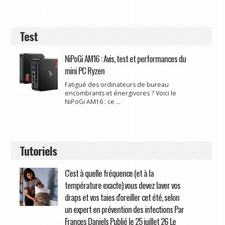
Test
NiPoGi AM16 : Avis, test et performances du
mini PC Ryzen
Fatigué des ordinateurs de bureau
encombrants et énergivores ? Voici le
NiPoGi AM16 : ce ...
Tutoriels
C'est à quelle fréquence (et à la
température exacte) vous devez laver vos
draps et vos taies d'oreiller cet été, selon
un expert en prévention des infections Par
Frances Daniels Publié le 25 juillet 26 Le