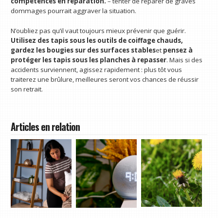
compétences en réparation.
– tenter de réparer de graves
dommages pourrait aggraver la situation.
N’oubliez pas qu’il vaut toujours mieux prévenir que guérir.
Utilisez des tapis sous les outils de coiffage chauds,
gardez les bougies sur des surfaces stables
et
pensez à
protéger les tapis sous les planches à repasser
. Mais si des
accidents surviennent, agissez rapidement : plus tôt vous
traiterez une brûlure, meilleures seront vos chances de réussir
son retrait.
Articles en relation