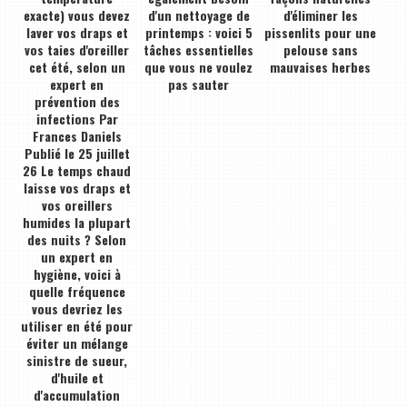
exacte) vous devez
d'un nettoyage de
d'éliminer les
laver vos draps et
printemps : voici 5
pissenlits pour une
vos taies d'oreiller
tâches essentielles
pelouse sans
cet été, selon un
que vous ne voulez
mauvaises herbes
expert en
pas sauter
prévention des
infections Par
Frances Daniels
Publié le 25 juillet
26 Le temps chaud
laisse vos draps et
vos oreillers
humides la plupart
des nuits ? Selon
un expert en
hygiène, voici à
quelle fréquence
vous devriez les
utiliser en été pour
éviter un mélange
sinistre de sueur,
d'huile et
d'accumulation