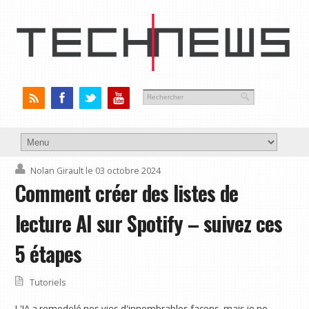
Nolan Girault
le 03 octobre 2024
Comment créer des listes de
lecture AI sur Spotify – suivez ces
5 étapes
Tutoriels
L'IA a remodelé nos vies d'innombrables façons, mais je ne