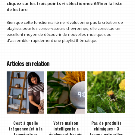
cliquez sur les trois points
et
sélectionnez Affiner la liste
de lecture.
Bien que cette fonctionnalité ne révolutionne pas la création de
playlists pour les conservateurs chevronnés, elle constitue un
excellent moyen de découvrir de nouvelles musiques ou
d'assembler rapidement une playlist thématique.
Articles en relation
C'est à quelle
Votre maison
Pas de produits
fréquence (et à la
intelligente a
chimiques : 3
température
également besoin
façons naturelles