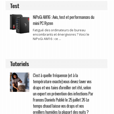
Test
NiPoGi AM16 : Avis, test et performances du
mini PC Ryzen
Fatigué des ordinateurs de bureau
encombrants et énergivores ? Voici le
NiPoGi AM16 : ce ...
Tutoriels
C'est à quelle fréquence (et à la
température exacte) vous devez laver vos
draps et vos taies d'oreiller cet été, selon
un expert en prévention des infections Par
Frances Daniels Publié le 25 juillet 26 Le
temps chaud laisse vos draps et vos
oreillers humides la plupart des nuits ?