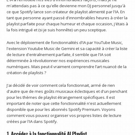
m'attendais pas à ce qu'elle devienne mon DJ personnel jusqu'à
ce que Spotify lance son créateur de playlist alimenté par l'IA. En
tant que personne ayant passé d'innombrables heures à créer la
playlist parfaite pour chaque humeur et chaque occasion, j'étais à
la fois intrigué et (si je suis honnête) un peu sceptique.
Avec le déploiement de fonctionnalités d'IA par YouTube Music,
l'extension Youtube Music de Gemini et sa capacité à créer la liste
de lecture d'entraînement parfaite, il semble que l'IA soit
déterminée à révolutionner nos expériences musicales
numériques. Mais peut-il vraiment comprendre l’art nuancé de la
création de playlists ?
J'ai décidé de voir comment cela fonctionnait, armé de rien
d'autre que de mes goûts musicaux éclectiques et d'un penchant
pour les thèmes de playlist étrangement spécifiques. Il est
important de noter que cette fonctionnalité n'est actuellement
disponible que pour les abonnés Spotify Premium. Voyons
comment vous pouvez organiser vos propres listes de lecture
créées par l'IA dans Spotify.
1. Accédez à la fonctionnalité AI Playlist