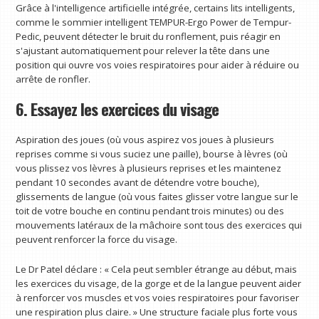
Grâce à l'intelligence artificielle intégrée, certains lits intelligents,
comme le sommier intelligent TEMPUR-Ergo Power de Tempur-
Pedic, peuvent détecter le bruit du ronflement, puis réagir en
s'ajustant automatiquement pour relever la tête dans une
position qui ouvre vos voies respiratoires pour aider à réduire ou
arrête de ronfler.
6. Essayez les exercices du visage
Aspiration des joues (où vous aspirez vos joues à plusieurs
reprises comme si vous suciez une paille), bourse à lèvres (où
vous plissez vos lèvres à plusieurs reprises et les maintenez
pendant 10 secondes avant de détendre votre bouche),
glissements de langue (où vous faites glisser votre langue sur le
toit de votre bouche en continu pendant trois minutes) ou des
mouvements latéraux de la mâchoire sont tous des exercices qui
peuvent renforcer la force du visage.
Le Dr Patel déclare : « Cela peut sembler étrange au début, mais
les exercices du visage, de la gorge et de la langue peuvent aider
à renforcer vos muscles et vos voies respiratoires pour favoriser
une respiration plus claire. » Une structure faciale plus forte vous