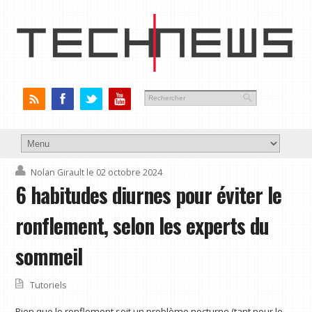
Nolan Girault
le 02 octobre 2024
6 habitudes diurnes pour éviter le
ronflement, selon les experts du
sommeil
Tutoriels
Bien que le ronflement soit un problème nocturne (tant pour le