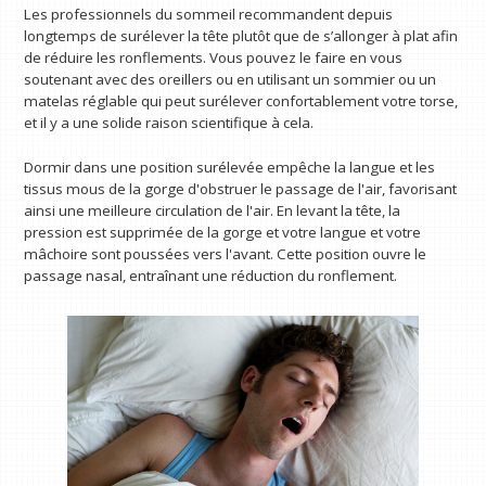
Les professionnels du sommeil recommandent depuis
longtemps de surélever la tête plutôt que de s’allonger à plat afin
de réduire les ronflements. Vous pouvez le faire en vous
soutenant avec des oreillers ou en utilisant un sommier ou un
matelas réglable qui peut surélever confortablement votre torse,
et il y a une solide raison scientifique à cela.
Dormir dans une position surélevée empêche la langue et les
tissus mous de la gorge d'obstruer le passage de l'air, favorisant
ainsi une meilleure circulation de l'air. En levant la tête, la
pression est supprimée de la gorge et votre langue et votre
mâchoire sont poussées vers l'avant. Cette position ouvre le
passage nasal, entraînant une réduction du ronflement.