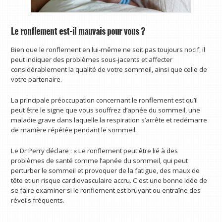
Le ronflement est-il mauvais pour vous ?
Bien que le ronflement en lui-même ne soit pas toujours nocif, il
peut indiquer des problèmes sous-jacents et affecter
considérablement la qualité de votre sommeil, ainsi que celle de
votre partenaire.
La principale préoccupation concernant le ronflement est qu’il
peut être le signe que vous souffrez d’apnée du sommeil, une
maladie grave dans laquelle la respiration s’arrête et redémarre
de manière répétée pendant le sommeil.
Le Dr Perry déclare : « Le ronflement peut être lié à des
problèmes de santé comme l’apnée du sommeil, qui peut
perturber le sommeil et provoquer de la fatigue, des maux de
tête et un risque cardiovasculaire accru. C'est une bonne idée de
se faire examiner si le ronflement est bruyant ou entraîne des
réveils fréquents.