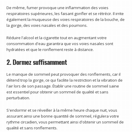
De même, fumer provoque une inflammation des voies
respiratoires supérieures, les faisant gonfler et se rétrécir. Il irrite
également la muqueuse des voies respiratoires de la bouche, de
la gorge, des voies nasales et des poumons.
Réduire l'alcool et la cigarette tout en augmentant votre
consommation d'eau garantira que vos voies nasales sont
hydratées et que le ronflement reste à distance.
2. Dormez suffisamment
Le manque de sommeil peut provoquer des ronflements, car il
détend trop la gorge, ce qui facilite la restriction et la vibration de
l'air lors de son passage. Établir une routine de sommeil saine
est essentiel pour obtenir un sommeil de qualité et sans
perturbation.
S'endormir et se réveiller à la même heure chaque nuit, vous
assurant ainsi une bonne quantité de sommeil, régulera votre
rythme circadien, vous permettant ainsi d'obtenir un sommeil de
qualité et sans ronflements.