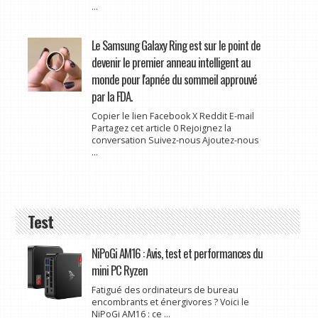
...
Le Samsung Galaxy Ring est sur le point de
devenir le premier anneau intelligent au
monde pour l'apnée du sommeil approuvé
par la FDA.
Copier le lien Facebook X Reddit E-mail
Partagez cet article 0 Rejoignez la
conversation Suivez-nous Ajoutez-nous
...
Test
NiPoGi AM16 : Avis, test et performances du
mini PC Ryzen
Fatigué des ordinateurs de bureau
encombrants et énergivores ? Voici le
NiPoGi AM16 : ce ...