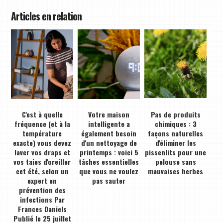
Articles en relation
C'est à quelle
Votre maison
Pas de produits
fréquence (et à la
intelligente a
chimiques : 3
température
également besoin
façons naturelles
exacte) vous devez
d'un nettoyage de
d'éliminer les
laver vos draps et
printemps : voici 5
pissenlits pour une
vos taies d'oreiller
tâches essentielles
pelouse sans
cet été, selon un
que vous ne voulez
mauvaises herbes
expert en
pas sauter
prévention des
infections Par
Frances Daniels
Publié le 25 juillet