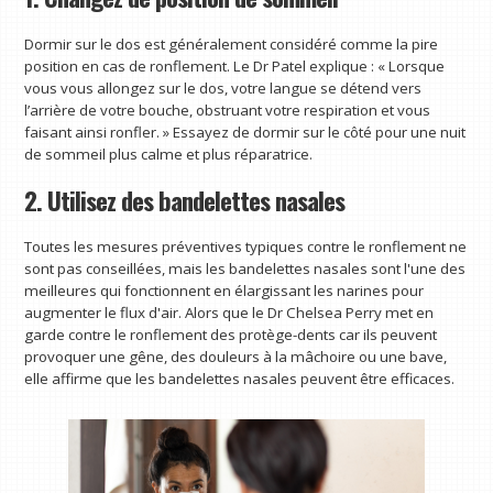
Dormir sur le dos est généralement considéré comme la pire
position en cas de ronflement. Le Dr Patel explique : « Lorsque
vous vous allongez sur le dos, votre langue se détend vers
l’arrière de votre bouche, obstruant votre respiration et vous
faisant ainsi ronfler. » Essayez de dormir sur le côté pour une nuit
de sommeil plus calme et plus réparatrice.
2. Utilisez des bandelettes nasales
Toutes les mesures préventives typiques contre le ronflement ne
sont pas conseillées, mais les bandelettes nasales sont l'une des
meilleures qui fonctionnent en élargissant les narines pour
augmenter le flux d'air. Alors que le Dr Chelsea Perry met en
garde contre le ronflement des protège-dents car ils peuvent
provoquer une gêne, des douleurs à la mâchoire ou une bave,
elle affirme que les bandelettes nasales peuvent être efficaces.