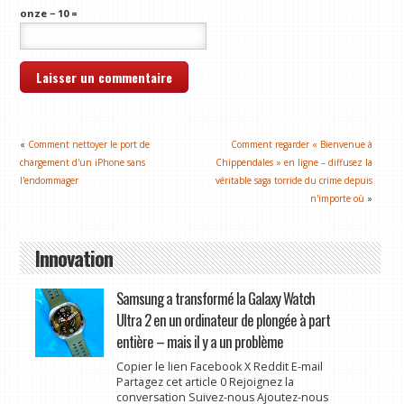
onze − 10 =
«
Comment nettoyer le port de
Comment regarder « Bienvenue à
chargement d'un iPhone sans
Chippendales » en ligne – diffusez la
l'endommager
véritable saga torride du crime depuis
n'importe où
»
Innovation
Samsung a transformé la Galaxy Watch
Ultra 2 en un ordinateur de plongée à part
entière – mais il y a un problème
Copier le lien Facebook X Reddit E-mail
Partagez cet article 0 Rejoignez la
conversation Suivez-nous Ajoutez-nous