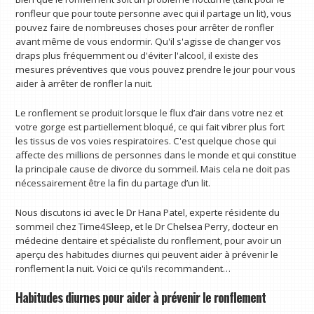
ronfleur que pour toute personne avec qui il partage un lit), vous
pouvez faire de nombreuses choses pour arrêter de ronfler
avant même de vous endormir. Qu'il s'agisse de changer vos
draps plus fréquemment ou d'éviter l'alcool, il existe des
mesures préventives que vous pouvez prendre le jour pour vous
aider à arrêter de ronfler la nuit.
Le ronflement se produit lorsque le flux d’air dans votre nez et
votre gorge est partiellement bloqué, ce qui fait vibrer plus fort
les tissus de vos voies respiratoires. C'est quelque chose qui
affecte des millions de personnes dans le monde et qui constitue
la principale cause de divorce du sommeil. Mais cela ne doit pas
nécessairement être la fin du partage d’un lit.
Nous discutons ici avec le Dr Hana Patel, experte résidente du
sommeil chez Time4Sleep, et le Dr Chelsea Perry, docteur en
médecine dentaire et spécialiste du ronflement, pour avoir un
aperçu des habitudes diurnes qui peuvent aider à prévenir le
ronflement la nuit. Voici ce qu'ils recommandent…
Habitudes diurnes pour aider à prévenir le ronflement