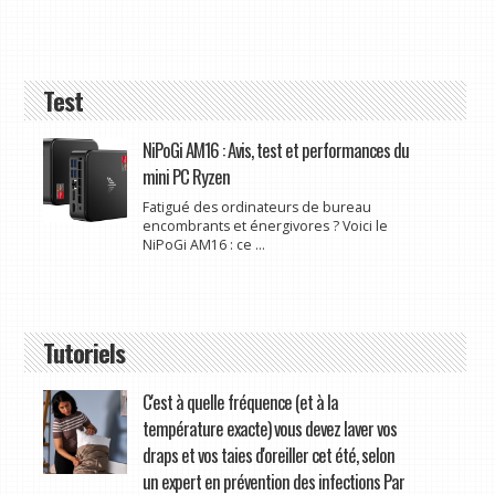
Test
NiPoGi AM16 : Avis, test et performances du
mini PC Ryzen
Fatigué des ordinateurs de bureau
encombrants et énergivores ? Voici le
NiPoGi AM16 : ce ...
Tutoriels
C'est à quelle fréquence (et à la
température exacte) vous devez laver vos
draps et vos taies d'oreiller cet été, selon
un expert en prévention des infections Par