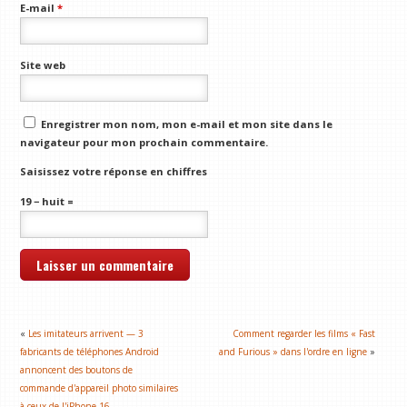
E-mail
*
Site web
Enregistrer mon nom, mon e-mail et mon site dans le
navigateur pour mon prochain commentaire.
Saisissez votre réponse en chiffres
19 − huit =
«
Les imitateurs arrivent — 3
Comment regarder les films « Fast
fabricants de téléphones Android
and Furious » dans l'ordre en ligne
»
annoncent des boutons de
commande d'appareil photo similaires
à ceux de l'iPhone 16