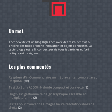
Un mot
Technews.fr est un blog High Tech avec des tests, des avis ou
encore des tutos branché innovation et objets connectés. La
technologie est le fil conducteur de tous les articles et l’œil
critique est de rigueur.
Les plus commentés
RaspberryPi - Comment faire un média-center complet avec
RaspBMC
(56)
Test du Sony A5000 - Hybride compact et connecté
(9)
Ungit - Un gestionnaire de git graphique agréable et
multiplateforme
(2)
8 sites pour trouver des images haute résolution libres de
droits
(2)