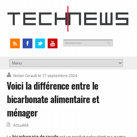
Nolan Girault
le 17 septembre 2024
Voici la différence entre le
bicarbonate alimentaire et
ménager
Actualité
Le
bicarbonate de soude
est un produit polyvalent qui gagne