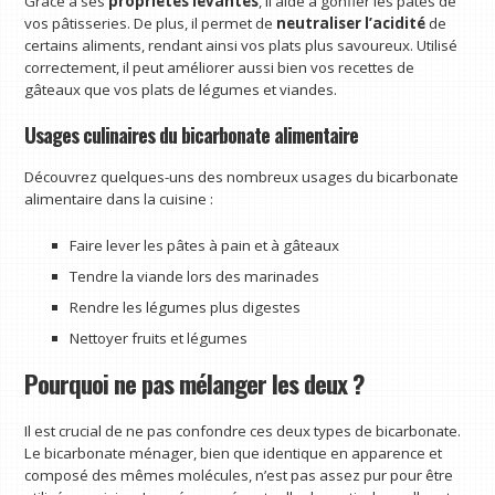
Grâce à ses
propriétés levantes
, il aide à gonfler les pâtes de
vos pâtisseries. De plus, il permet de
neutraliser l’acidité
de
certains aliments, rendant ainsi vos plats plus savoureux. Utilisé
correctement, il peut améliorer aussi bien vos recettes de
gâteaux que vos plats de légumes et viandes.
Usages culinaires du bicarbonate alimentaire
Découvrez quelques-uns des nombreux usages du bicarbonate
alimentaire dans la cuisine :
Faire lever les pâtes à pain et à gâteaux
Tendre la viande lors des marinades
Rendre les légumes plus digestes
Nettoyer fruits et légumes
Pourquoi ne pas mélanger les deux ?
Il est crucial de ne pas confondre ces deux types de bicarbonate.
Le bicarbonate ménager, bien que identique en apparence et
composé des mêmes molécules, n’est pas assez pur pour être