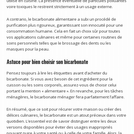
utilisé en cuisine. La présence éventuelle de particules polluantes
voire toxiques le restreint strictement à un usage externe.
A contrario, le bicarbonate alimentaire a subi un procédé de
purification plus rigoureux, garantissant son innocuité pour une
consommation humaine. Cela en fait un choix sûr pour toutes
vos applications culinaires et même pour certaines routines de
soins personnels telles que le brossage des dents ou les
masques pour la peau.
Astuce pour bien choisir son bicarbonate
Pensez toujours à lire les étiquettes avant d’acheter du
bicarbonate. Si vous avez besoin de cet ingrédient pour la
cuisson ou les soins corporels, assurez-vous de choisir celui
portant la mention « alimentaire ». En revanche, pour les tâches
ménagères, le bicarbonate ménager fera parfaitement l’affaire.
En résumé, que ce soit pour récurer votre maison ou créer des
délices culinaires, le bicarbonate est un atout précieux dans votre
quotidien. L’essentiel est de savoir distinguer entre les deux
versions disponibles pour éviter des usages inappropriés
pouvant nuire à votre santé ou à celle de votre famille. Alors, la