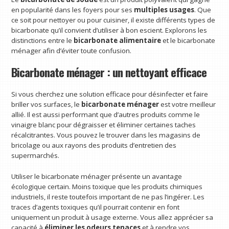
en popularité dans les foyers pour ses
multiples usages
. Que
ce soit pour nettoyer ou pour cuisiner, il existe différents types de
bicarbonate qu’il convient d’utiliser à bon escient. Explorons les
distinctions entre le
bicarbonate alimentaire
et le bicarbonate
ménager afin d’éviter toute confusion.
Bicarbonate ménager : un nettoyant efficace
Si vous cherchez une solution efficace pour désinfecter et faire
briller vos surfaces, le
bicarbonate ménager
est votre meilleur
allié. Il est aussi performant que d’autres produits comme le
vinaigre blanc pour dégraisser et éliminer certaines taches
récalcitrantes. Vous pouvez le trouver dans les magasins de
bricolage ou aux rayons des produits d’entretien des
supermarchés.
Utiliser le bicarbonate ménager présente un avantage
écologique certain. Moins toxique que les produits chimiques
industriels, il reste toutefois important de ne pas l’ingérer. Les
traces d’agents toxiques qu’il pourrait contenir en font
uniquement un produit à usage externe. Vous allez apprécier sa
capacité à
éliminer les odeurs tenaces
et à rendre vos