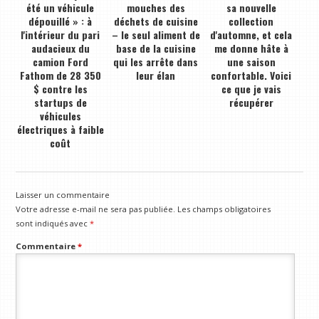
été un véhicule
mouches des
sa nouvelle
dépouillé » : à
déchets de cuisine
collection
l'intérieur du pari
– le seul aliment de
d'automne, et cela
audacieux du
base de la cuisine
me donne hâte à
camion Ford
qui les arrête dans
une saison
Fathom de 28 350
leur élan
confortable. Voici
$ contre les
ce que je vais
startups de
récupérer
véhicules
électriques à faible
coût
Laisser un commentaire
Votre adresse e-mail ne sera pas publiée.
Les champs obligatoires
sont indiqués avec
*
Commentaire
*