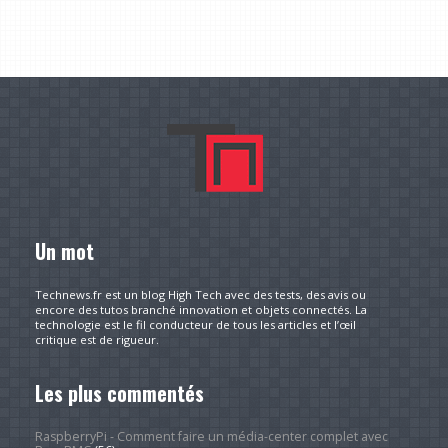
Un mot
Technews.fr est un blog High Tech avec des tests, des avis ou
encore des tutos branché innovation et objets connectés. La
technologie est le fil conducteur de tous les articles et l’œil
critique est de rigueur.
Les plus commentés
RaspberryPi - Comment faire un média-center complet avec