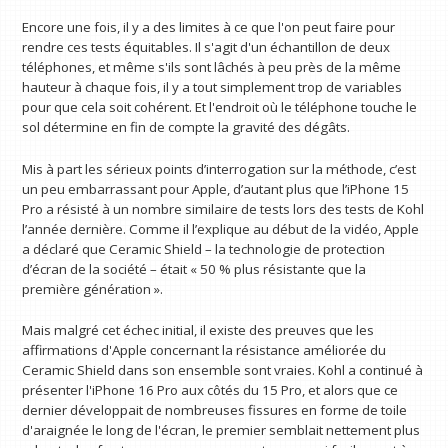
Encore une fois, il y a des limites à ce que l'on peut faire pour
rendre ces tests équitables. Il s'agit d'un échantillon de deux
téléphones, et même s'ils sont lâchés à peu près de la même
hauteur à chaque fois, il y a tout simplement trop de variables
pour que cela soit cohérent. Et l'endroit où le téléphone touche le
sol détermine en fin de compte la gravité des dégâts.
Mis à part les sérieux points d’interrogation sur la méthode, c’est
un peu embarrassant pour Apple, d’autant plus que l’iPhone 15
Pro a résisté à un nombre similaire de tests lors des tests de Kohl
l’année dernière. Comme il l’explique au début de la vidéo, Apple
a déclaré que Ceramic Shield – la technologie de protection
d’écran de la société – était « 50 % plus résistante que la
première génération ».
Mais malgré cet échec initial, il existe des preuves que les
affirmations d'Apple concernant la résistance améliorée du
Ceramic Shield dans son ensemble sont vraies. Kohl a continué à
présenter l'iPhone 16 Pro aux côtés du 15 Pro, et alors que ce
dernier développait de nombreuses fissures en forme de toile
d'araignée le long de l'écran, le premier semblait nettement plus