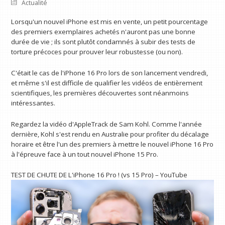
Actualité
Lorsqu'un nouvel iPhone est mis en vente, un petit pourcentage
des premiers exemplaires achetés n'auront pas une bonne
durée de vie ; ils sont plutôt condamnés à subir des tests de
torture précoces pour prouver leur robustesse (ou non).
C'était le cas de l'iPhone 16 Pro lors de son lancement vendredi,
et même s'il est difficile de qualifier les vidéos de entièrement
scientifiques, les premières découvertes sont néanmoins
intéressantes.
Regardez la vidéo d'AppleTrack de Sam Kohl. Comme l'année
dernière, Kohl s'est rendu en Australie pour profiter du décalage
horaire et être l'un des premiers à mettre le nouvel iPhone 16 Pro
à l'épreuve face à un tout nouvel iPhone 15 Pro.
TEST DE CHUTE DE L'iPhone 16 Pro ! (vs 15 Pro) – YouTube