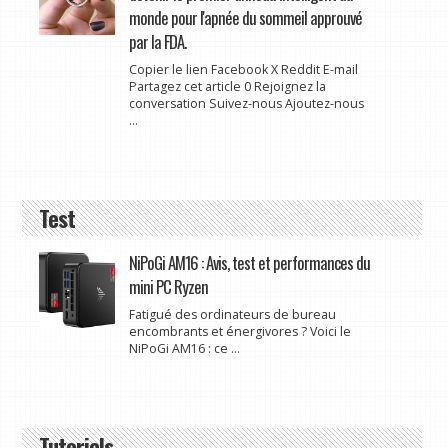
monde pour l'apnée du sommeil approuvé
par la FDA.
Copier le lien Facebook X Reddit E-mail
Partagez cet article 0 Rejoignez la
conversation Suivez-nous Ajoutez-nous
...
Test
NiPoGi AM16 : Avis, test et performances du
mini PC Ryzen
Fatigué des ordinateurs de bureau
encombrants et énergivores ? Voici le
NiPoGi AM16 : ce ...
Tutoriels