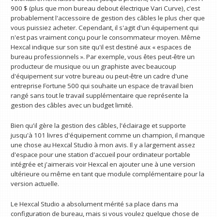
900 $ (plus que mon bureau debout électrique Vari Curve), c'est
probablement l'accessoire de gestion des câbles le plus cher que
vous puissiez acheter. Cependant, il s'agit d'un équipement qui
n'est pas vraiment conçu pour le consommateur moyen. Même
Hexcal indique sur son site qu'il est destiné aux « espaces de
bureau professionnels ». Par exemple, vous êtes peut-être un
producteur de musique ou un graphiste avec beaucoup
d'équipement sur votre bureau ou peut-être un cadre d'une
entreprise Fortune 500 qui souhaite un espace de travail bien
rangé sans tout le travail supplémentaire que représente la
gestion des câbles avec un budget limité.
Bien qu'il gère la gestion des câbles, l'éclairage et supporte
jusqu'à 101 livres d'équipement comme un champion, il manque
une chose au Hexcal Studio à mon avis. Il y a largement assez
d'espace pour une station d'accueil pour ordinateur portable
intégrée et j'aimerais voir Hexcal en ajouter une à une version
ultérieure ou même en tant que module complémentaire pour la
version actuelle.
Le Hexcal Studio a absolument mérité sa place dans ma
configuration de bureau, mais si vous voulez quelque chose de