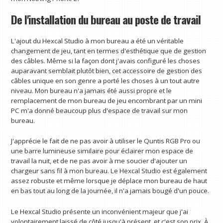
De l'installation du bureau au poste de travail
L'ajout du Hexcal Studio à mon bureau a été un véritable
changement de jeu, tant en termes d'esthétique que de gestion
des câbles. Même si la façon dont j'avais configuré les choses
auparavant semblait plutôt bien, cet accessoire de gestion des
câbles unique en son genre a porté les choses à un tout autre
niveau. Mon bureau n'a jamais été aussi propre et le
remplacement de mon bureau de jeu encombrant par un mini
PC m'a donné beaucoup plus d'espace de travail sur mon
bureau.
J'apprécie le fait de ne pas avoir à utiliser le Quntis RGB Pro ou
une barre lumineuse similaire pour éclairer mon espace de
travail la nuit, et de ne pas avoir à me soucier d'ajouter un
chargeur sans fil à mon bureau. Le Hexcal Studio est également
assez robuste et même lorsque je déplace mon bureau de haut
en bas tout au long de la journée, il n'a jamais bougé d'un pouce.
Le Hexcal Studio présente un inconvénient majeur que j'ai
volontairement laissé de côté jusqu'à présent, et c'est son prix. À