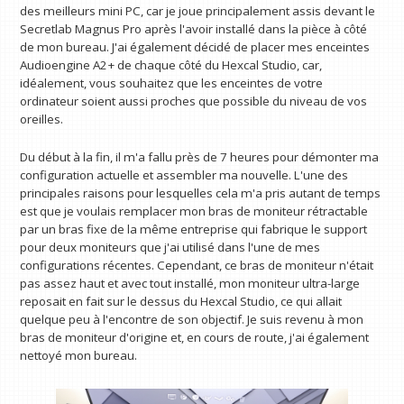
des meilleurs mini PC, car je joue principalement assis devant le
Secretlab Magnus Pro après l'avoir installé dans la pièce à côté
de mon bureau. J'ai également décidé de placer mes enceintes
Audioengine A2+ de chaque côté du Hexcal Studio, car,
idéalement, vous souhaitez que les enceintes de votre
ordinateur soient aussi proches que possible du niveau de vos
oreilles.
Du début à la fin, il m'a fallu près de 7 heures pour démonter ma
configuration actuelle et assembler ma nouvelle. L'une des
principales raisons pour lesquelles cela m'a pris autant de temps
est que je voulais remplacer mon bras de moniteur rétractable
par un bras fixe de la même entreprise qui fabrique le support
pour deux moniteurs que j'ai utilisé dans l'une de mes
configurations récentes. Cependant, ce bras de moniteur n'était
pas assez haut et avec tout installé, mon moniteur ultra-large
reposait en fait sur le dessus du Hexcal Studio, ce qui allait
quelque peu à l'encontre de son objectif. Je suis revenu à mon
bras de moniteur d'origine et, en cours de route, j'ai également
nettoyé mon bureau.