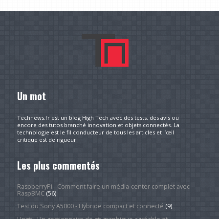
Un mot
Technews.fr est un blog High Tech avec des tests, des avis ou
encore des tutos branché innovation et objets connectés. La
technologie est le fil conducteur de tous les articles et l’œil
critique est de rigueur.
Les plus commentés
RaspberryPi - Comment faire un média-center complet avec
RaspBMC
(56)
Test du Sony A5000 - Hybride compact et connecté
(9)