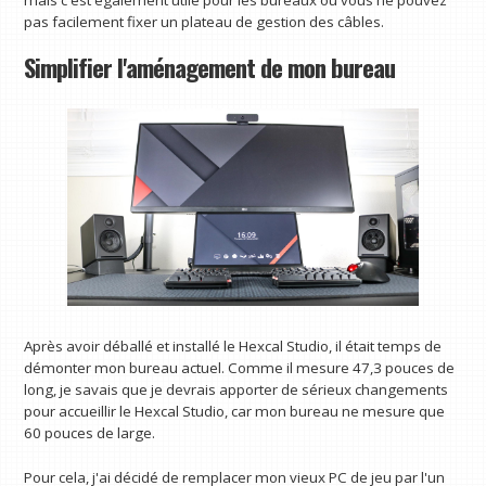
mais c'est également utile pour les bureaux où vous ne pouvez
pas facilement fixer un plateau de gestion des câbles.
Simplifier l'aménagement de mon bureau
Après avoir déballé et installé le Hexcal Studio, il était temps de
démonter mon bureau actuel. Comme il mesure 47,3 pouces de
long, je savais que je devrais apporter de sérieux changements
pour accueillir le Hexcal Studio, car mon bureau ne mesure que
60 pouces de large.
Pour cela, j'ai décidé de remplacer mon vieux PC de jeu par l'un