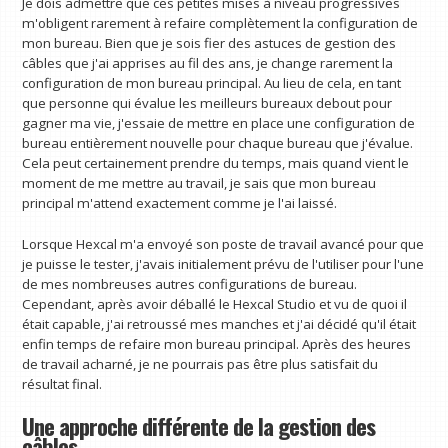
Je dois admettre que ces petites mises à niveau progressives
m'obligent rarement à refaire complètement la configuration de
mon bureau. Bien que je sois fier des astuces de gestion des
câbles que j'ai apprises au fil des ans, je change rarement la
configuration de mon bureau principal. Au lieu de cela, en tant
que personne qui évalue les meilleurs bureaux debout pour
gagner ma vie, j'essaie de mettre en place une configuration de
bureau entièrement nouvelle pour chaque bureau que j'évalue.
Cela peut certainement prendre du temps, mais quand vient le
moment de me mettre au travail, je sais que mon bureau
principal m'attend exactement comme je l'ai laissé.
Lorsque Hexcal m'a envoyé son poste de travail avancé pour que
je puisse le tester, j'avais initialement prévu de l'utiliser pour l'une
de mes nombreuses autres configurations de bureau.
Cependant, après avoir déballé le Hexcal Studio et vu de quoi il
était capable, j'ai retroussé mes manches et j'ai décidé qu'il était
enfin temps de refaire mon bureau principal. Après des heures
de travail acharné, je ne pourrais pas être plus satisfait du
résultat final.
Une approche différente de la gestion des
câbles