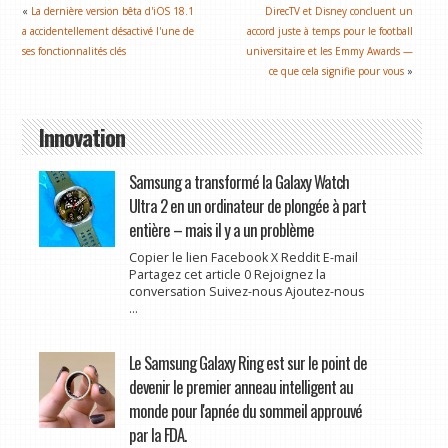
«
La dernière version bêta d'iOS 18.1
DirecTV et Disney concluent un
a accidentellement désactivé l'une de
accord juste à temps pour le football
ses fonctionnalités clés
universitaire et les Emmy Awards —
ce que cela signifie pour vous
»
Innovation
Samsung a transformé la Galaxy Watch
Ultra 2 en un ordinateur de plongée à part
entière – mais il y a un problème
Copier le lien Facebook X Reddit E-mail
Partagez cet article 0 Rejoignez la
conversation Suivez-nous Ajoutez-nous
...
Le Samsung Galaxy Ring est sur le point de
devenir le premier anneau intelligent au
monde pour l'apnée du sommeil approuvé
par la FDA.