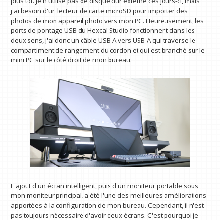
plus tôt. Je n'utilise pas de disque dur externe ces jours-ci, mais
j'ai besoin d'un lecteur de carte microSD pour importer des
photos de mon appareil photo vers mon PC. Heureusement, les
ports de pontage USB du Hexcal Studio fonctionnent dans les
deux sens, j'ai donc un câble USB-A vers USB-A qui traverse le
compartiment de rangement du cordon et qui est branché sur le
mini PC sur le côté droit de mon bureau.
L'ajout d'un écran intelligent, puis d'un moniteur portable sous
mon moniteur principal, a été l'une des meilleures améliorations
apportées à la configuration de mon bureau. Cependant, il n'est
pas toujours nécessaire d'avoir deux écrans. C'est pourquoi je