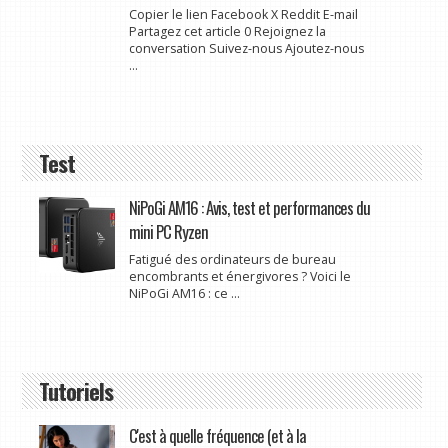
Copier le lien Facebook X Reddit E-mail
Partagez cet article 0 Rejoignez la
conversation Suivez-nous Ajoutez-nous
...
Test
NiPoGi AM16 : Avis, test et performances du
mini PC Ryzen
Fatigué des ordinateurs de bureau
encombrants et énergivores ? Voici le
NiPoGi AM16 : ce ...
Tutoriels
C'est à quelle fréquence (et à la