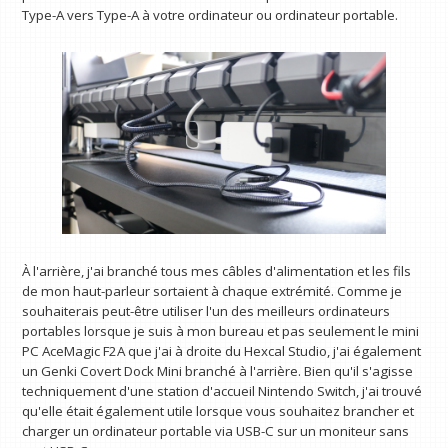
Type-A vers Type-A à votre ordinateur ou ordinateur portable.
À l'arrière, j'ai branché tous mes câbles d'alimentation et les fils
de mon haut-parleur sortaient à chaque extrémité. Comme je
souhaiterais peut-être utiliser l'un des meilleurs ordinateurs
portables lorsque je suis à mon bureau et pas seulement le mini
PC AceMagic F2A que j'ai à droite du Hexcal Studio, j'ai également
un Genki Covert Dock Mini branché à l'arrière. Bien qu'il s'agisse
techniquement d'une station d'accueil Nintendo Switch, j'ai trouvé
qu'elle était également utile lorsque vous souhaitez brancher et
charger un ordinateur portable via USB-C sur un moniteur sans