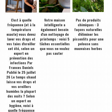
C'est à quelle
Votre maison
Pas de produits
fréquence (et à la
intelligente a
chimiques : 3
température
également besoin
façons naturelles
exacte) vous devez
d'un nettoyage de
d'éliminer les
laver vos draps et
printemps : voici 5
pissenlits pour une
vos taies d'oreiller
tâches essentielles
pelouse sans
cet été, selon un
que vous ne voulez
mauvaises herbes
expert en
pas sauter
prévention des
infections Par
Frances Daniels
Publié le 25 juillet
26 Le temps chaud
laisse vos draps et
vos oreillers
humides la plupart
des nuits ? Selon
un expert en
hygiène, voici à
quelle fréquence