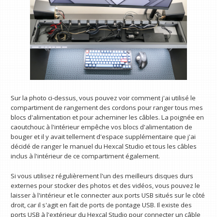
Sur la photo ci-dessus, vous pouvez voir comment j'ai utilisé le
compartiment de rangement des cordons pour ranger tous mes
blocs d'alimentation et pour acheminer les câbles. La poignée en
caoutchouc à l'intérieur empêche vos blocs d'alimentation de
bouger et il y avait tellement d'espace supplémentaire que j'ai
décidé de ranger le manuel du Hexcal Studio et tous les câbles
inclus à l'intérieur de ce compartiment également.
Si vous utilisez régulièrement l'un des meilleurs disques durs
externes pour stocker des photos et des vidéos, vous pouvez le
laisser à l'intérieur et le connecter aux ports USB situés sur le côté
droit, car il s'agit en fait de ports de pontage USB. Il existe des
ports USB à l'extérieur du Hexcal Studio pour connecter un câble