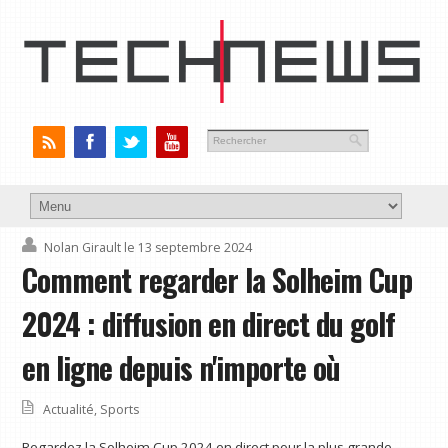
Nolan Girault
le 13 septembre 2024
Comment regarder la Solheim Cup
2024 : diffusion en direct du golf
en ligne depuis n'importe où
Actualité
,
Sports
Regardez la Solheim Cup 2024 en direct pour la plus grande