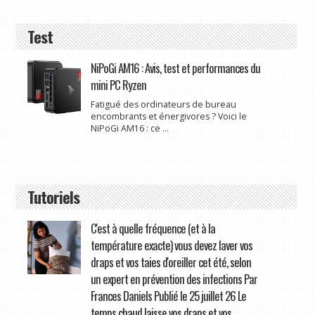
Test
NiPoGi AM16 : Avis, test et performances du
mini PC Ryzen
Fatigué des ordinateurs de bureau
encombrants et énergivores ? Voici le
NiPoGi AM16 : ce ...
Tutoriels
C'est à quelle fréquence (et à la
température exacte) vous devez laver vos
draps et vos taies d'oreiller cet été, selon
un expert en prévention des infections Par
Frances Daniels Publié le 25 juillet 26 Le
temps chaud laisse vos draps et vos