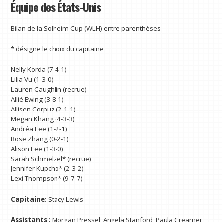
Équipe des États-Unis
Bilan de la Solheim Cup (WLH) entre parenthèses
* désigne le choix du capitaine
Nelly Korda (7-4-1)
Lilia Vu (1-3-0)
Lauren Caughlin (recrue)
Allié Ewing (3-8-1)
Allisen Corpuz (2-1-1)
Megan Khang (4-3-3)
Andréa Lee (1-2-1)
Rose Zhang (0-2-1)
Alison Lee (1-3-0)
Sarah Schmelzel* (recrue)
Jennifer Kupcho* (2-3-2)
Lexi Thompson* (9-7-7)
Capitaine:
Stacy Lewis
Assistants :
Morgan Pressel, Angela Stanford, Paula Creamer,