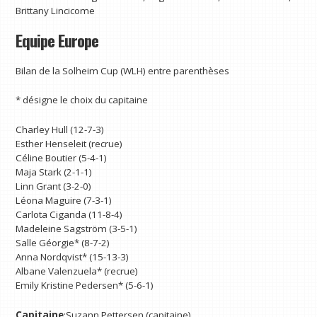
Brittany Lincicome
Equipe Europe
Bilan de la Solheim Cup (WLH) entre parenthèses
* désigne le choix du capitaine
Charley Hull (12-7-3)
Esther Henseleit (recrue)
Céline Boutier (5-4-1)
Maja Stark (2-1-1)
Linn Grant (3-2-0)
Léona Maguire (7-3-1)
Carlota Ciganda (11-8-4)
Madeleine Sagström (3-5-1)
Salle Géorgie* (8-7-2)
Anna Nordqvist* (15-13-3)
Albane Valenzuela* (recrue)
Emily Kristine Pedersen* (5-6-1)
Capitaine
:Suzann Pettersen (capitaine)