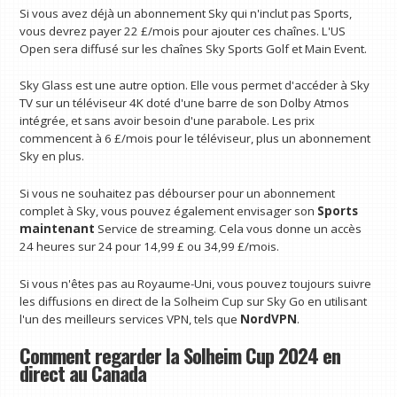
Si vous avez déjà un abonnement Sky qui n'inclut pas Sports,
vous devrez payer 22 £/mois pour ajouter ces chaînes. L'US
Open sera diffusé sur les chaînes Sky Sports Golf et Main Event.
Sky Glass est une autre option. Elle vous permet d'accéder à Sky
TV sur un téléviseur 4K doté d'une barre de son Dolby Atmos
intégrée, et sans avoir besoin d'une parabole. Les prix
commencent à 6 £/mois pour le téléviseur, plus un abonnement
Sky en plus.
Si vous ne souhaitez pas débourser pour un abonnement
complet à Sky, vous pouvez également envisager son
Sports
maintenant
Service de streaming. Cela vous donne un accès
24 heures sur 24 pour 14,99 £ ou 34,99 £/mois.
Si vous n'êtes pas au Royaume-Uni, vous pouvez toujours suivre
les diffusions en direct de la Solheim Cup sur Sky Go en utilisant
l'un des meilleurs services VPN, tels que
NordVPN
.
Comment regarder la Solheim Cup 2024 en
direct au Canada