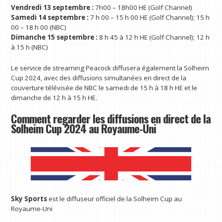
Vendredi 13 septembre :
7h00 – 18h00 HE (Golf Channel)
Samedi 14 septembre :
7 h 00 – 15 h 00 HE (Golf Channel); 15 h
00 – 18 h 00 (NBC)
Dimanche 15 septembre :
8 h 45 à 12 h HE (Golf Channel); 12 h
à 15 h (NBC)
Le service de streaming Peacock diffusera également la Solheim
Cup 2024, avec des diffusions simultanées en direct de la
couverture télévisée de NBC le samedi de 15 h à 18 h HE et le
dimanche de 12 h à 15 h HE.
Comment regarder les diffusions en direct de la
Solheim Cup 2024 au Royaume-Uni
Sky Sports
est le diffuseur officiel de la Solheim Cup au
Royaume-Uni