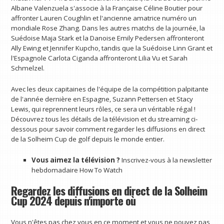
Albane Valenzuela s'associe à la Française Céline Boutier pour
affronter Lauren Coughlin et l'ancienne amatrice numéro un
mondiale Rose Zhang. Dans les autres matchs de la journée, la
Suédoise Maja Stark et la Danoise Emily Pedersen affronteront
Ally Ewing et Jennifer Kupcho, tandis que la Suédoise Linn Grant et
l'Espagnole Carlota Ciganda affronteront Lilia Vu et Sarah
Schmelzel.
Avec les deux capitaines de l'équipe de la compétition palpitante
de l'année dernière en Espagne, Suzann Pettersen et Stacy
Lewis, qui reprennent leurs rôles, ce sera un véritable régal !
Découvrez tous les détails de la télévision et du streaming ci-
dessous pour savoir comment regarder les diffusions en direct
de la Solheim Cup de golf depuis le monde entier.
Vous aimez la télévision ?
Inscrivez-vous à la newsletter
hebdomadaire How To Watch
Regardez les diffusions en direct de la Solheim
Cup 2024 depuis n'importe où
Vous n'êtes pas chez vous en ce moment et vous ne pouvez pas