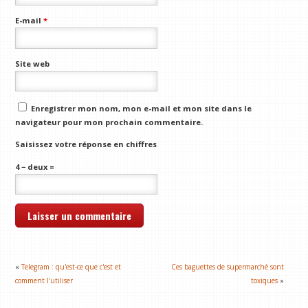
E-mail
*
Site web
Enregistrer mon nom, mon e-mail et mon site dans le
navigateur pour mon prochain commentaire.
Saisissez votre réponse en chiffres
4 − deux =
«
Telegram : qu'est-ce que c'est et
Ces baguettes de supermarché sont
comment l'utiliser
toxiques
»