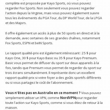
complète est proposée par Kayo Sports, où vous pouvez
regarder Fox Sports. Non seulement vous pouvez regarder
l'action depuis la Virginie, mais vous pouvez également suivre
tous les événements du PGA Tour, du DP World Tour, de la LPGA
et des Majors.
Il offre également un accès à plus de 50 sports en direct et à la
demande, avec certaines de ses grandes chaînes, notamment
Fox Sports, ESPN et beIN Sports.
Le rapport qualité-prix est également intéressant : 25 $ pour
Kayo One, 30 $ pour Kayo Basic ou 35 $ pour Kayo Premium.
Basic vous permet de diffuser du sport sur deux appareils à la
fois, tandis que Premium vous permet de regarder du sport sur
trois écrans simultanément. Il représente donc un excellent
rapport qualité-prix si votre foyer a des goûts sportifs différents
ou si vous partagez le coût de l'abonnement.
Vous n'êtes pas en Australie en ce moment ?
Vous pouvez
simplement utiliser un VPN, comme
NordVPN
pour regarder
toute l'action sur Kayo Sports, comme si vous étiez de retour à la
maison.