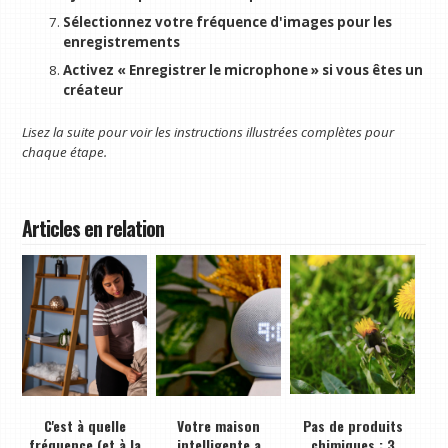
Sélectionnez votre fréquence d'images pour les
enregistrements
Activez « Enregistrer le microphone » si vous êtes un
créateur
Lisez la suite pour voir les instructions illustrées complètes pour
chaque étape.
Articles en relation
C'est à quelle
Votre maison
Pas de produits
fréquence (et à la
intelligente a
chimiques : 3