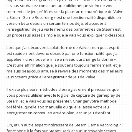
si vous souhaitez constituer une bibliothèque vidéo de vos
moments de jeu préférés sur la plateforme numérique de Valve.
« Steam Game Recording » est une fonctionnalité disponible en
version bêta depuis un certain temps déjà, et accéder à
l'enregistreur de jeu via le menu des paramètres de Steam est
un processus assez simple que je vais vous expliquer ci-dessous.
Lorsque j'ai découvert la plateforme de Valve, mon petit esprit
est rapidement devenu obsédé par une fonctionnalité que j'ai
appelée « une nouvelle mise à niveau qui change la donne ».
C'est une affirmation que je soutiens toujours fermement, et je
me suis beaucoup amusé à revivre des moments des meilleurs
jeux Steam grâce à l'enregistreur de jeu de Valve.
Il existe plusieurs méthodes d'enregistrement principales que
vous pouvez utiliser avec le logiciel de capture de gameplay de
Steam, et je vais vous les présenter. Changer votre méthode
préférée, qu'elle soit manuelle ou qu'elle laisse votre jeu
enregistrer en continu en arrière-plan, est un jeu d'enfant.
Oh, et un autre aspect intéressant de Steam Game Recording ? Il
fonctionne à la fois sur Steam Deck et sur l'incroyable Steam