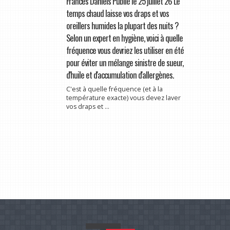
Frances Daniels Publié le 25 juillet 26 Le
temps chaud laisse vos draps et vos
oreillers humides la plupart des nuits ?
Selon un expert en hygiène, voici à quelle
fréquence vous devriez les utiliser en été
pour éviter un mélange sinistre de sueur,
d'huile et d'accumulation d'allergènes.
C'est à quelle fréquence (et à la
température exacte) vous devez laver
vos draps et ...