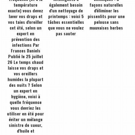
température
également besoin
façons naturelles
exacte) vous devez
d'un nettoyage de
d'éliminer les
laver vos draps et
printemps : voici 5
pissenlits pour une
vos taies d'oreiller
tâches essentielles
pelouse sans
cet été, selon un
que vous ne voulez
mauvaises herbes
expert en
pas sauter
prévention des
infections Par
Frances Daniels
Publié le 25 juillet
26 Le temps chaud
laisse vos draps et
vos oreillers
humides la plupart
des nuits ? Selon
un expert en
hygiène, voici à
quelle fréquence
vous devriez les
utiliser en été pour
éviter un mélange
sinistre de sueur,
d'huile et