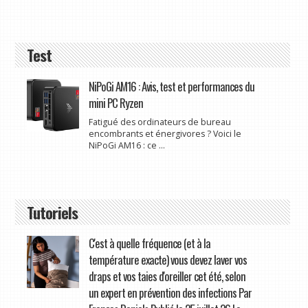
Test
NiPoGi AM16 : Avis, test et performances du
mini PC Ryzen
Fatigué des ordinateurs de bureau
encombrants et énergivores ? Voici le
NiPoGi AM16 : ce ...
Tutoriels
C'est à quelle fréquence (et à la
température exacte) vous devez laver vos
draps et vos taies d'oreiller cet été, selon
un expert en prévention des infections Par