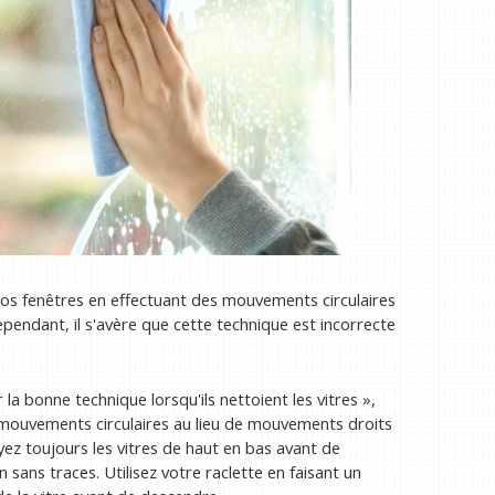
nos fenêtres en effectuant des mouvements circulaires
Cependant, il s'avère que cette technique est incorrecte
r la bonne technique lorsqu'ils nettoient les vitres »,
n mouvements circulaires au lieu de mouvements droits
oyez toujours les vitres de haut en bas avant de
 sans traces. Utilisez votre raclette en faisant un