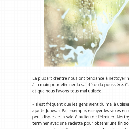
La plupart d'entre nous ont tendance à nettoyer 
à la main pour éliminer la saleté ou la poussière. 
et que nous l'avons tous mal utilisée.
« Il est fréquent que les gens aient du mal à utilise
ajoute Jones. « Par exemple, essuyer les vitres e
peut disperser la saleté au lieu de l'éliminer. Nett
terminer avec une raclette pour obtenir une finition