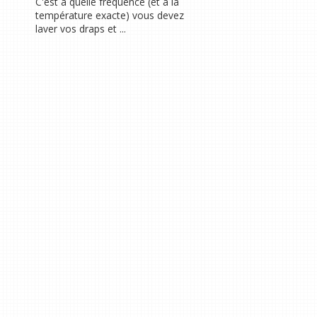
C'est à quelle fréquence (et à la
température exacte) vous devez
laver vos draps et ...