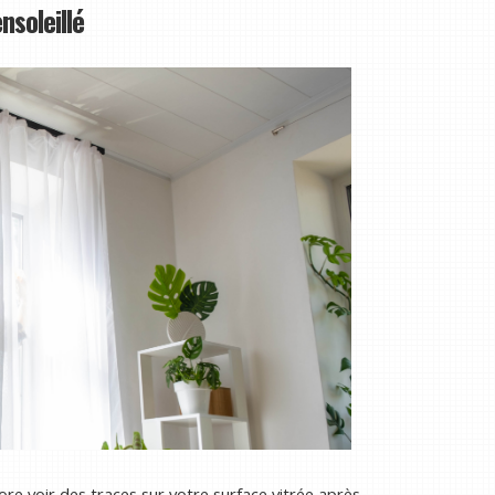
nsoleillé
e voir des traces sur votre surface vitrée après