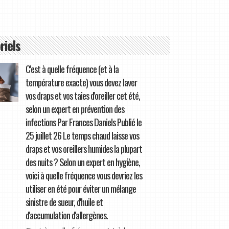
riels
C'est à quelle fréquence (et à la
température exacte) vous devez laver
vos draps et vos taies d'oreiller cet été,
selon un expert en prévention des
infections Par Frances Daniels Publié le
25 juillet 26 Le temps chaud laisse vos
draps et vos oreillers humides la plupart
des nuits ? Selon un expert en hygiène,
voici à quelle fréquence vous devriez les
utiliser en été pour éviter un mélange
sinistre de sueur, d'huile et
d'accumulation d'allergènes.