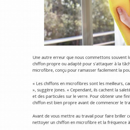
Une autre erreur que nous commettons souvent lor
chiffon propre ou adapté pour s'attaquer à la tâche
microfibre, conçu pour ramasser facilement la pouss
« Les chiffons en microfibres sont les meilleurs, c
», suggère Jones. « Cependant, ils cachent la saleté
et des particules sur le verre. Pour obtenir une fi
chiffon est bien propre avant de commencer le trav
Avant de vous mettre au travail pour faire briller 
nettoyer un chiffon en microfibre et la fréquence à 