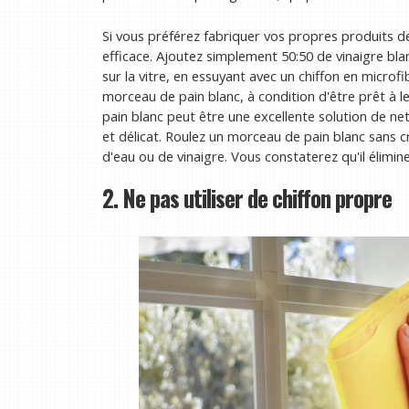
Si vous préférez fabriquer vos propres produits de 
efficace. Ajoutez simplement 50:50 de vinaigre bla
sur la vitre, en essuyant avec un chiffon en microfi
morceau de pain blanc, à condition d'être prêt à le
pain blanc peut être une excellente solution de ne
et délicat. Roulez un morceau de pain blanc sans c
d'eau ou de vinaigre. Vous constaterez qu'il élimine
2. Ne pas utiliser de chiffon propre