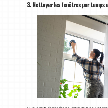
3. Nettoyer les fenêtres par temps e
Si vous vous demandez pourquoi vous pouvez encor