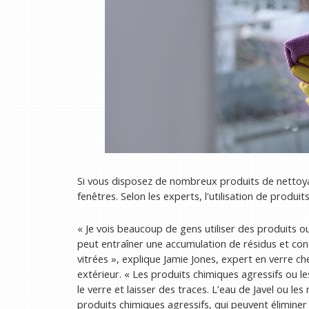
Si vous disposez de nombreux produits de nettoya
fenêtres. Selon les experts, l'utilisation de produi
« Je vois beaucoup de gens utiliser des produits 
peut entraîner une accumulation de résidus et cont
vitrées », explique Jamie Jones, expert en verre c
extérieur. « Les produits chimiques agressifs ou
le verre et laisser des traces. L’eau de Javel ou 
produits chimiques agressifs, qui peuvent éliminer