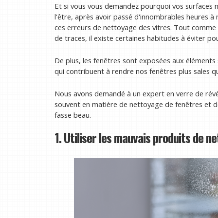
Et si vous vous demandez pourquoi vos surfaces ne
l'être, après avoir passé d'innombrables heures à 
ces erreurs de nettoyage des vitres. Tout comme 
de traces, il existe certaines habitudes à éviter pou
De plus, les fenêtres sont exposées aux éléments s
qui contribuent à rendre nos fenêtres plus sales q
Nous avons demandé à un expert en verre de révé
souvent en matière de nettoyage de fenêtres et des c
fasse beau.
1. Utiliser les mauvais produits de n