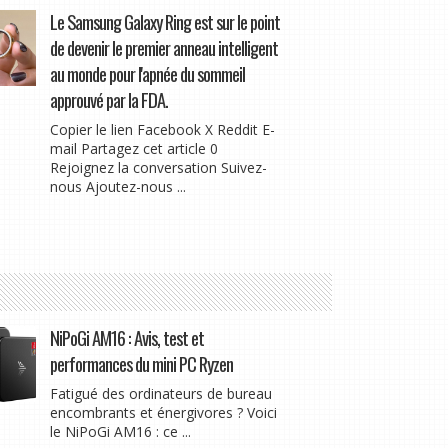
Le Samsung Galaxy Ring est sur le point
de devenir le premier anneau intelligent
au monde pour l'apnée du sommeil
approuvé par la FDA.
Copier le lien Facebook X Reddit E-
mail Partagez cet article 0
Rejoignez la conversation Suivez-
nous Ajoutez-nous ...
NiPoGi AM16 : Avis, test et
performances du mini PC Ryzen
Fatigué des ordinateurs de bureau
encombrants et énergivores ? Voici
le NiPoGi AM16 : ce ...