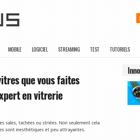
MOBILE
LOGICIEL
STREAMING
TEST
TUTORIELS
Inno
itres que vous faites
xpert en vitrerie
res sales, tachées ou striées. Non seulement cela
ales sont inesthétiques et peu attrayantes.