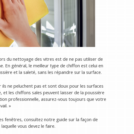
s du nettoyage des vitres est de ne pas utiliser de
. En général, le meilleur type de chiffon est celui en
ière et la saleté, sans les répandre sur la surface.
ar ils ne peluchent pas et sont doux pour les surfaces
, et les chiffons sales peuvent laisser de la poussière
nition professionnelle, assurez-vous toujours que votre
ail. »
ces fenêtres, consultez notre guide sur la façon de
laquelle vous devez le faire.