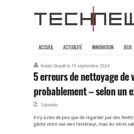
ACCUEIL
ACTUALITÉ
INNOVATION
JEUX
Nolan Girault
le 15 septembre 2024
5 erreurs de nettoyage de v
probablement – ​​selon un e
Tutoriels
Il n'y a rien de pire que de regarder par des fenêt
gâche votre vue vers l'extérieur, mais les vitres s