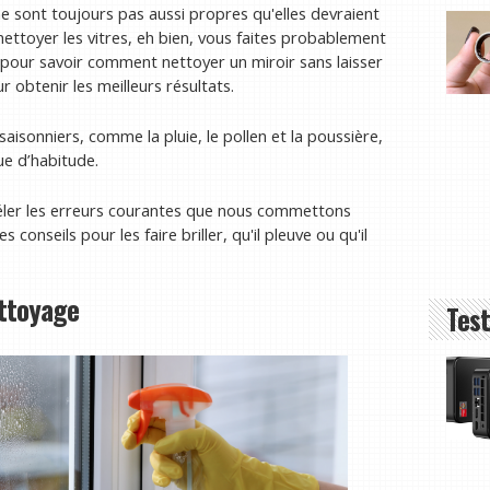
 sont toujours pas aussi propres qu'elles devraient
nettoyer les vitres, eh bien, vous faites probablement
pour savoir comment nettoyer un miroir sans laisser
r obtenir les meilleurs résultats.
aisonniers, comme la pluie, le pollen et la poussière,
ue d’habitude.
ler les erreurs courantes que nous commettons
onseils pour les faire briller, qu'il pleuve ou qu'il
ettoyage
Test