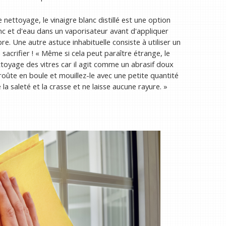
nettoyage, le vinaigre blanc distillé est une option
nc et d'eau dans un vaporisateur avant d'appliquer
bre. Une autre astuce inhabituelle consiste à utiliser un
 sacrifier ! « Même si cela peut paraître étrange, le
ttoyage des vitres car il agit comme un abrasif doux
roûte en boule et mouillez-le avec une petite quantité
 la saleté et la crasse et ne laisse aucune rayure. »