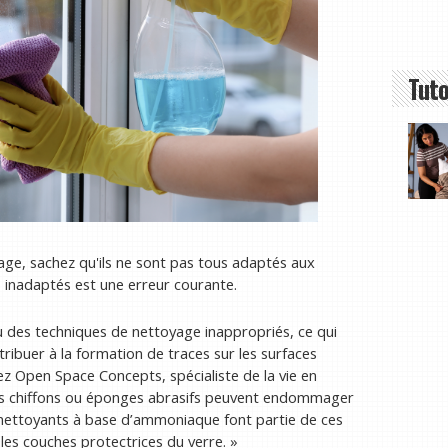
Tuto
ge, sachez qu'ils ne sont pas tous adaptés aux
ts inadaptés est une erreur courante.
ou des techniques de nettoyage inappropriés, ce qui
ribuer à la formation de traces sur les surfaces
hez Open Space Concepts, spécialiste de la vie en
 les chiffons ou éponges abrasifs peuvent endommager
les nettoyants à base d’ammoniaque font partie de ces
 les couches protectrices du verre. »