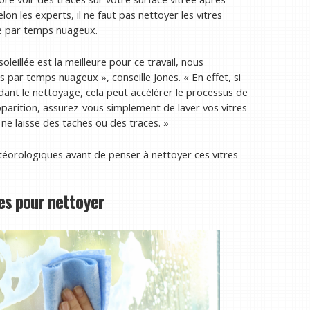
on les experts, il ne faut pas nettoyer les vitres
aire par temps nuageux.
leillée est la meilleure pour ce travail, nous
s par temps nuageux », conseille Jones. « En effet, si
dant le nettoyage, cela peut accélérer le processus de
 apparition, assurez-vous simplement de laver vos vitres
l ne laisse des taches ou des traces. »
météorologiques avant de penser à nettoyer ces vitres
res pour nettoyer