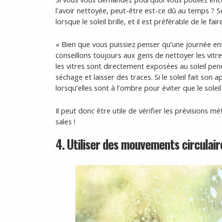
l'avoir nettoyée, peut-être est-ce dû au temps ? Sel
lorsque le soleil brille, et il est préférable de le f
« Bien que vous puissiez penser qu’une journée enso
conseillons toujours aux gens de nettoyer les vitre
les vitres sont directement exposées au soleil pen
séchage et laisser des traces. Si le soleil fait son
lorsqu’elles sont à l’ombre pour éviter que le solei
Il peut donc être utile de vérifier les prévisions 
sales !
4. Utiliser des mouvements circulai