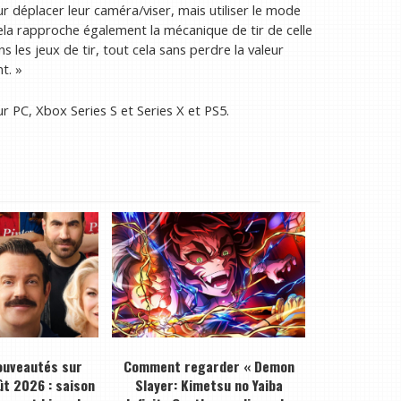
r déplacer leur caméra/viser, mais utiliser le mode
Cela rapproche également la mécanique de tir de celle
s les jeux de tir, tout cela sans perdre la valeur
t. »
r PC, Xbox Series S et Series X et PS5.
ouveautés sur
Comment regarder « Demon
ût 2026 : saison
Slayer: Kimetsu no Yaiba