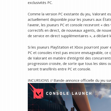
exclusivités PC.
Comme la version PC existante du jeu, Valorant es
actuellement disponible pour les joueurs aux États
l'avenir, les joueurs PC et console recevront « de
correctifs en direct, de nouveaux agents, de nouv
de service en direct supplémentaires », a déclaré 
Si les joueurs PlayStation et Xbox pourront jouer 
PC et consoles n'est pas encore envisageable, ce qu
de Valorant en matière d'intégrité des concurrents
progression croisée, de sorte que tous les skins 
seront transférés entre PC et console.
INCURSIONS // Bande-annonce officielle du jeu 