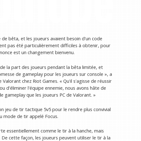
e de bêta, et les joueurs avaient besoin d'un code
ent pas été particulièrement difficiles à obtenir, pour
annonce est un changement bienvenu.
 la part des joueurs pendant la bêta limitée, et
messe de gameplay pour les joueurs sur console », a
 Valorant chez Riot Games. « Qu'il s'agisse de réussir
le ou d'éliminer l'équipe ennemie, nous avons hâte de
 de gameplay que les joueurs PC de Valorant. »
jeu de tir tactique 5v5 pour le rendre plus convivial
u mode de tir appelé Focus.
te essentiellement comme le tir à la hanche, mais
 De cette façon, les joueurs peuvent utiliser le tir à la