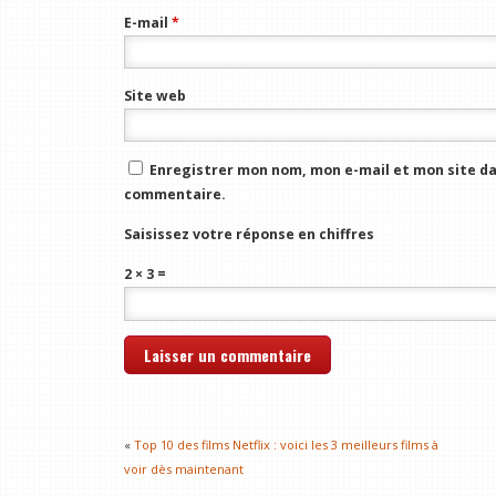
E-mail
*
Site web
Enregistrer mon nom, mon e-mail et mon site da
commentaire.
Saisissez votre réponse en chiffres
2 × 3 =
«
Top 10 des films Netflix : voici les 3 meilleurs films à
voir dès maintenant