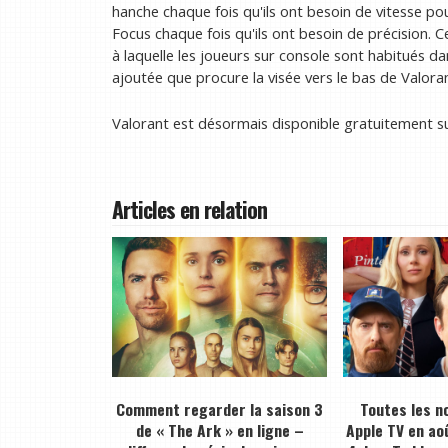
hanche chaque fois qu'ils ont besoin de vitesse pou
Focus chaque fois qu'ils ont besoin de précision. 
à laquelle les joueurs sur console sont habitués dan
ajoutée que procure la visée vers le bas de Valoran
Valorant est désormais disponible gratuitement su
Articles en relation
Comment regarder la saison 3
Toutes les n
de « The Ark » en ligne –
Apple TV en ao