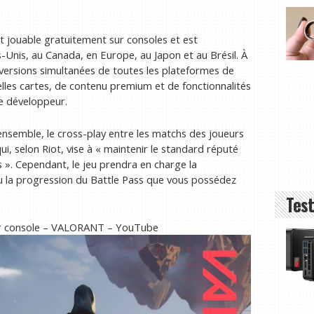
t jouable gratuitement sur consoles et est
-Unis, au Canada, en Europe, au Japon et au Brésil. À
s versions simultanées de toutes les plateformes de
elles cartes, de contenu premium et de fonctionnalités
le développeur.
ensemble, le cross-play entre les matchs des joueurs
i, selon Riot, vise à « maintenir le standard réputé
 ». Cependant, le jeu prendra en charge la
ou la progression du Battle Pass que vous possédez
Test
sur console – VALORANT – YouTube