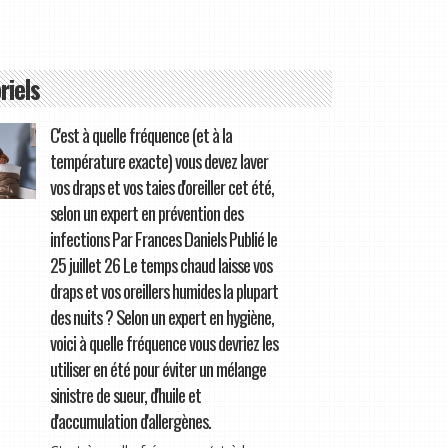
riels
C'est à quelle fréquence (et à la
température exacte) vous devez laver
vos draps et vos taies d'oreiller cet été,
selon un expert en prévention des
infections Par Frances Daniels Publié le
25 juillet 26 Le temps chaud laisse vos
draps et vos oreillers humides la plupart
des nuits ? Selon un expert en hygiène,
voici à quelle fréquence vous devriez les
utiliser en été pour éviter un mélange
sinistre de sueur, d'huile et
d'accumulation d'allergènes.