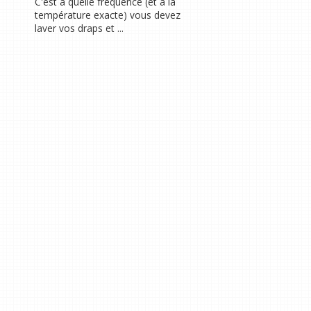
C'est à quelle fréquence (et à la
température exacte) vous devez
laver vos draps et ...