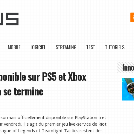
MOBILE
LOGICIEL
STREAMING
TEST
TUTORIELS
Inno
ponible sur PS5 et Xbox
a se termine
sormais officiellement disponible sur PlayStation 5 et
 vendredi. Il s'agit du premier jeu live-service de Riot
eague of Legends et Teamfight Tactics restent des