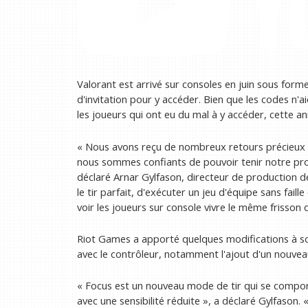
Valorant est arrivé sur consoles en juin sous form
d'invitation pour y accéder. Bien que les codes n'ai
les joueurs qui ont eu du mal à y accéder, cette 
« Nous avons reçu de nombreux retours précieux de
nous sommes confiants de pouvoir tenir notre pro
déclaré Arnar Gylfason, directeur de production de
le tir parfait, d'exécuter un jeu d'équipe sans fail
voir les joueurs sur console vivre le même frisson
Riot Games a apporté quelques modifications à son 
avec le contrôleur, notamment l'ajout d'un nouvea
« Focus est un nouveau mode de tir qui se compor
avec une sensibilité réduite », a déclaré Gylfason. «