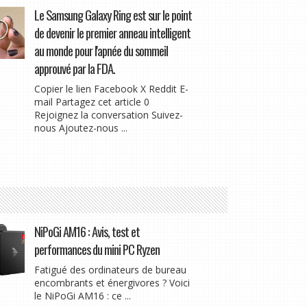
Le Samsung Galaxy Ring est sur le point
de devenir le premier anneau intelligent
au monde pour l'apnée du sommeil
approuvé par la FDA.
Copier le lien Facebook X Reddit E-
mail Partagez cet article 0
Rejoignez la conversation Suivez-
nous Ajoutez-nous ...
NiPoGi AM16 : Avis, test et
performances du mini PC Ryzen
Fatigué des ordinateurs de bureau
encombrants et énergivores ? Voici
le NiPoGi AM16 : ce ...