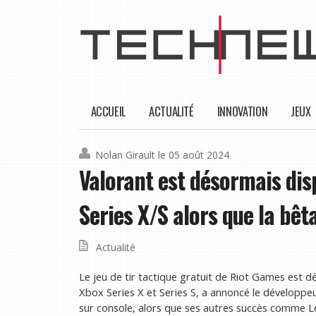
ACCUEIL
ACTUALITÉ
INNOVATION
JEUX
Nolan Girault
le 05 août 2024
Valorant est désormais dis
Series X/S alors que la bêt
Actualité
Le jeu de tir tactique gratuit de Riot Games est dé
Xbox Series X et Series S, a annoncé le développeur
sur console, alors que ses autres succès comme L