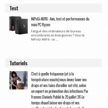
Test
NiPoGi AM16 : Avis, test et performances du
mini PC Ryzen
Fatigué des ordinateurs de bureau
encombrants et énergivores ? Voici le
NiPoGi AM16 : ce ...
Tutoriels
C'est à quelle fréquence (et à la
température exacte) vous devez laver vos
draps et vos taies d'oreiller cet été, selon
un expert en prévention des infections Par
Frances Daniels Publié le 25 juillet 26 Le
temps chaud laisse vos draps et vos