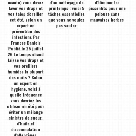
exacte) vous devez
d'un nettoyage de
d'éliminer les
laver vos draps et
printemps : voici 5
pissenlits pour une
vos taies d'oreiller
tâches essentielles
pelouse sans
cet été, selon un
que vous ne voulez
mauvaises herbes
expert en
pas sauter
prévention des
infections Par
Frances Daniels
Publié le 25 juillet
26 Le temps chaud
laisse vos draps et
vos oreillers
humides la plupart
des nuits ? Selon
un expert en
hygiène, voici à
quelle fréquence
vous devriez les
utiliser en été pour
éviter un mélange
sinistre de sueur,
d'huile et
d'accumulation
d'allergènes.