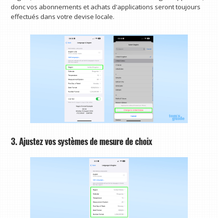
donc vos abonnements et achats d'applications seront toujours
effectués dans votre devise locale.
3. Ajustez vos systèmes de mesure de choix