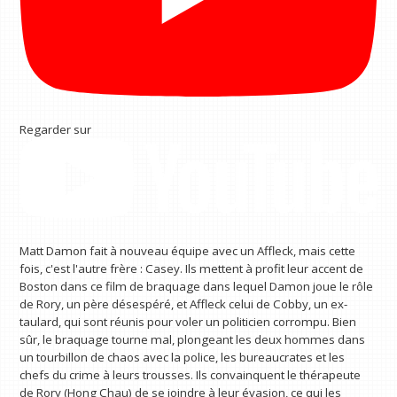
Regarder sur
Matt Damon fait à nouveau équipe avec un Affleck, mais cette
fois, c'est l'autre frère : Casey. Ils mettent à profit leur accent de
Boston dans ce film de braquage dans lequel Damon joue le rôle
de Rory, un père désespéré, et Affleck celui de Cobby, un ex-
taulard, qui sont réunis pour voler un politicien corrompu. Bien
sûr, le braquage tourne mal, plongeant les deux hommes dans
un tourbillon de chaos avec la police, les bureaucrates et les
chefs du crime à leurs trousses. Ils convainquent le thérapeute
de Rory (Hong Chau) de se joindre à leur évasion, ce qui les