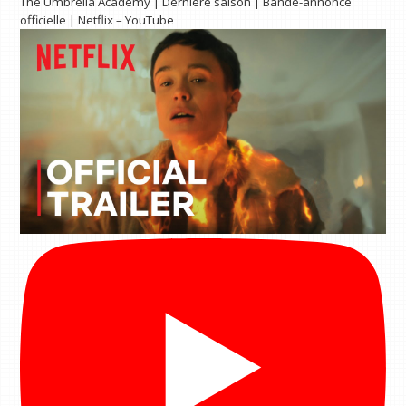
The Umbrella Academy | Dernière saison | Bande-annonce
officielle | Netflix – YouTube