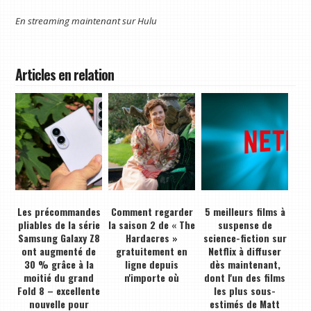
En streaming maintenant sur
Hulu
Articles en relation
Les précommandes
Comment regarder
5 meilleurs films à
pliables de la série
la saison 2 de « The
suspense de
Samsung Galaxy Z8
Hardacres »
science-fiction sur
ont augmenté de
gratuitement en
Netflix à diffuser
30 % grâce à la
ligne depuis
dès maintenant,
moitié du grand
n'importe où
dont l'un des films
Fold 8 – excellente
les plus sous-
nouvelle pour
estimés de Matt