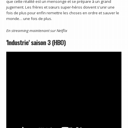
que cette réalité est un mensonge et se prépare à un grand
jugement. Les frères et sœurs super-héros doivent s'unir une
fois de plus pour enfin remettre les choses en ordre et sauver le
monde… une fois de plus.
En streaming maintenant sur
Netflix
'Industrie' saison 3 (HBO)