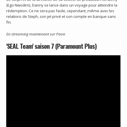
(Ego Nwodim), Danny se lance dans un voyage pour atteindre la
rédemption. Ce ne sera pas facile, cependant, même avec les
relations de Steph, son jet privé et son compte en banque sans
fin.
En streaming maintenant sur
Paon
'SEAL Team' saison 7 (Paramount Plus)