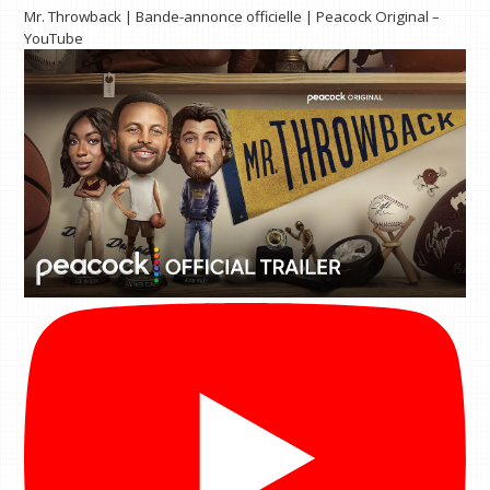
Mr. Throwback | Bande-annonce officielle | Peacock Original –
YouTube