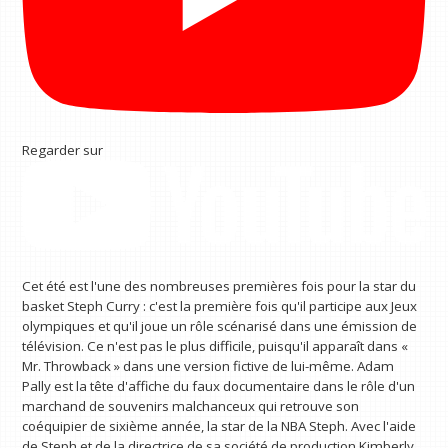
Regarder sur
Cet été est l'une des nombreuses premières fois pour la star du
basket Steph Curry : c'est la première fois qu'il participe aux Jeux
olympiques et qu'il joue un rôle scénarisé dans une émission de
télévision. Ce n'est pas le plus difficile, puisqu'il apparaît dans «
Mr. Throwback » dans une version fictive de lui-même. Adam
Pally est la tête d'affiche du faux documentaire dans le rôle d'un
marchand de souvenirs malchanceux qui retrouve son
coéquipier de sixième année, la star de la NBA Steph. Avec l'aide
de Steph et de la directrice de sa société de production Kimberly