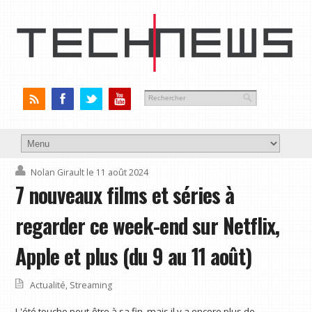
Nolan Girault
le 11 août 2024
7 nouveaux films et séries à
regarder ce week-end sur Netflix,
Apple et plus (du 9 au 11 août)
Actualité
,
Streaming
L'été touche peut-être à sa fin, mais il y a encore plus de