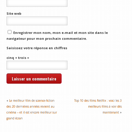
Site web
Enregistrer mon nom, mon e-mail et mon site dans le
navigateur pour mon prochain commentaire.
Saisissez votre réponse en chiffres
cinq + trois =
«
Le meilleur film de science-fiction
Top 10 des films Netflix : voici les 3
des 20 dernières années revient au
meilleurs films à voir dès
cinéma – et il est encore meilleur sur
maintenant
»
grand écran