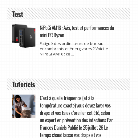
Test
NiPoGi AM16 : Avis, test et performances du
mini PC Ryzen
Fatigué des ordinateurs de bureau
encombrants et énergivores ? Voici le
NiPoGi AM16 : ce ...
Tutoriels
C'est à quelle fréquence (et à la
température exacte) vous devez laver vos
draps et vos taies d'oreiller cet été, selon
un expert en prévention des infections Par
Frances Daniels Publié le 25 juillet 26 Le
temps chaud laisse vos draps et vos