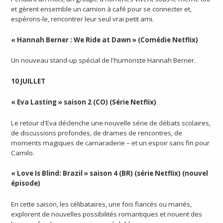
et gèrent ensemble un camion à café pour se connecter et,
espérons-le, rencontrer leur seul vrai petit ami.
« Hannah Berner : We Ride at Dawn » (Comédie Netflix)
Un nouveau stand-up spécial de l'humoriste Hannah Berner.
10 JUILLET
« Eva Lasting » saison 2 (CO) (Série Netflix)
Le retour d'Eva déclenche une nouvelle série de débats scolaires,
de discussions profondes, de drames de rencontres, de
moments magiques de camaraderie – et un espoir sans fin pour
Camilo.
« Love Is Blind: Brazil » saison 4 (BR) (série Netflix) (nouvel
épisode)
En cette saison, les célibataires, une fois fiancés ou mariés,
explorent de nouvelles possibilités romantiques et nouent des