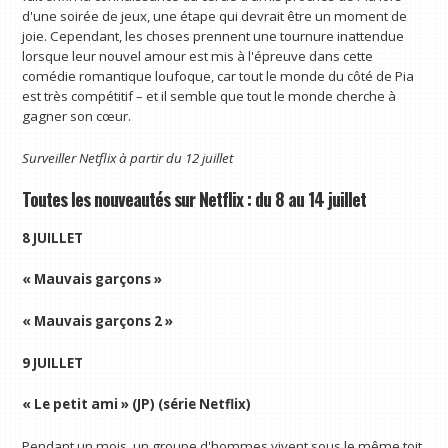
d'une soirée de jeux, une étape qui devrait être un moment de
joie. Cependant, les choses prennent une tournure inattendue
lorsque leur nouvel amour est mis à l'épreuve dans cette
comédie romantique loufoque, car tout le monde du côté de Pia
est très compétitif – et il semble que tout le monde cherche à
gagner son cœur.
Surveiller
Netflix
à partir du 12 juillet
Toutes les nouveautés sur Netflix : du 8 au 14 juillet
8 JUILLET
« Mauvais garçons »
« Mauvais garçons 2 »
9 JUILLET
« Le petit ami » (JP) (série Netflix)
Pendant un mois, un groupe d'hommes vivent sous le même toit