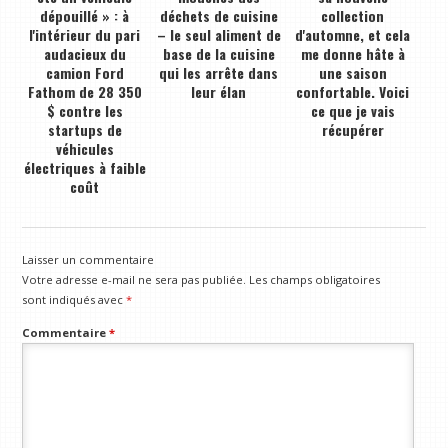
dépouillé » : à
déchets de cuisine
collection
l'intérieur du pari
– le seul aliment de
d'automne, et cela
audacieux du
base de la cuisine
me donne hâte à
camion Ford
qui les arrête dans
une saison
Fathom de 28 350
leur élan
confortable. Voici
$ contre les
ce que je vais
startups de
récupérer
véhicules
électriques à faible
coût
Laisser un commentaire
Votre adresse e-mail ne sera pas publiée.
Les champs obligatoires
sont indiqués avec
*
Commentaire
*