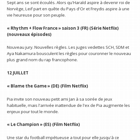
Sept ans se sont écoulés. Alors qu'Harald aspire à devenir roi de
Norvège, Leif part en quête du Pays d'Or et Freydis aspire à une
vie heureuse pour son peuple.
« Rhythm + Flow France » saison 3 (FR) (Série Netflix)
(nouveaux épisodes)
Nouveau jury. Nouvelles règles. Les juges vedettes SCH, SDM et
Aya Nakamura bousculent les règles pour couronner le nouveau
plus grand nom du rap francophone.
12 JUILLET
« Blame the Game » (DE) (Film Netflix)
Pia invite son nouveau petit ami Jan à sa soirée de jeux
habituelle, mais l'arrivée inattendue de l'ex de Pia augmente les
enjeux pour tout le monde.
« Le Champion » (ES) (Film Netflix)
Une star du football impétueuse a tout pour elle jusqu'à ce