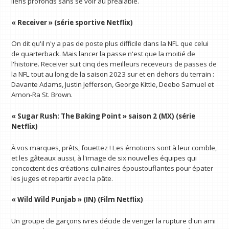
liens profonds sans se voir au préalable.
« Receiver » (série sportive Netflix)
On dit qu'il n'y a pas de poste plus difficile dans la NFL que celui
de quarterback. Mais lancer la passe n'est que la moitié de
l'histoire. Receiver suit cinq des meilleurs receveurs de passes de
la NFL tout au long de la saison 2023 sur et en dehors du terrain :
Davante Adams, Justin Jefferson, George Kittle, Deebo Samuel et
Amon-Ra St. Brown.
« Sugar Rush: The Baking Point » saison 2 (MX) (série
Netflix)
À vos marques, prêts, fouettez ! Les émotions sont à leur comble,
et les gâteaux aussi, à l'image de six nouvelles équipes qui
concoctent des créations culinaires époustouflantes pour épater
les juges et repartir avec la pâte.
« Wild Wild Punjab » (IN) (Film Netflix)
Un groupe de garçons ivres décide de venger la rupture d'un ami