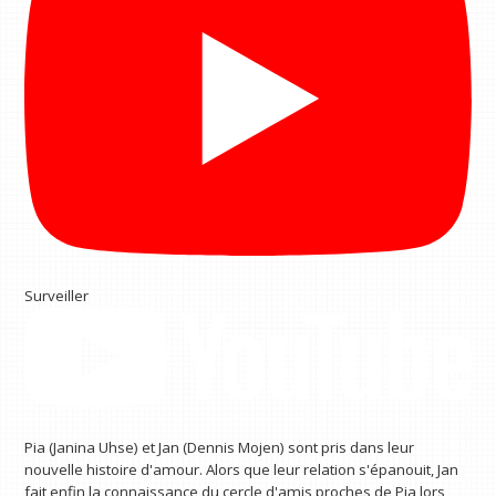
Surveiller
Pia (Janina Uhse) et Jan (Dennis Mojen) sont pris dans leur
nouvelle histoire d'amour. Alors que leur relation s'épanouit, Jan
fait enfin la connaissance du cercle d'amis proches de Pia lors