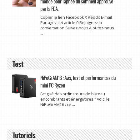
monde pour l'apnée du sommeil approuvé
par la FDA.
Copier le lien Facebook X Reddit E-mail
Partagez cet article 0 Rejoignez la
conversation Suivez-nous Ajoutez-nous
...
Test
NiPoGi AM16 : Avis, test et performances du
mini PC Ryzen
Fatigué des ordinateurs de bureau
encombrants et énergivores ? Voici le
NiPoGi AM16 : ce ...
Tutoriels