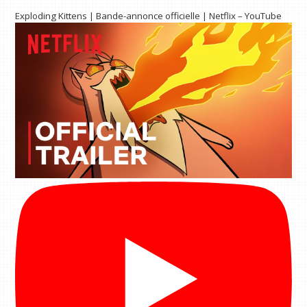
Exploding Kittens | Bande-annonce officielle | Netflix – YouTube