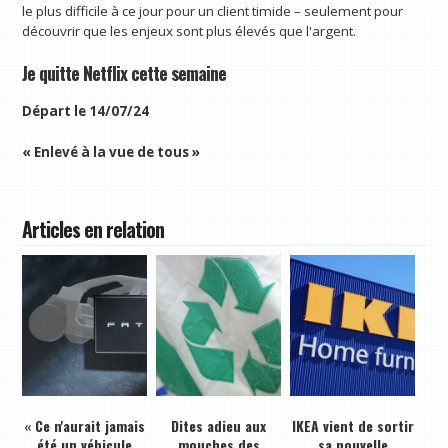
le plus difficile à ce jour pour un client timide – seulement pour
découvrir que les enjeux sont plus élevés que l'argent.
Je quitte Netflix cette semaine
Départ le 14/07/24
« Enlevé à la vue de tous »
Articles en relation
« Ce n'aurait jamais
Dites adieu aux
IKEA vient de sortir
été un véhicule
mouches des
sa nouvelle