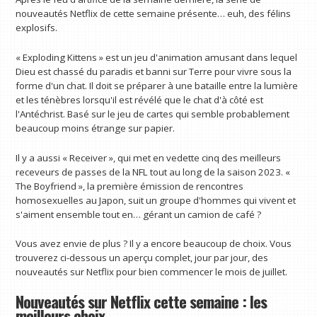
nouveautés Netflix de cette semaine présente… euh, des félins
explosifs.
« Exploding Kittens » est un jeu d'animation amusant dans lequel
Dieu est chassé du paradis et banni sur Terre pour vivre sous la
forme d'un chat. Il doit se préparer à une bataille entre la lumière
et les ténèbres lorsqu'il est révélé que le chat d'à côté est
l'Antéchrist. Basé sur le jeu de cartes qui semble probablement
beaucoup moins étrange sur papier.
Il y a aussi « Receiver », qui met en vedette cinq des meilleurs
receveurs de passes de la NFL tout au long de la saison 2023. «
The Boyfriend », la première émission de rencontres
homosexuelles au Japon, suit un groupe d'hommes qui vivent et
s'aiment ensemble tout en… gérant un camion de café ?
Vous avez envie de plus ? Il y a encore beaucoup de choix. Vous
trouverez ci-dessous un aperçu complet, jour par jour, des
nouveautés sur Netflix pour bien commencer le mois de juillet.
Nouveautés sur Netflix cette semaine : les
meilleurs choix