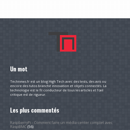
Un mot
Technews.fr est un blog High Tech avec des tests, des avis ou
encore des tutos branché innovation et objets connectés. La
technologie est le fil conducteur de tous les articles et l’œil
critique est de rigueur.
Les plus commentés
RaspberryPi - Comment faire un média-center complet avec
RaspBMC
(56)