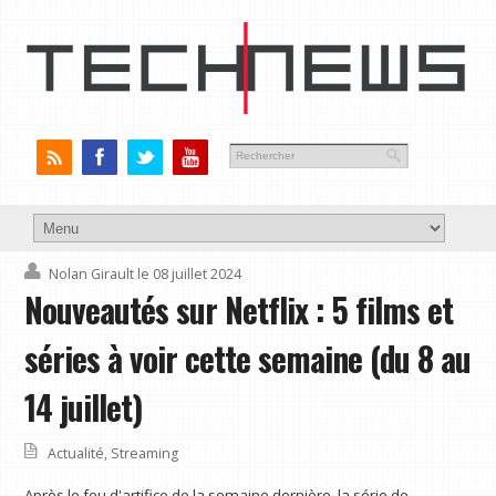
Nolan Girault
le 08 juillet 2024
Nouveautés sur Netflix : 5 films et
séries à voir cette semaine (du 8 au
14 juillet)
Actualité
,
Streaming
Après le feu d'artifice de la semaine dernière, la série de