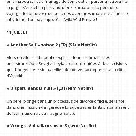
en s'introduisant au mariage de son ex et en parvenant à tourner
la page. S'ensuit un plan audacieux et impromptu pour un «
voyage de rupture » menant à des aventures imprévues dans ce
labyrinthe d'un pays appelé — Wild Wild Punjab !
11 JUILLET
« Another Self » saison 2 (TR) (Série Netflix)
Alors qu'elles continuent d'explorer leurs traumatismes
ancestraux, Ada, Sevgi et Leyla sont confrontées à des décisions
qui changent leur vie au milieu de nouveaux départs sur la côte
d'Ayvalık.
« Disparu dans la nuit » (Ça) (Film Netflix)
Un père, plongé dans un processus de divorce difficile, se lance
dans une mission dangereuse lorsque ses enfants disparaissent
de leur maison de campagne isolée.
« Vikings : Valhalla » saison 3 (série Netflix)