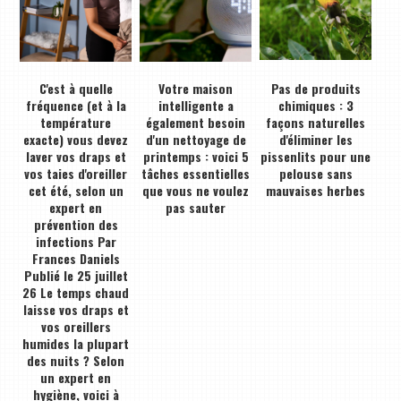
C'est à quelle
Votre maison
Pas de produits
fréquence (et à la
intelligente a
chimiques : 3
température
également besoin
façons naturelles
exacte) vous devez
d'un nettoyage de
d'éliminer les
laver vos draps et
printemps : voici 5
pissenlits pour une
vos taies d'oreiller
tâches essentielles
pelouse sans
cet été, selon un
que vous ne voulez
mauvaises herbes
expert en
pas sauter
prévention des
infections Par
Frances Daniels
Publié le 25 juillet
26 Le temps chaud
laisse vos draps et
vos oreillers
humides la plupart
des nuits ? Selon
un expert en
hygiène, voici à