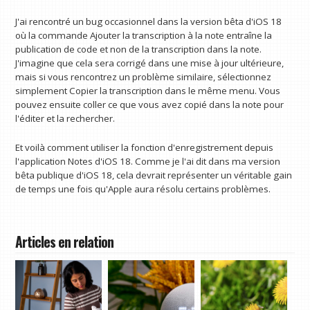
J'ai rencontré un bug occasionnel dans la version bêta d'iOS 18
où la commande Ajouter la transcription à la note entraîne la
publication de code et non de la transcription dans la note.
J'imagine que cela sera corrigé dans une mise à jour ultérieure,
mais si vous rencontrez un problème similaire, sélectionnez
simplement Copier la transcription dans le même menu. Vous
pouvez ensuite coller ce que vous avez copié dans la note pour
l'éditer et la rechercher.
Et voilà comment utiliser la fonction d'enregistrement depuis
l'application Notes d'iOS 18. Comme je l'ai dit dans ma version
bêta publique d'iOS 18, cela devrait représenter un véritable gain
de temps une fois qu'Apple aura résolu certains problèmes.
Articles en relation