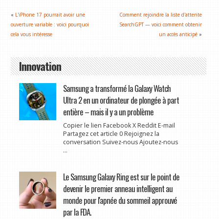
«
L'iPhone 17 pourrait avoir une
Comment rejoindre la liste d'attente
ouverture variable : voici pourquoi
SearchGPT — voici comment obtenir
cela vous intéresse
un accès anticipé
»
Innovation
Samsung a transformé la Galaxy Watch
Ultra 2 en un ordinateur de plongée à part
entière – mais il y a un problème
Copier le lien Facebook X Reddit E-mail
Partagez cet article 0 Rejoignez la
conversation Suivez-nous Ajoutez-nous
...
Le Samsung Galaxy Ring est sur le point de
devenir le premier anneau intelligent au
monde pour l'apnée du sommeil approuvé
par la FDA.