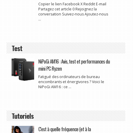
Copier le lien Facebook X Reddit E-mail
Partagez cet article 0 Rejoignez la
conversation Suivez-nous Ajoutez-nous
...
Test
NiPoGi AM16 : Avis, test et performances du
mini PC Ryzen
Fatigué des ordinateurs de bureau
encombrants et énergivores ? Voici le
NiPoGi AM16 : ce ...
Tutoriels
C'est à quelle fréquence (et à la