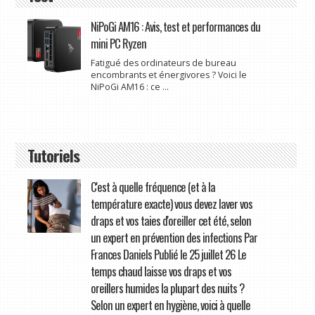
NiPoGi AM16 : Avis, test et performances du
mini PC Ryzen
Fatigué des ordinateurs de bureau
encombrants et énergivores ? Voici le
NiPoGi AM16 : ce ...
Tutoriels
C'est à quelle fréquence (et à la
température exacte) vous devez laver vos
draps et vos taies d'oreiller cet été, selon
un expert en prévention des infections Par
Frances Daniels Publié le 25 juillet 26 Le
temps chaud laisse vos draps et vos
oreillers humides la plupart des nuits ?
Selon un expert en hygiène, voici à quelle