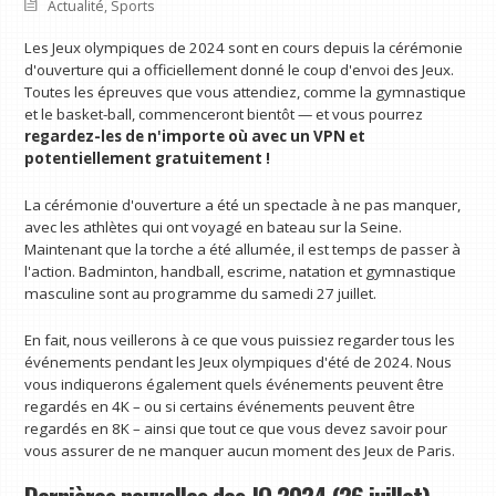
Actualité
,
Sports
Les Jeux olympiques de 2024 sont en cours depuis la cérémonie
d'ouverture qui a officiellement donné le coup d'envoi des Jeux.
Toutes les épreuves que vous attendiez, comme la gymnastique
et le basket-ball, commenceront bientôt — et vous pourrez
regardez-les de n'importe où avec un VPN
et
potentiellement gratuitement !
La cérémonie d'ouverture a été un spectacle à ne pas manquer,
avec les athlètes qui ont voyagé en bateau sur la Seine.
Maintenant que la torche a été allumée, il est temps de passer à
l'action. Badminton, handball, escrime, natation et gymnastique
masculine sont au programme du samedi 27 juillet.
En fait, nous veillerons à ce que vous puissiez regarder tous les
événements pendant les Jeux olympiques d'été de 2024. Nous
vous indiquerons également quels événements peuvent être
regardés en 4K – ou si certains événements peuvent être
regardés en 8K – ainsi que tout ce que vous devez savoir pour
vous assurer de ne manquer aucun moment des Jeux de Paris.