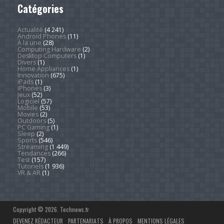
Catégories
Actualité
(4 241)
Android Phones
(11)
À la une
(28)
Computing Hardware
(2)
Desktop Computers
(1)
Divers
(1)
Home Appliances
(1)
Innovation
(675)
iPads
(1)
iPhones
(3)
Jeux
(52)
Logiciel
(57)
Mobile
(53)
Movies
(2)
Outdoors
(5)
PC Gaming
(1)
Sleep
(2)
Sports
(546)
Streaming
(1 449)
Tendances
(266)
Test
(157)
Tutoriels
(1 936)
VR & AR
(1)
Copyright © 2026. Technews.fr
DEVENEZ RÉDACTEUR
PARTENARIATS
À PROPOS
MENTIONS LÉGALES