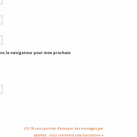
ns le navigateur pour mon prochain
iOS 18 vous permet d'envoyer des messages par
satellite : voici comment cela fonctionne
»