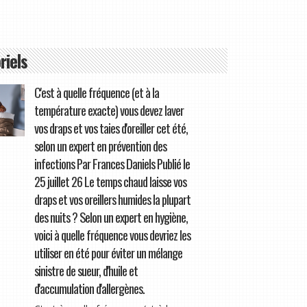
riels
C'est à quelle fréquence (et à la
température exacte) vous devez laver
vos draps et vos taies d'oreiller cet été,
selon un expert en prévention des
infections Par Frances Daniels Publié le
25 juillet 26 Le temps chaud laisse vos
draps et vos oreillers humides la plupart
des nuits ? Selon un expert en hygiène,
voici à quelle fréquence vous devriez les
utiliser en été pour éviter un mélange
sinistre de sueur, d'huile et
d'accumulation d'allergènes.