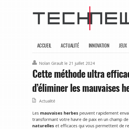
ACCUEIL
ACTUALITÉ
INNOVATION
JEUX
Nolan Girault
le 21 juillet 2024
Cette méthode ultra effica
d’éliminer les mauvaises h
Actualité
Les
mauvaises herbes
peuvent rapidement envahi
transformant votre havre de paix en un champ de b
naturelles
et efficaces qui vous permettent de r