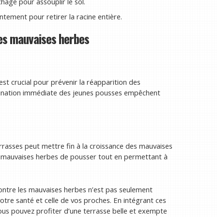
age pour assouplir le sol.
ntement pour retirer la racine entière.
des mauvaises herbes
st crucial pour prévenir la réapparition des
mination immédiate des jeunes pousses empêchent
errasses peut mettre fin à la croissance des mauvaises
 mauvaises herbes de pousser tout en permettant à
ontre les mauvaises herbes n’est pas seulement
otre santé et celle de vos proches. En intégrant ces
vous pouvez profiter d’une terrasse belle et exempte