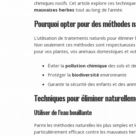
chimiques nocifs. Cet article explore ces techniqu
mauvaises herbes
tout au long de l’année.
Pourquoi opter pour des méthodes na
L’utilisation de traitements naturels pour élimine
Non seulement ces méthodes sont respectueuses d
pour vos plantes, vos animaux domestiques et votr
Éviter la
pollution chimique
des sols et de
Protéger la
biodiversité
environnante
Garantir la sécurité des enfants et des an
Techniques pour éliminer naturellem
Utiliser de l’eau bouillante
Parmi les méthodes naturelles les plus simples et l
particulièrement efficace contre les mauvaises he