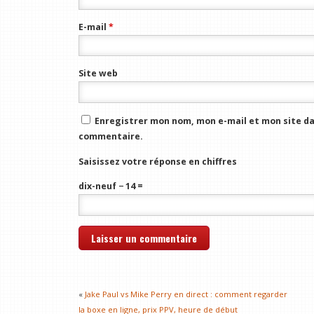
E-mail
*
Site web
Enregistrer mon nom, mon e-mail et mon site da
commentaire.
Saisissez votre réponse en chiffres
dix-neuf − 14 =
«
Jake Paul vs Mike Perry en direct : comment regarder
la boxe en ligne, prix PPV, heure de début