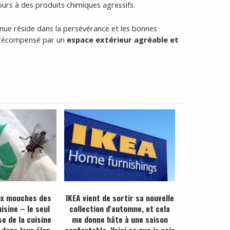
ours à des produits chimiques agressifs.
ue réside dans la persévérance et les bonnes
ez récompensé par un
espace extérieur agréable et
ux mouches des
IKEA vient de sortir sa nouvelle
isine – le seul
collection d'automne, et cela
e de la cuisine
me donne hâte à une saison