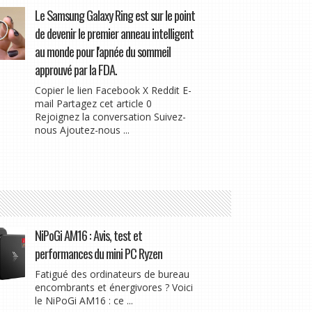
Le Samsung Galaxy Ring est sur le point
de devenir le premier anneau intelligent
au monde pour l'apnée du sommeil
approuvé par la FDA.
Copier le lien Facebook X Reddit E-
mail Partagez cet article 0
Rejoignez la conversation Suivez-
nous Ajoutez-nous ...
NiPoGi AM16 : Avis, test et
performances du mini PC Ryzen
Fatigué des ordinateurs de bureau
encombrants et énergivores ? Voici
le NiPoGi AM16 : ce ...