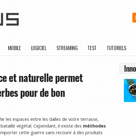
MOBILE
LOGICIEL
STREAMING
TEST
TUTORIELS
Inno
ce et naturelle permet
erbes pour de bon
r les espaces entre les dalles de votre terrasse,
ataille végétal. Cependant, il existe des
méthodes
emporter cette guerre sans recourir à des produits