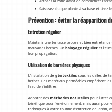
Arrosez la zone avant de commencer l’arrach
Saisissez chaque plante à sa base et tirez le
Prévention : éviter la réapparition 
Entretien régulier
Maintenir une terrasse propre et bien entretenue e
mauvaises herbes. Un
balayage régulier
et l’éli
leur propagation.
Utilisation de barrières physiques
L’installation de
géotextiles
sous les dalles de t
herbes. Ces matériaux perméables empêchent les
l’eau de s’infiltrer.
Adopter des
méthodes naturelles
pour lutter c
bénéfique pour l’environnement, mais aussi pour v
techniques à votre routine d’entretien de jardin, 