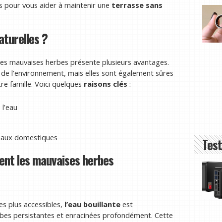
es pour vous aider à maintenir une
terrasse sans
turelles ?
r les mauvaises herbes présente plusieurs avantages.
e l’environnement, mais elles sont également sûres
e famille. Voici quelques
raisons clés
:
 l’eau
imaux domestiques
Test
ent les mauvaises herbes
es plus accessibles,
l’eau bouillante
est
rbes persistantes et enracinées profondément. Cette