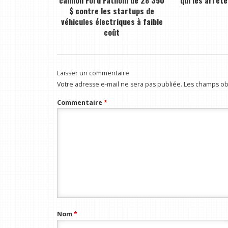
camion Ford Fathom de 28 350
qui les arrête
$ contre les startups de
véhicules électriques à faible
coût
Laisser un commentaire
Votre adresse e-mail ne sera pas publiée.
Les champs obl
Commentaire
*
Nom
*