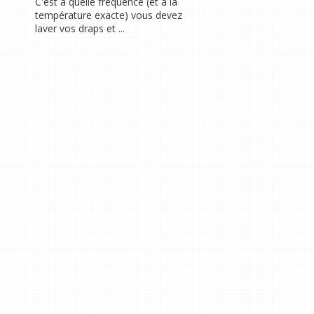
C'est à quelle fréquence (et à la
température exacte) vous devez
laver vos draps et ...