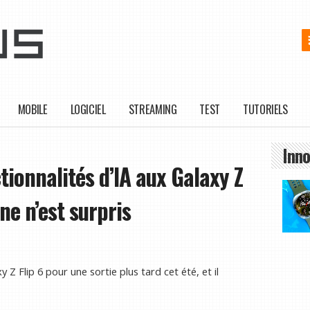
MOBILE
LOGICIEL
STREAMING
TEST
TUTORIELS
Inno
ionnalités d’IA aux Galaxy Z
nne n’est surpris
 Z Flip 6 pour une sortie plus tard cet été, et il