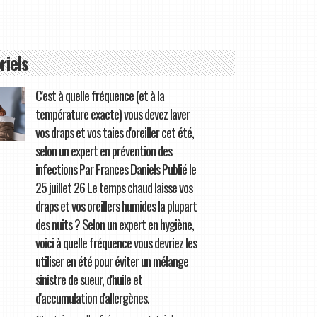
riels
C'est à quelle fréquence (et à la
température exacte) vous devez laver
vos draps et vos taies d'oreiller cet été,
selon un expert en prévention des
infections Par Frances Daniels Publié le
25 juillet 26 Le temps chaud laisse vos
draps et vos oreillers humides la plupart
des nuits ? Selon un expert en hygiène,
voici à quelle fréquence vous devriez les
utiliser en été pour éviter un mélange
sinistre de sueur, d'huile et
d'accumulation d'allergènes.