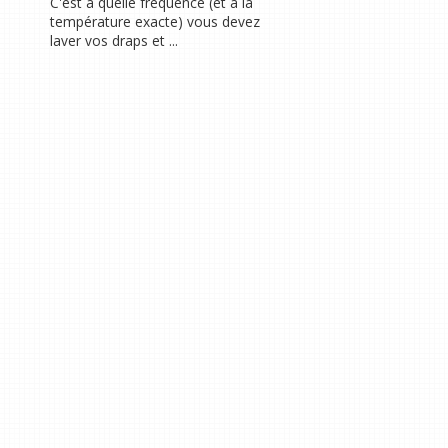
C'est à quelle fréquence (et à la
température exacte) vous devez
laver vos draps et ...