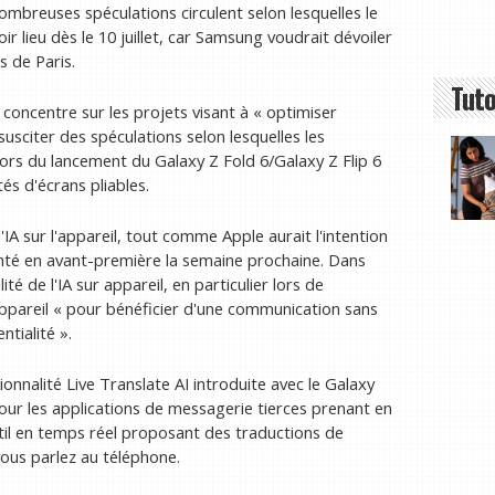
ombreuses spéculations circulent selon lesquelles le
lieu dès le 10 juillet, car Samsung voudrait dévoiler
 de Paris.
Tuto
e concentre sur les projets visant à « optimiser
susciter des spéculations selon lesquelles les
ors du lancement du Galaxy Z Fold 6/Galaxy Z Flip 6
s d'écrans pliables.
'IA sur l'appareil, tout comme Apple aurait l'intention
enté en avant-première la semaine prochaine. Dans
té de l'IA sur appareil, en particulier lors de
 appareil « pour bénéficier d'une communication sans
tialité ».
onnalité Live Translate AI introduite avec le Galaxy
our les applications de messagerie tierces prenant en
util en temps réel proposant des traductions de
vous parlez au téléphone.