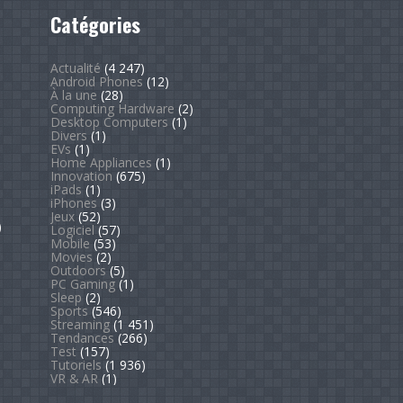
Catégories
Actualité
(4 247)
Android Phones
(12)
À la une
(28)
Computing Hardware
(2)
Desktop Computers
(1)
Divers
(1)
EVs
(1)
Home Appliances
(1)
Innovation
(675)
iPads
(1)
iPhones
(3)
Jeux
(52)
)
Logiciel
(57)
Mobile
(53)
Movies
(2)
Outdoors
(5)
PC Gaming
(1)
Sleep
(2)
Sports
(546)
Streaming
(1 451)
Tendances
(266)
Test
(157)
Tutoriels
(1 936)
VR & AR
(1)