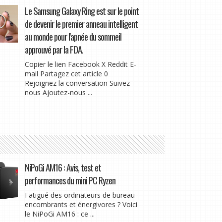
Le Samsung Galaxy Ring est sur le point
de devenir le premier anneau intelligent
au monde pour l'apnée du sommeil
approuvé par la FDA.
Copier le lien Facebook X Reddit E-
mail Partagez cet article 0
Rejoignez la conversation Suivez-
nous Ajoutez-nous ...
NiPoGi AM16 : Avis, test et
performances du mini PC Ryzen
Fatigué des ordinateurs de bureau
encombrants et énergivores ? Voici
le NiPoGi AM16 : ce ...