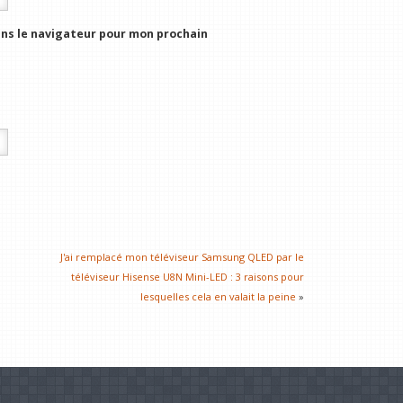
ns le navigateur pour mon prochain
J'ai remplacé mon téléviseur Samsung QLED par le
téléviseur Hisense U8N Mini-LED : 3 raisons pour
lesquelles cela en valait la peine
»