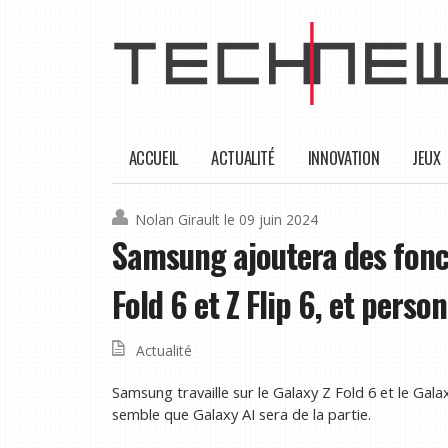
ACCUEIL
ACTUALITÉ
INNOVATION
JEUX
Nolan Girault
le 09 juin 2024
Samsung ajoutera des fonct
Fold 6 et Z Flip 6, et perso
Actualité
Samsung travaille sur le Galaxy Z Fold 6 et le Galaxy
semble que Galaxy AI sera de la partie.