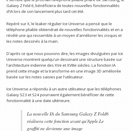
Galaxy Z Fold 6, bénéficiera de toutes nouvelles fonctionnalités
d'IA lors de son lancement plus tard cet été.
Repéré sur X, le leaker régulier Ice Universe a pensé que le
téléphone pliable obtiendrait de nouvelles fonctionnalités et en a
révélé une qui ressemble à un moyen d'améliorer les croquis et
les notes dessinés à la main.
D'après ce que nous pouvons dire, les images divulguées par Ice
Universe montrent quelqu'un dessinant une structure basée sur
l'architecture indienne des XVe et XVIIIe siècles. La fonction IA
prend cette image et la transforme en une image 3D améliorée
basée sur les notes saisies par l'utilisateur.
Ice Universe a répondu à un autre utilisateur que les téléphones
Galaxy S23 et S24 pourraient également bénéficier de cette
fonctionnalité à une date ultérieure.
La nouvelle IA du Samsung Galaxy Z Fold6
réalisera cette fonction avant qu'Apple.Le
graffiti ne devienne une image