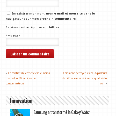
Enregistrer mon nom, mon e-mail et mon site dans le
navigateur pour mon prochain commentaire.
Saisissez votre réponse en chiffres
4 − deux =
«
Ce contrat d’électricité est le moins
Comment nettoyer les haut-parleurs
cher selon 60 millions de
de l'iPhone et améliorer la qualité du
consommateurs
son
»
Innovation
Samsung a transformé la Galaxy Watch