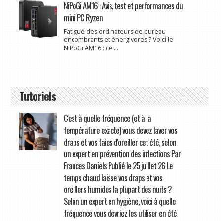
NiPoGi AM16 : Avis, test et performances du
mini PC Ryzen
Fatigué des ordinateurs de bureau
encombrants et énergivores ? Voici le
NiPoGi AM16 : ce ...
Tutoriels
C'est à quelle fréquence (et à la
température exacte) vous devez laver vos
draps et vos taies d'oreiller cet été, selon
un expert en prévention des infections Par
Frances Daniels Publié le 25 juillet 26 Le
temps chaud laisse vos draps et vos
oreillers humides la plupart des nuits ?
Selon un expert en hygiène, voici à quelle
fréquence vous devriez les utiliser en été