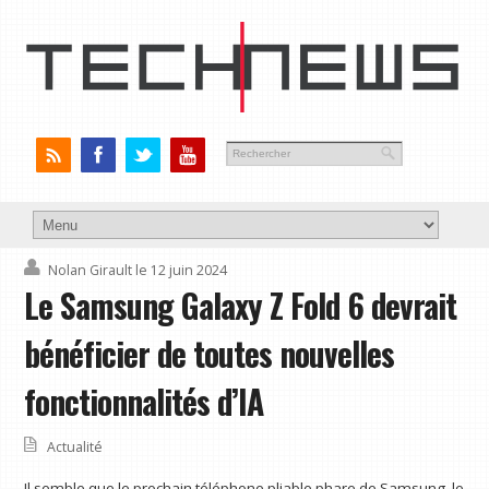
Nolan Girault
le 12 juin 2024
Le Samsung Galaxy Z Fold 6 devrait
bénéficier de toutes nouvelles
fonctionnalités d’IA
Actualité
Il semble que le prochain téléphone pliable phare de Samsung, le