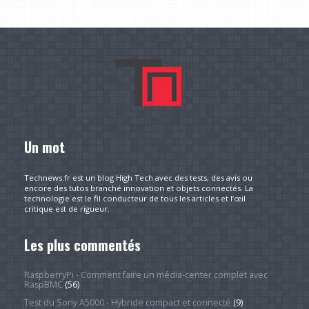
Un mot
Technews.fr est un blog High Tech avec des tests, des avis ou
encore des tutos branché innovation et objets connectés. La
technologie est le fil conducteur de tous les articles et l’œil
critique est de rigueur.
Les plus commentés
RaspberryPi - Comment faire un média-center complet avec
RaspBMC
(56)
Test du Sony A5000 - Hybride compact et connecté
(9)