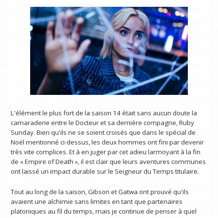
L'élément le plus fort de la saison 14 était sans aucun doute la
camaraderie entre le Docteur et sa dernière compagne, Ruby
Sunday. Bien qu'ils ne se soient croisés que dans le spécial de
Noël mentionné ci-dessus, les deux hommes ont fini par devenir
très vite complices. Et à en juger par cet adieu larmoyant à la fin
de « Empire of Death », il est clair que leurs aventures communes
ont laissé un impact durable sur le Seigneur du Temps titulaire.
Tout au long de la saison, Gibson et Gatwa ont prouvé qu'ils
avaient une alchimie sans limites en tant que partenaires
platoniques au fil du temps, mais je continue de penser à quel