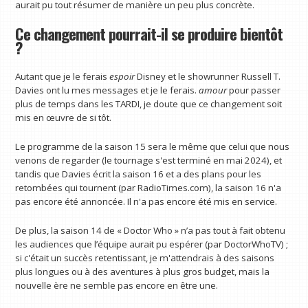
aurait pu tout résumer de manière un peu plus concrète.
Ce changement pourrait-il se produire bientôt
?
Autant que je le ferais
espoir
Disney et le showrunner Russell T.
Davies ont lu mes messages et je le ferais.
amour
pour passer
plus de temps dans les TARDI, je doute que ce changement soit
mis en œuvre de si tôt.
Le programme de la saison 15 sera le même que celui que nous
venons de regarder (le tournage s'est terminé en mai 2024), et
tandis que Davies écrit la saison 16 et a des plans pour les
retombées qui tournent (par RadioTimes.com), la saison 16 n'a
pas encore été annoncée. Il n'a pas encore été mis en service.
De plus, la saison 14 de « Doctor Who » n’a pas tout à fait obtenu
les audiences que l’équipe aurait pu espérer (par DoctorWhoTV) ;
si c'était un succès retentissant, je m'attendrais à des saisons
plus longues ou à des aventures à plus gros budget, mais la
nouvelle ère ne semble pas encore en être une.