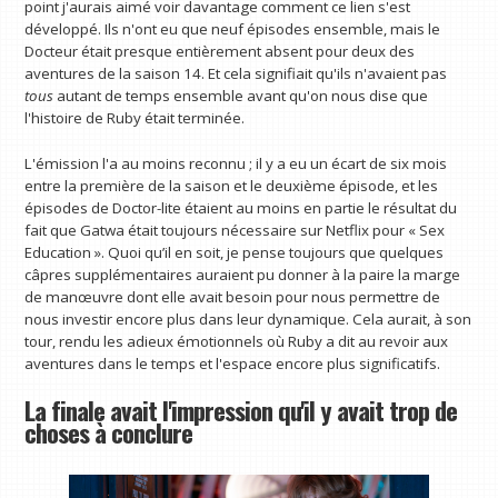
point j'aurais aimé voir davantage comment ce lien s'est
développé. Ils n'ont eu que neuf épisodes ensemble, mais le
Docteur était presque entièrement absent pour deux des
aventures de la saison 14. Et cela signifiait qu'ils n'avaient pas
tous
autant de temps ensemble avant qu'on nous dise que
l'histoire de Ruby était terminée.
L'émission l'a au moins reconnu ; il y a eu un écart de six mois
entre la première de la saison et le deuxième épisode, et les
épisodes de Doctor-lite étaient au moins en partie le résultat du
fait que Gatwa était toujours nécessaire sur Netflix pour « Sex
Education ». Quoi qu’il en soit, je pense toujours que quelques
câpres supplémentaires auraient pu donner à la paire la marge
de manœuvre dont elle avait besoin pour nous permettre de
nous investir encore plus dans leur dynamique. Cela aurait, à son
tour, rendu les adieux émotionnels où Ruby a dit au revoir aux
aventures dans le temps et l'espace encore plus significatifs.
La finale avait l'impression qu'il y avait trop de
choses à conclure