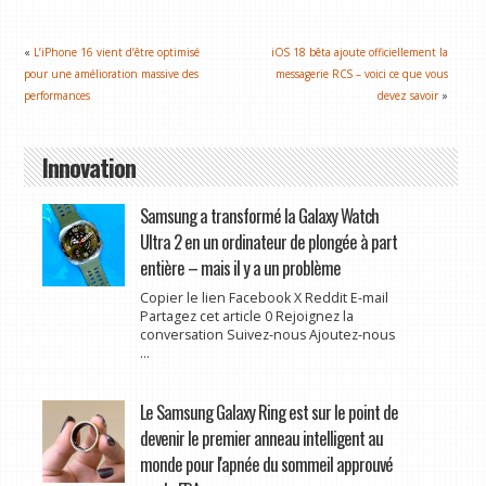
«
L’iPhone 16 vient d’être optimisé
iOS 18 bêta ajoute officiellement la
pour une amélioration massive des
messagerie RCS – voici ce que vous
performances
devez savoir
»
Innovation
Samsung a transformé la Galaxy Watch
Ultra 2 en un ordinateur de plongée à part
entière – mais il y a un problème
Copier le lien Facebook X Reddit E-mail
Partagez cet article 0 Rejoignez la
conversation Suivez-nous Ajoutez-nous
...
Le Samsung Galaxy Ring est sur le point de
devenir le premier anneau intelligent au
monde pour l'apnée du sommeil approuvé