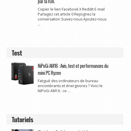
par la FDA.
Copier le lien Facebook X Reddit E-mail
Partagez cet article 0 Rejoignez la
conversation Suivez-nous Ajoutez-nous
...
Test
NiPoGi AM16 : Avis, test et performances du
mini PC Ryzen
Fatigué des ordinateurs de bureau
encombrants et énergivores ? Voici le
NiPoGi AM16 : ce ...
Tutoriels