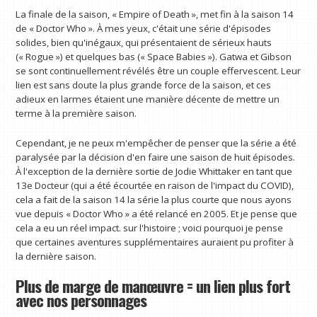
La finale de la saison, « Empire of Death », met fin à la saison 14
de « Doctor Who ». À mes yeux, c'était une série d'épisodes
solides, bien qu'inégaux, qui présentaient de sérieux hauts
(« Rogue ») et quelques bas (« Space Babies »). Gatwa et Gibson
se sont continuellement révélés être un couple effervescent. Leur
lien est sans doute la plus grande force de la saison, et ces
adieux en larmes étaient une manière décente de mettre un
terme à la première saison.
Cependant, je ne peux m'empêcher de penser que la série a été
paralysée par la décision d'en faire une saison de huit épisodes.
À l'exception de la dernière sortie de Jodie Whittaker en tant que
13e Docteur (qui a été écourtée en raison de l'impact du COVID),
cela a fait de la saison 14 la série la plus courte que nous ayons
vue depuis « Doctor Who » a été relancé en 2005. Et je pense que
cela a eu un réel impact. sur l'histoire ; voici pourquoi je pense
que certaines aventures supplémentaires auraient pu profiter à
la dernière saison.
Plus de marge de manœuvre = un lien plus fort
avec nos personnages