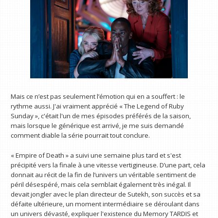
Mais ce n’est pas seulement l’émotion qui en a souffert : le
rythme aussi. J'ai vraiment apprécié « The Legend of Ruby
Sunday », c'était l'un de mes épisodes préférés de la saison,
mais lorsque le générique est arrivé, je me suis demandé
comment diable la série pourrait tout conclure.
« Empire of Death » a suivi une semaine plus tard et s'est
précipité vers la finale à une vitesse vertigineuse. D’une part, cela
donnait au récit de la fin de l’univers un véritable sentiment de
péril désespéré, mais cela semblait également très inégal. Il
devait jongler avec le plan directeur de Sutekh, son succès et sa
défaite ultérieure, un moment intermédiaire se déroulant dans
un univers dévasté, expliquer l'existence du Memory TARDIS et