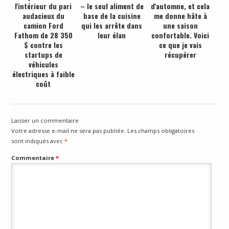
l'intérieur du pari
– le seul aliment de
d'automne, et cela
audacieux du
base de la cuisine
me donne hâte à
camion Ford
qui les arrête dans
une saison
Fathom de 28 350
leur élan
confortable. Voici
$ contre les
ce que je vais
startups de
récupérer
véhicules
électriques à faible
coût
Laisser un commentaire
Votre adresse e-mail ne sera pas publiée.
Les champs obligatoires
sont indiqués avec
*
Commentaire
*