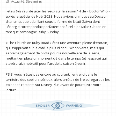
Actualité
,
Streaming
J'étais
très
ravi de jeter les yeux sur la saison 14 de « Doctor Who »
après le spécial de Noël 2023. Nous avions un nouveau Docteur
charismatique et brillant sous la forme de Ncuti Gatwa dont
l'énergie correspondait parfaitement à celle de Millie Gibson en
tant que compagne Ruby Sunday.
« The Church on Ruby Road » était une aventure pleine d'entrain,
qui s'appuyait sur le côté le plus idiot du Whoniverse, mais qui
servait également de pilote pour la nouvelle ère de la série,
mettant en place un moment clé dans le temps (et l'espace) qui
s'avérerait impératif pour l'arc de la saison à venir.
PS Si vous n'êtes pas encore au courant, j'entre ici dans le
territoire des spoilers sérieux, alors arrêtez de lire et regardez les
épisodes restants sur Disney Plus avant de poursuivre votre
lecture.