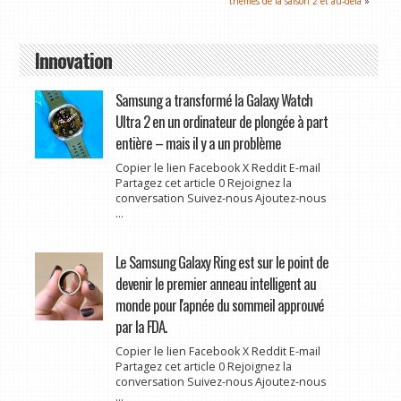
thèmes de la saison 2 et au-delà
»
Innovation
Samsung a transformé la Galaxy Watch
Ultra 2 en un ordinateur de plongée à part
entière – mais il y a un problème
Copier le lien Facebook X Reddit E-mail
Partagez cet article 0 Rejoignez la
conversation Suivez-nous Ajoutez-nous
...
Le Samsung Galaxy Ring est sur le point de
devenir le premier anneau intelligent au
monde pour l'apnée du sommeil approuvé
par la FDA.
Copier le lien Facebook X Reddit E-mail
Partagez cet article 0 Rejoignez la
conversation Suivez-nous Ajoutez-nous
...