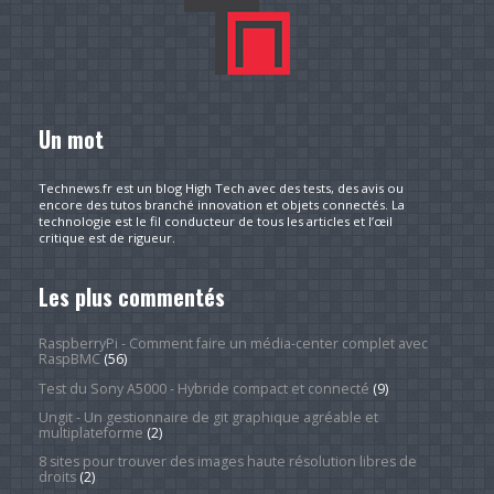
Un mot
Technews.fr est un blog High Tech avec des tests, des avis ou
encore des tutos branché innovation et objets connectés. La
technologie est le fil conducteur de tous les articles et l’œil
critique est de rigueur.
Les plus commentés
RaspberryPi - Comment faire un média-center complet avec
RaspBMC
(56)
Test du Sony A5000 - Hybride compact et connecté
(9)
Ungit - Un gestionnaire de git graphique agréable et
multiplateforme
(2)
8 sites pour trouver des images haute résolution libres de
droits
(2)