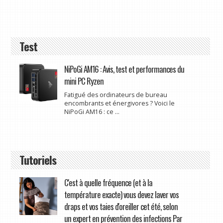
Test
NiPoGi AM16 : Avis, test et performances du
mini PC Ryzen
Fatigué des ordinateurs de bureau
encombrants et énergivores ? Voici le
NiPoGi AM16 : ce ...
Tutoriels
C'est à quelle fréquence (et à la
température exacte) vous devez laver vos
draps et vos taies d'oreiller cet été, selon
un expert en prévention des infections Par