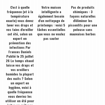
C'est à quelle
Votre maison
Pas de produits
fréquence (et à la
intelligente a
chimiques : 3
température
également besoin
façons naturelles
exacte) vous devez
d'un nettoyage de
d'éliminer les
laver vos draps et
printemps : voici 5
pissenlits pour une
vos taies d'oreiller
tâches essentielles
pelouse sans
cet été, selon un
que vous ne voulez
mauvaises herbes
expert en
pas sauter
prévention des
infections Par
Frances Daniels
Publié le 25 juillet
26 Le temps chaud
laisse vos draps et
vos oreillers
humides la plupart
des nuits ? Selon
un expert en
hygiène, voici à
quelle fréquence
vous devriez les
utiliser en été pour