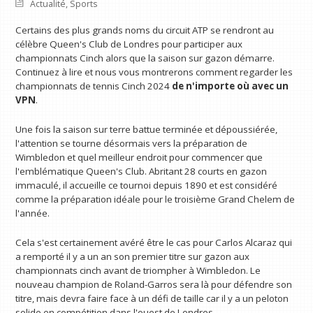
Actualité
,
Sports
Certains des plus grands noms du circuit ATP se rendront au
célèbre Queen's Club de Londres pour participer aux
championnats Cinch alors que la saison sur gazon démarre.
Continuez à lire et nous vous montrerons comment regarder les
championnats de tennis Cinch 2024
de n'importe où avec un
VPN
.
Une fois la saison sur terre battue terminée et dépoussiérée,
l'attention se tourne désormais vers la préparation de
Wimbledon et quel meilleur endroit pour commencer que
l'emblématique Queen's Club. Abritant 28 courts en gazon
immaculé, il accueille ce tournoi depuis 1890 et est considéré
comme la préparation idéale pour le troisième Grand Chelem de
l'année.
Cela s'est certainement avéré être le cas pour Carlos Alcaraz qui
a remporté il y a un an son premier titre sur gazon aux
championnats cinch avant de triompher à Wimbledon. Le
nouveau champion de Roland-Garros sera là pour défendre son
titre, mais devra faire face à un défi de taille car il y a un peloton
solide en compétition dans l'ouest de Londres.