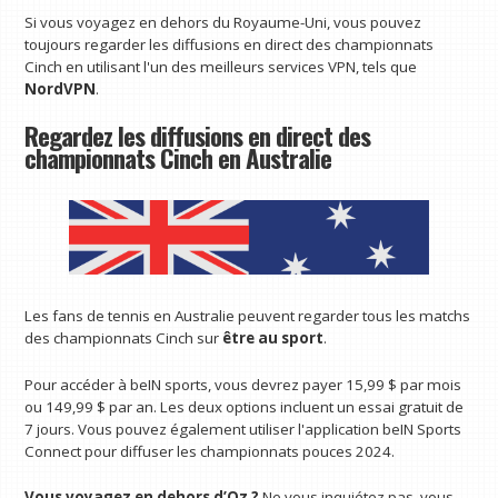
Si vous voyagez en dehors du Royaume-Uni, vous pouvez
toujours regarder les diffusions en direct des championnats
Cinch en utilisant l'un des meilleurs services VPN, tels que
NordVPN
.
Regardez les diffusions en direct des
championnats Cinch en Australie
Les fans de tennis en Australie peuvent regarder tous les matchs
des championnats Cinch sur
être au sport
.
Pour accéder à beIN sports, vous devrez payer 15,99 $ par mois
ou 149,99 $ par an. Les deux options incluent un essai gratuit de
7 jours. Vous pouvez également utiliser l'application beIN Sports
Connect pour diffuser les championnats pouces 2024.
Vous voyagez en dehors d’Oz ?
Ne vous inquiétez pas, vous