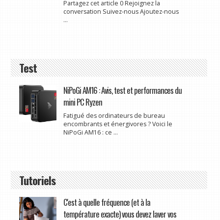
Partagez cet article 0 Rejoignez la
conversation Suivez-nous Ajoutez-nous
...
Test
NiPoGi AM16 : Avis, test et performances du
mini PC Ryzen
Fatigué des ordinateurs de bureau
encombrants et énergivores ? Voici le
NiPoGi AM16 : ce ...
Tutoriels
C'est à quelle fréquence (et à la
température exacte) vous devez laver vos