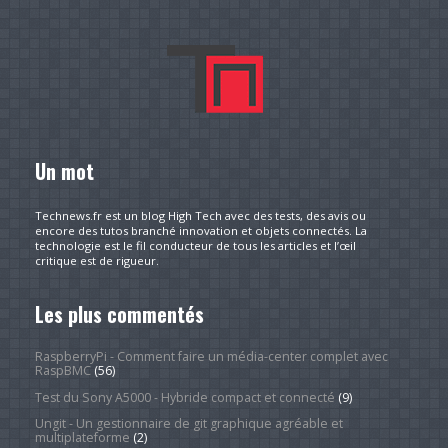
Un mot
Technews.fr est un blog High Tech avec des tests, des avis ou
encore des tutos branché innovation et objets connectés. La
technologie est le fil conducteur de tous les articles et l’œil
critique est de rigueur.
Les plus commentés
RaspberryPi - Comment faire un média-center complet avec
RaspBMC
(56)
Test du Sony A5000 - Hybride compact et connecté
(9)
Ungit - Un gestionnaire de git graphique agréable et
multiplateforme
(2)