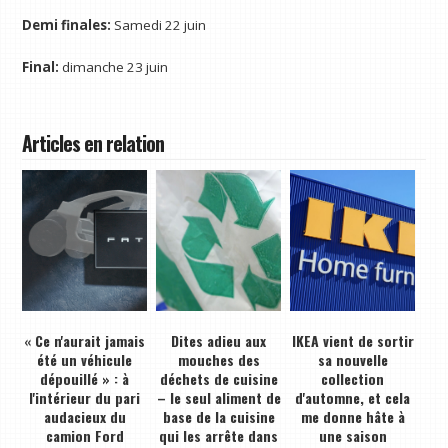
Demi finales:
Samedi 22 juin
Final:
dimanche 23 juin
Articles en relation
« Ce n'aurait jamais
Dites adieu aux
IKEA vient de sortir
été un véhicule
mouches des
sa nouvelle
dépouillé » : à
déchets de cuisine
collection
l'intérieur du pari
– le seul aliment de
d'automne, et cela
audacieux du
base de la cuisine
me donne hâte à
camion Ford
qui les arrête dans
une saison