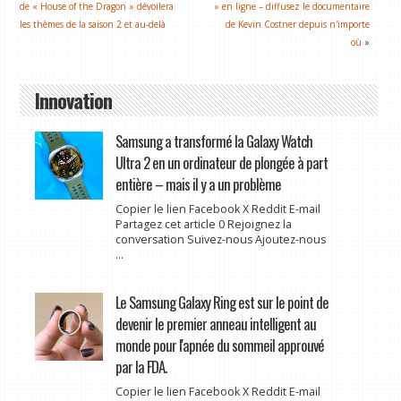
de « House of the Dragon » dévoilera
» en ligne – diffusez le documentaire
les thèmes de la saison 2 et au-delà
de Kevin Costner depuis n'importe
où
»
Innovation
Samsung a transformé la Galaxy Watch
Ultra 2 en un ordinateur de plongée à part
entière – mais il y a un problème
Copier le lien Facebook X Reddit E-mail
Partagez cet article 0 Rejoignez la
conversation Suivez-nous Ajoutez-nous
...
Le Samsung Galaxy Ring est sur le point de
devenir le premier anneau intelligent au
monde pour l'apnée du sommeil approuvé
par la FDA.
Copier le lien Facebook X Reddit E-mail