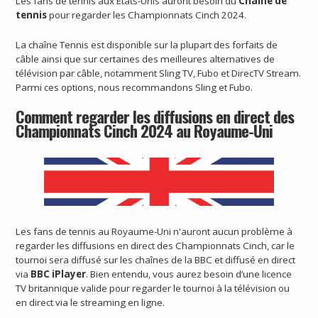
Les fans de tennis aux États-Unis auront besoin du
Chaîne de
tennis
pour regarder les Championnats Cinch 2024.
La chaîne Tennis est disponible sur la plupart des forfaits de
câble ainsi que sur certaines des meilleures alternatives de
télévision par câble, notamment Sling TV, Fubo et DirecTV Stream.
Parmi ces options, nous recommandons Sling et Fubo.
Comment regarder les diffusions en direct des
Championnats Cinch 2024 au Royaume-Uni
Les fans de tennis au Royaume-Uni n'auront aucun problème à
regarder les diffusions en direct des Championnats Cinch, car le
tournoi sera diffusé sur les chaînes de la BBC et diffusé en direct
via
BBC iPlayer
. Bien entendu, vous aurez besoin d’une licence
TV britannique valide pour regarder le tournoi à la télévision ou
en direct via le streaming en ligne.