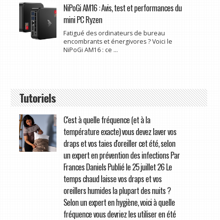
NiPoGi AM16 : Avis, test et performances du
mini PC Ryzen
Fatigué des ordinateurs de bureau
encombrants et énergivores ? Voici le
NiPoGi AM16 : ce ...
Tutoriels
C'est à quelle fréquence (et à la
température exacte) vous devez laver vos
draps et vos taies d'oreiller cet été, selon
un expert en prévention des infections Par
Frances Daniels Publié le 25 juillet 26 Le
temps chaud laisse vos draps et vos
oreillers humides la plupart des nuits ?
Selon un expert en hygiène, voici à quelle
fréquence vous devriez les utiliser en été