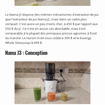
Le Nama J3 dispose des mêmes mécanismes d'extraction de jus
que l'extracteur de jus Nama J2, mais dans un cadre plus
compact. C'est aussi un peu moins cher, à 450 $ par rapport aux
550 $ du J2. Ce n'est en aucun cas abordable, mais il est
comparable à la plupart des principaux presse-agrumes à froid
du marché. Le Hurom H-AA vous coûtera 399 $ et le Kuvings
Whole Slow jusqu'à 699 $.
Nama J3 : Conception