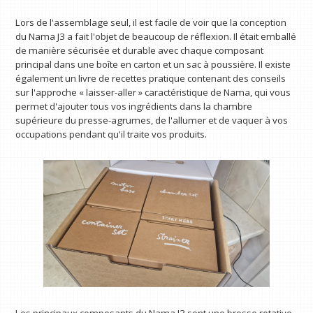
Lors de l'assemblage seul, il est facile de voir que la conception
du Nama J3 a fait l'objet de beaucoup de réflexion. Il était emballé
de manière sécurisée et durable avec chaque composant
principal dans une boîte en carton et un sac à poussière. Il existe
également un livre de recettes pratique contenant des conseils
sur l'approche « laisser-aller » caractéristique de Nama, qui vous
permet d'ajouter tous vos ingrédients dans la chambre
supérieure du presse-agrumes, de l'allumer et de vaquer à vos
occupations pendant qu'il traite vos produits.
Les principaux composants du Nama J3 sont une brosse rotative,