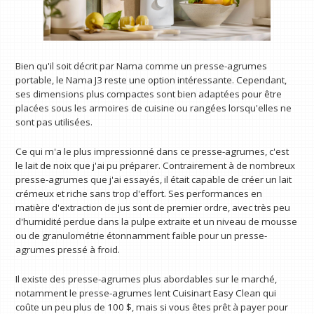
Bien qu'il soit décrit par Nama comme un presse-agrumes
portable, le Nama J3 reste une option intéressante. Cependant,
ses dimensions plus compactes sont bien adaptées pour être
placées sous les armoires de cuisine ou rangées lorsqu'elles ne
sont pas utilisées.
Ce qui m'a le plus impressionné dans ce presse-agrumes, c'est
le lait de noix que j'ai pu préparer. Contrairement à de nombreux
presse-agrumes que j'ai essayés, il était capable de créer un lait
crémeux et riche sans trop d'effort. Ses performances en
matière d'extraction de jus sont de premier ordre, avec très peu
d'humidité perdue dans la pulpe extraite et un niveau de mousse
ou de granulométrie étonnamment faible pour un presse-
agrumes pressé à froid.
Il existe des presse-agrumes plus abordables sur le marché,
notamment le presse-agrumes lent Cuisinart Easy Clean qui
coûte un peu plus de 100 $, mais si vous êtes prêt à payer pour