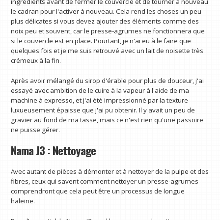
ingrédients avant de fermer le couvercle et de tourner à nouveau
le cadran pour l'activer à nouveau. Cela rend les choses un peu
plus délicates si vous devez ajouter des éléments comme des
noix peu et souvent, car le presse-agrumes ne fonctionnera que
si le couvercle est en place. Pourtant, je n'ai eu à le faire que
quelques fois et je me suis retrouvé avec un lait de noisette très
crémeux à la fin.
Après avoir mélangé du sirop d'érable pour plus de douceur, j'ai
essayé avec ambition de le cuire à la vapeur à l'aide de ma
machine à expresso, et j'ai été impressionné par la texture
luxueusement épaisse que j'ai pu obtenir. Il y avait un peu de
gravier au fond de ma tasse, mais ce n'est rien qu'une passoire
ne puisse gérer.
Nama J3 : Nettoyage
Avec autant de pièces à démonter et à nettoyer de la pulpe et des
fibres, ceux qui savent comment nettoyer un presse-agrumes
comprendront que cela peut être un processus de longue
haleine.