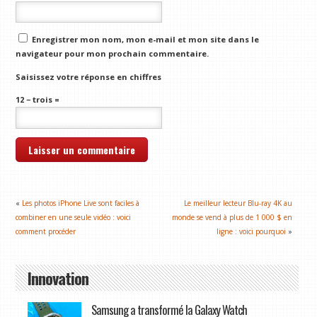
Enregistrer mon nom, mon e-mail et mon site dans le
navigateur pour mon prochain commentaire.
Saisissez votre réponse en chiffres
12 − trois =
«
Les photos iPhone Live sont faciles à
Le meilleur lecteur Blu-ray 4K au
combiner en une seule vidéo : voici
monde se vend à plus de 1 000 $ en
comment procéder
ligne : voici pourquoi
»
Innovation
Samsung a transformé la Galaxy Watch