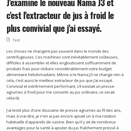
J'examine le nouveau Nama J3 et
c'est l'extracteur de jus à froid le
plus convivial que j'ai essayé.
Test
Les choses ne changent pas souvent dans le monde des
centrifugeuses. Ces machines sont inévitablement coûteuses,
difficiles à assembler et elles engloutissent suffisamment de
produits frais pour réduire considérablement votre budget
alimentaire hebdomadaire. Même si le Nama J3 ne change rien à
cela, c’est aussi le meilleur extracteur de jus que j’ai essayé.
Convivial et extrêmement performant, s’il existait un presse-
agrumes à froid pour me convertir au jus ordinaire, ce serait
celui-là.
J'ai testé plus d'une douzaine de presse-agrumes au fil des ans,
mais à vrai dire, je n'en ai pas encore ajouté un à ma rotation
habituelle d'appareils de cuisine. Bien qu'il y ait de nombreux
avantages pour la santé à ajouter du jus fraîchement pressé à