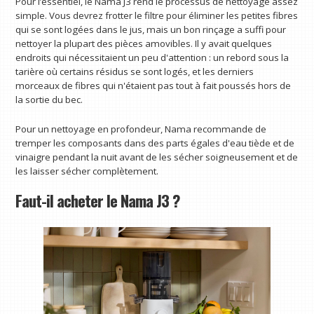
Pour l’essentiel, le Nama J3 rend le processus de nettoyage assez
simple. Vous devrez frotter le filtre pour éliminer les petites fibres
qui se sont logées dans le jus, mais un bon rinçage a suffi pour
nettoyer la plupart des pièces amovibles. Il y avait quelques
endroits qui nécessitaient un peu d'attention : un rebord sous la
tarière où certains résidus se sont logés, et les derniers
morceaux de fibres qui n'étaient pas tout à fait poussés hors de
la sortie du bec.
Pour un nettoyage en profondeur, Nama recommande de
tremper les composants dans des parts égales d'eau tiède et de
vinaigre pendant la nuit avant de les sécher soigneusement et de
les laisser sécher complètement.
Faut-il acheter le Nama J3 ?