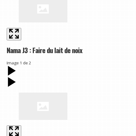
Nama J3 : Faire du lait de noix
Image
1
de
2