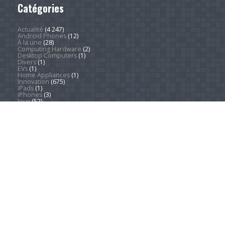
Catégories
Actualité
(4 247)
Android Phones
(12)
À la une
(28)
Computing Hardware
(2)
Desktop Computers
(1)
Divers
(1)
EVs
(1)
Home Appliances
(1)
Innovation
(675)
iPads
(1)
iPhones
(3)
Jeux
(52)
Logiciel
(57)
Mobile
(53)
Movies
(2)
Outdoors
(5)
PC Gaming
(1)
Sleep
(2)
Sports
(546)
Streaming
(1 451)
Tendances
(266)
Test
(157)
Tutoriels
(1 936)
VR & AR
(1)
Copyright © 2026. Technews.fr