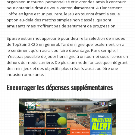
organiser un tournoi personnalisé et inviter des amis à concourir
pour obtenir le droit de vous vanter ultimement. Au lancement,
l'offre en ligne est un peu rare, le jeu en tournoi étant la seule
option au-delà des matchs simples non classés, qui sont
amusants mais n'offrent pas de sentiment de progression.
Sparse est un mot approprié pour décrire la sélection de modes
de TopSpin 2K25 en général. Tant en ligne que localement, on a
le sentiment qu’on aurait pu faire davantage. Par exemple, il
n'est pas possible de jouer hors ligne à un tournoi sous licence en
dehors du mode carrière. De plus, un mode fantastique intégrant
des mini-jeux et des objectifs plus créatifs aurait pu être une
inclusion amusante.
Encourager les dépenses supplémentaires