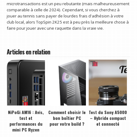
microtransactions est un peu rebutante (mais malheureusement
comparable à celle de 2024). Cependant, si vous cherchez à
jouer au tennis sans payer de lourdes frais d'adhésion à votre
club local, alors TopSpin 2K25 est à peu près la meilleure chose à
faire pour jouer avec une raquette dans la vraie vie.
Articles en relation
NiPoGi AM16 : Avis,
Comment choisir le
Test du Sony A5000
test et
bon boîtier PC
– Hybride compact
performances du
pour votre build ?
et connecté
mini PC Ryzen