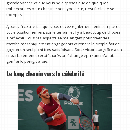
grande vitesse et que vous ne disposez que de quelques
millisecondes pour choisir le bon type de tir, il est facile de se
tromper.
Ajoutez à cela le fait que vous devez également tenir compte de
votre positionnement sur le terrain, et il y a beaucoup de choses
à réfléchir. Tous ces aspects se mélangent pour créer des
matchs mécaniquement engageants et rendre le simple fait de
gagner un seul point très satisfaisant. Sortir victorieux grâce à un
tir parfaitement exécuté après un échange épuisant m'a fait
gonfler le poing de joie.
Le long chemin vers la célébrité