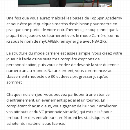
Une fois que vous aurez maîtrisé les bases de TopSpin Academy
et peut-être joué quelques matchs d'exhibition pour mettre en
pratique une partie de votre entraînement, je soupçonne que la
plupart des joueurs se tourneront vers le mode Carrière, connu
ici sous le nom de myCAREER (en synergie avec NBA 2K).
La structure du mode carrière est assez simple. Vous créez votre
joueur à l’aide d’une suite très complète d’options de
personnalisation, puis vous décidez de devenir la star du tennis
numéro un au monde. Naturellement, vous commencez au
classement modeste de 80 et devez progresser jusqu’au
sommet.
Chaque mois en jeu, vous pouvez participer à une séance
d'entraînement, un événement spécial et un tournoi. En
complétant chacun d'eux, vous gagnez de l'XP pour améliorer
vos attributs et du VC (monnaie virtuelle) qui est utilisé pour
embaucher des entraîneurs améliorant les statistiques et
acheter du matériel sous licence.