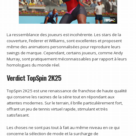
La ressemblance des joueurs est incohérente. Les stars de la
couverture, Federer et Williams, sont excellentes et proposent
même des animations personnalisées pour reproduire leurs
swings de marque. Cependant, certains joueurs, comme Andy
Murray, sont pratiquement méconnaissables par rapport à leurs
homologues du monde réel.
Verdict TopSpin 2K25
TopSpin 2K25 est une renaissance de franchise de haute qualité
qui conserve les racines de la série tout en répondant aux
attentes modernes. Sur le terrain, il brille particulièrement fort,
offrant un jeu de tennis virtuel rapide, stimulant et très
satisfaisant.
Les choses ne sont pas tout à fait au même niveau en ce qui
concerne la sélection de mode et la surcharge de