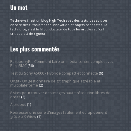
Un mot
Technews.fr est un blog High Tech avec des tests, des avis ou
encore des tutos branché innovation et objets connectés. La
technologie est le fil conducteur de tous les articles et l’œil
critique est de rigueur.
Les plus commentés
RaspberryPi - Comment faire un média-center complet avec
RaspBMC
(56)
Test du Sony A5000 - Hybride compact et connecté
(9)
Ungit - Un gestionnaire de git graphique agréable et
multiplateforme
(2)
8 sites pour trouver des images haute résolution libres de
droits
(2)
À propos
(1)
Redresser une série d'images facilement et rapidement
grâce à XnView
(1)