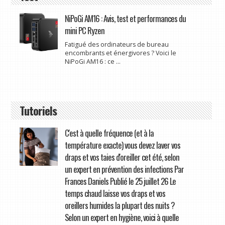
NiPoGi AM16 : Avis, test et performances du
mini PC Ryzen
Fatigué des ordinateurs de bureau
encombrants et énergivores ? Voici le
NiPoGi AM16 : ce ...
Tutoriels
C'est à quelle fréquence (et à la
température exacte) vous devez laver vos
draps et vos taies d'oreiller cet été, selon
un expert en prévention des infections Par
Frances Daniels Publié le 25 juillet 26 Le
temps chaud laisse vos draps et vos
oreillers humides la plupart des nuits ?
Selon un expert en hygiène, voici à quelle