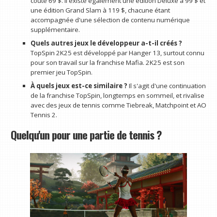
coûte 69 $. Il existe également une édition Deluxe à 99 $ et
une édition Grand Slam à 119 $, chacune étant
accompagnée d'une sélection de contenu numérique
supplémentaire.
Quels autres jeux le développeur a-t-il créés ?
TopSpin 2K25 est développé par Hanger 13, surtout connu
pour son travail sur la franchise Mafia. 2K25 est son
premier jeu TopSpin.
À quels jeux est-ce similaire ?
Il s'agit d'une continuation
de la franchise TopSpin, longtemps en sommeil, et rivalise
avec des jeux de tennis comme Tiebreak, Matchpoint et AO
Tennis 2.
Quelqu'un pour une partie de tennis ?