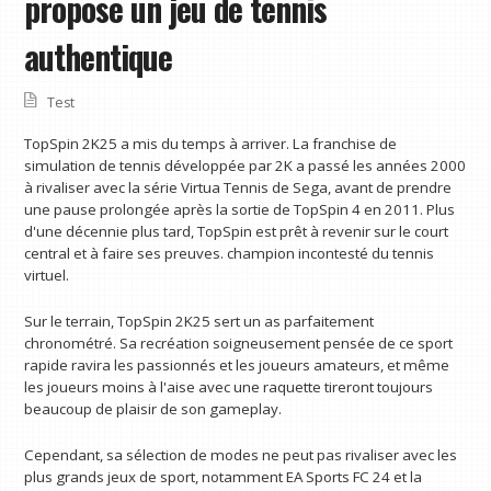
propose un jeu de tennis
authentique
Test
TopSpin 2K25 a mis du temps à arriver. La franchise de
simulation de tennis développée par 2K a passé les années 2000
à rivaliser avec la série Virtua Tennis de Sega, avant de prendre
une pause prolongée après la sortie de TopSpin 4 en 2011. Plus
d'une décennie plus tard, TopSpin est prêt à revenir sur le court
central et à faire ses preuves. champion incontesté du tennis
virtuel.
Sur le terrain, TopSpin 2K25 sert un as parfaitement
chronométré. Sa recréation soigneusement pensée de ce sport
rapide ravira les passionnés et les joueurs amateurs, et même
les joueurs moins à l'aise avec une raquette tireront toujours
beaucoup de plaisir de son gameplay.
Cependant, sa sélection de modes ne peut pas rivaliser avec les
plus grands jeux de sport, notamment EA Sports FC 24 et la