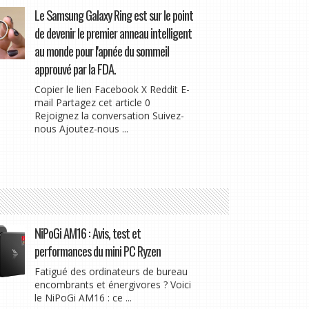
Le Samsung Galaxy Ring est sur le point
de devenir le premier anneau intelligent
au monde pour l'apnée du sommeil
approuvé par la FDA.
Copier le lien Facebook X Reddit E-
mail Partagez cet article 0
Rejoignez la conversation Suivez-
nous Ajoutez-nous ...
NiPoGi AM16 : Avis, test et
performances du mini PC Ryzen
Fatigué des ordinateurs de bureau
encombrants et énergivores ? Voici
le NiPoGi AM16 : ce ...