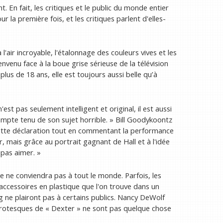
En fait, les critiques et le public du monde entier
r la première fois, et les critiques parlent d'elles-
l'air incroyable, l'étalonnage des couleurs vives et les
enu face à la boue grise sérieuse de la télévision
plus de 18 ans, elle est toujours aussi belle qu’à
t pas seulement intelligent et original, il est aussi
ompte tenu de son sujet horrible. » Bill Goodykoontz
ette déclaration tout en commentant la performance
r, mais grâce au portrait gagnant de Hall et à l'idée
 pas aimer. »
te ne conviendra pas à tout le monde. Parfois, les
cessoires en plastique que l'on trouve dans un
 ne plairont pas à certains publics. Nancy DeWolf
 grotesques de « Dexter » ne sont pas quelque chose