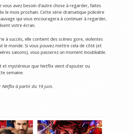
ue vous avez besoin d'autre chose à regarder, faites
flix le mois prochain. Cette série dramatique policière
e sauvage qui vous encouragera à continuer à regarder,
sent votre écran.
ie à succès, elle contient des scènes gore, violentes
ut le monde. Si vous pouvez mettre cela de côté (et
ières saisons), vous passerez un moment inoubliable.
 et mystérieux que Netflix vient d'ajouter ou
tte semaine.
ur
Netflix
à partir du 19 juin.