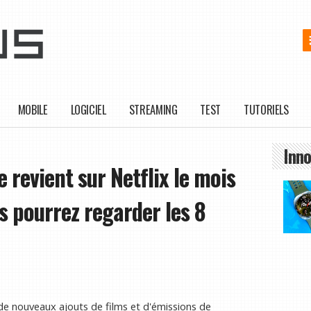
MOBILE
LOGICIEL
STREAMING
TEST
TUTORIELS
Inno
 revient sur Netflix le mois
s pourrez regarder les 8
e nouveaux ajouts de films et d'émissions de