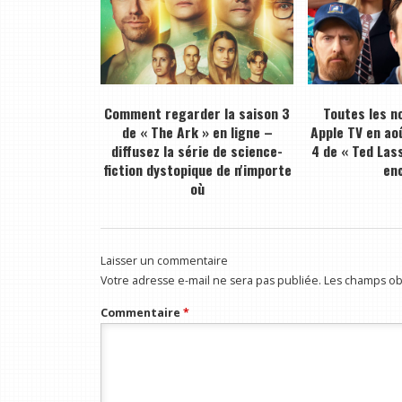
Comment regarder la saison 3
Toutes les n
de « The Ark » en ligne –
Apple TV en ao
diffusez la série de science-
4 de « Ted Lass
fiction dystopique de n'importe
en
où
Laisser un commentaire
Votre adresse e-mail ne sera pas publiée.
Les champs obl
Commentaire
*