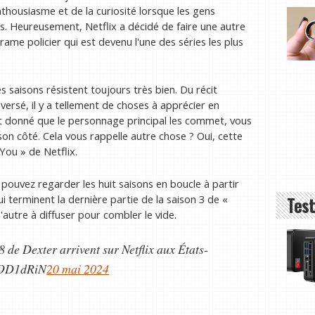
nthousiasme et de la curiosité lorsque les gens
s. Heureusement, Netflix a décidé de faire une autre
ame policier qui est devenu l'une des séries les plus
 saisons résistent toujours très bien. Du récit
rsé, il y a tellement de choses à apprécier en
ant donné que le personnage principal les commet, vous
n côté. Cela vous rappelle autre chose ? Oui, cette
You » de Netflix.
 pouvez regarder les huit saisons en boucle à partir
Test
i terminent la dernière partie de la saison 3 de «
autre à diffuser pour combler le vide.
 de Dexter arrivent sur Netflix aux États-
l5OD1dRiN
20 mai 2024