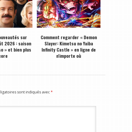
ouveautés sur
Comment regarder « Demon
ût 2026 : saison
Slayer: Kimetsu no Yaiba
o » et bien plus
Infinity Castle » en ligne de
core
n'importe où
igatoires sont indiqués avec
*