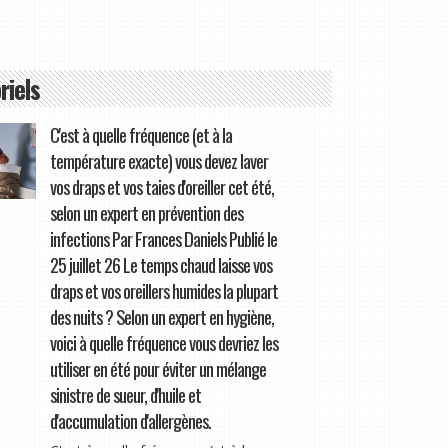
riels
C'est à quelle fréquence (et à la
température exacte) vous devez laver
vos draps et vos taies d'oreiller cet été,
selon un expert en prévention des
infections Par Frances Daniels Publié le
25 juillet 26 Le temps chaud laisse vos
draps et vos oreillers humides la plupart
des nuits ? Selon un expert en hygiène,
voici à quelle fréquence vous devriez les
utiliser en été pour éviter un mélange
sinistre de sueur, d'huile et
d'accumulation d'allergènes.