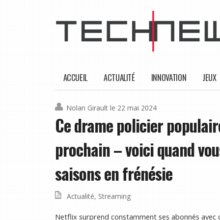
ACCUEIL
ACTUALITÉ
INNOVATION
JEUX
Nolan Girault
le 22 mai 2024
Ce drame policier populaire
prochain – voici quand vou
saisons en frénésie
Actualité
,
Streaming
Netflix surprend constamment ses abonnés avec d