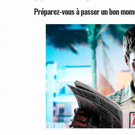
Préparez-vous à passer un bon mom