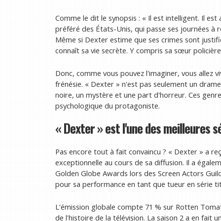
Comme le dit le synopsis : « Il est intelligent. Il es
préféré des États-Unis, qui passe ses journées à 
Même si Dexter estime que ses crimes sont justifi
connaît sa vie secrète. Y compris sa sœur policière
Donc, comme vous pouvez l'imaginer, vous allez vi
frénésie. « Dexter » n'est pas seulement un drame 
noire, un mystère et une part d'horreur. Ces genr
psychologique du protagoniste.
« Dexter » est l'une des meilleures s
Pas encore tout à fait convaincu ? « Dexter » a 
exceptionnelle au cours de sa diffusion. Il a éga
Golden Globe Awards lors des Screen Actors Guil
pour sa performance en tant que tueur en série tit
L'émission globale compte 71 % sur Rotten Tomato
de l'histoire de la télévision. La saison 2 a en fait