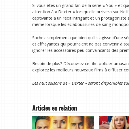
Si vous êtes un grand fan de la série « You » et q
attention à « Dexter » lorsqu'elle arrivera sur Net
captivante a un récit intrigant et un protagonist
même lorsque les éclaboussures de sang monopoli
Sachez simplement que bien qu'il s'agisse d'une sér
et effrayantes qui pourraient ne pas convenir à to
ignorer les accessoires peu convaincants des prem
Besoin de plus? Découvrez ce film policier amusant
explorez les meilleurs nouveaux films à diffuser ce
Les huit saisons de « Dexter » seront disponibles s
Articles en relation