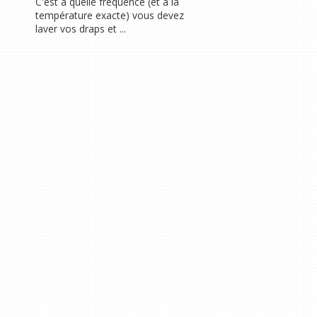
C'est à quelle fréquence (et à la
température exacte) vous devez
laver vos draps et ...